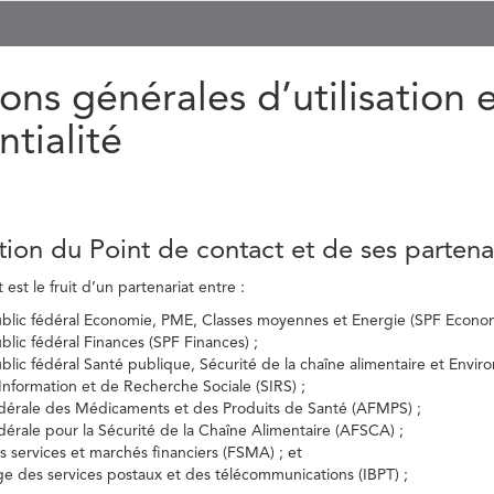
ons générales d’utilisation 
ntialité
tion du Point de contact et de ses partena
est le fruit d’un partenariat entre :
ublic fédéral Economie, PME, Classes moyennes et Energie (SPF Econom
ublic fédéral Finances (SPF Finances) ;
ublic fédéral Santé publique, Sécurité de la chaîne alimentaire et Envi
’Information et de Recherche Sociale (SIRS) ;
dérale des Médicaments et des Produits de Santé (AFMPS) ;
érale pour la Sécurité de la Chaîne Alimentaire (AFSCA) ;
es services et marchés financiers (FSMA) ; et
elge des services postaux et des télécommunications (IBPT) ;