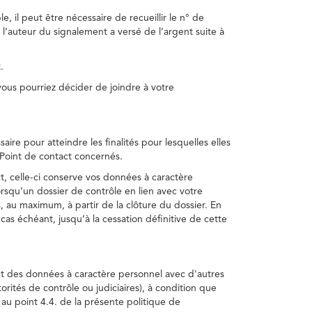
, il peut être nécessaire de recueillir le n° de
 l’auteur du signalement a versé de l’argent suite à
.
us pourriez décider de joindre à votre
re pour atteindre les finalités pour lesquelles elles
u Point de contact concernés.
, celle-ci conserve vos données à caractère
rsqu’un dossier de contrôle en lien avec votre
 au maximum, à partir de la clôture du dossier. En
as échéant, jusqu’à la cessation définitive de cette
ent des données à caractère personnel avec d'autres
torités de contrôle ou judiciaires), à condition que
 au point 4.4. de la présente politique de