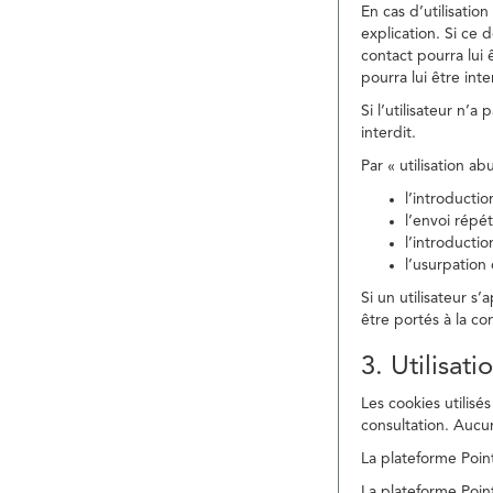
En cas d’utilisati
explication. Si ce 
contact pourra lui 
pourra lui être in
Si l’utilisateur n’
interdit.
Par « utilisation a
l’introducti
l’envoi répé
l’introducti
l’usurpation
Si un utilisateur s
être portés à la co
3. Utilisat
Les cookies utilisés
consultation. Aucun
La plateforme Point
La plateforme Point