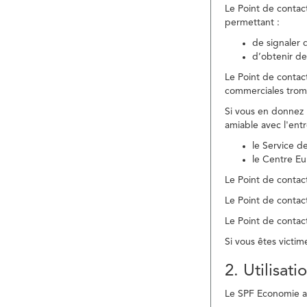
Le Point de contac
permettant :
de signaler 
d’obtenir de
Le Point de contac
commerciales trom
Si vous en donnez 
amiable avec l'ent
le Service 
le Centre E
Le Point de contact
Le Point de contac
Le Point de contact
Si vous êtes victim
2. Utilisat
Le SPF Economie ass