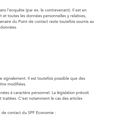
ns l’enquête (par ex. le contrevenant). Il est en
t et toutes les données personnelles y relatives,
enaire du Point de contact reste toutefois soumis au
s données.
 signalement. Il est toutefois possible que des
être modifiées.
nnées à caractère personnel. La législation prévoit
 traitées. C’est notamment le cas des articles
nt de contact du SPF Economie :