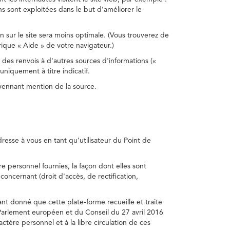
s sont exploitées dans le but d’améliorer le
on sur le site sera moins optimale. (Vous trouverez de
rique « Aide » de votre navigateur.)
 des renvois à d'autres sources d'informations («
niquement à titre indicatif.
oyennant mention de la source.
adresse à vous en tant qu’utilisateur du Point de
e personnel fournies, la façon dont elles sont
s concernant (droit d'accès, de rectification,
ant donné que cette plate-forme recueille et traite
Parlement européen et du Conseil du 27 avril 2016
tère personnel et à la libre circulation de ces