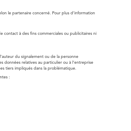
selon le partenaire concerné. Pour plus d’information
e contact à des fins commerciales ou publicitaires ni
 l’auteur du signalement ou de la personne
nes données relatives au particulier ou à l’entreprise
des tiers impliqués dans la problématique.
ntes :