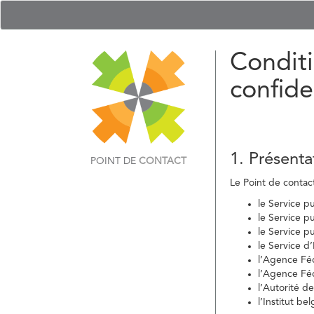
Conditi
confide
1. Présenta
POINT DE
CONTACT
Le Point de contact 
le Service p
le Service p
le Service p
le Service d
l’Agence Fé
l’Agence Féd
l’Autorité d
l’Institut b