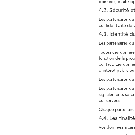
données, et abroge
4.2. Sécurité e
Les partenaires du 
confidentialité de
4.3. Identité d
Les partenaires du 
Toutes ces données
fonction de la pr
contact. Les donné
d’intérêt public ou
Les partenaires du 
Les partenaires du 
signalements seront
conservées.
Chaque partenaire 
4.4. Les finali
Vos données à carac