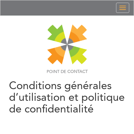
Toggl
naviga
POINT DE
CONTACT
Conditions générales
d’utilisation et politique
de confidentialité