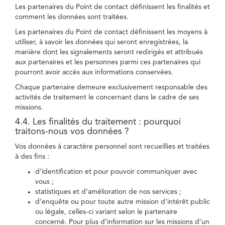
Les partenaires du Point de contact définissent les finalités et
comment les données sont traitées.
Les partenaires du Point de contact définissent les moyens à
utiliser, à savoir les données qui seront enregistrées, la
manière dont les signalements seront redirigés et attribués
aux partenaires et les personnes parmi ces partenaires qui
pourront avoir accès aux informations conservées.
Chaque partenaire demeure exclusivement responsable des
activités de traitement le concernant dans le cadre de ses
missions.
4.4. Les finalités du traitement : pourquoi
traitons-nous vos données ?
Vos données à caractère personnel sont recueillies et traitées
à des fins :
d’identification et pour pouvoir communiquer avec
vous ;
statistiques et d’amélioration de nos services ;
d’enquête ou pour toute autre mission d’intérêt public
ou légale, celles-ci variant selon le partenaire
concerné. Pour plus d’information sur les missions d’un