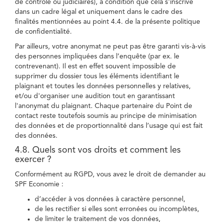
de contrôle ou judiciaires), à condition que cela s'inscrive
dans un cadre légal et uniquement dans le cadre des
finalités mentionnées au point 4.4. de la présente politique
de confidentialité.
Par ailleurs, votre anonymat ne peut pas être garanti vis-à-vis
des personnes impliquées dans l’enquête (par ex. le
contrevenant). Il est en effet souvent impossible de
supprimer du dossier tous les éléments identifiant le
plaignant et toutes les données personnelles y relatives,
et/ou d'organiser une audition tout en garantissant
l'anonymat du plaignant. Chaque partenaire du Point de
contact reste toutefois soumis au principe de minimisation
des données et de proportionnalité dans l’usage qui est fait
des données.
4.8. Quels sont vos droits et comment les
exercer ?
Conformément au RGPD, vous avez le droit de demander au
SPF Economie :
d’accéder à vos données à caractère personnel,
de les rectifier si elles sont erronées ou incomplètes,
de limiter le traitement de vos données,