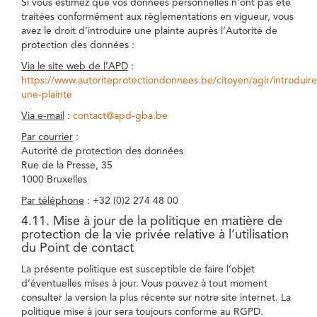
Si vous estimez que vos données personnelles n’ont pas été
traitées conformément aux règlementations en vigueur, vous
avez le droit d’introduire une plainte auprès l’Autorité de
protection des données :
Via le site web de l’APD
:
https://www.autoriteprotectiondonnees.be/citoyen/agir/introduire
une-plainte
Via e-mail
:
contact@apd-gba.be
Par courrier
:
Autorité de protection des données
Rue de la Presse, 35
1000 Bruxelles
Par téléphone
: +32 (0)2 274 48 00
4.11. Mise à jour de la politique en matière de
protection de la vie privée relative à l’utilisation
du Point de contact
La présente politique est susceptible de faire l’objet
d’éventuelles mises à jour. Vous pouvez à tout moment
consulter la version la plus récente sur notre site internet. La
politique mise à jour sera toujours conforme au RGPD.