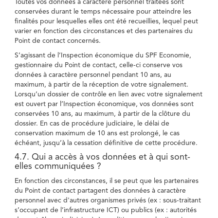
Toutes vos données à caractère personnel traitées sont
conservées durant le temps nécessaire pour atteindre les
finalités pour lesquelles elles ont été recueillies, lequel peut
varier en fonction des circonstances et des partenaires du
Point de contact concernés.
S’agissant de l’Inspection économique du SPF Economie,
gestionnaire du Point de contact, celle-ci conserve vos
données à caractère personnel pendant 10 ans, au
maximum, à partir de la réception de votre signalement.
Lorsqu’un dossier de contrôle en lien avec votre signalement
est ouvert par l’Inspection économique, vos données sont
conservées 10 ans, au maximum, à partir de la clôture du
dossier. En cas de procédure judiciaire, le délai de
conservation maximum de 10 ans est prolongé, le cas
échéant, jusqu’à la cessation définitive de cette procédure.
4.7. Qui a accès à vos données et à qui sont-
elles communiquées ?
En fonction des circonstances, il se peut que les partenaires
du Point de contact partagent des données à caractère
personnel avec d'autres organismes privés (ex : sous-traitant
s’occupant de l’infrastructure ICT) ou publics (ex : autorités