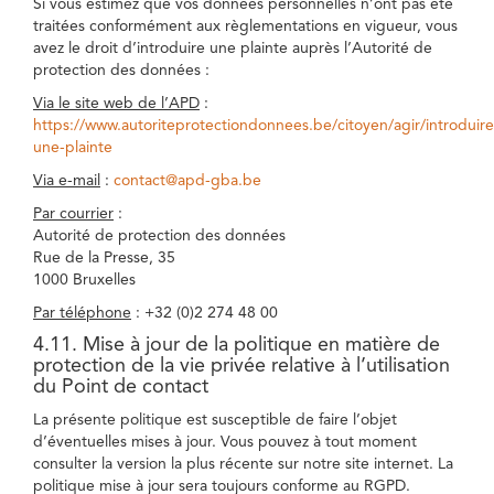
Si vous estimez que vos données personnelles n’ont pas été
traitées conformément aux règlementations en vigueur, vous
avez le droit d’introduire une plainte auprès l’Autorité de
protection des données :
Via le site web de l’APD
:
https://www.autoriteprotectiondonnees.be/citoyen/agir/introduire
une-plainte
Via e-mail
:
contact@apd-gba.be
Par courrier
:
Autorité de protection des données
Rue de la Presse, 35
1000 Bruxelles
Par téléphone
: +32 (0)2 274 48 00
4.11. Mise à jour de la politique en matière de
protection de la vie privée relative à l’utilisation
du Point de contact
La présente politique est susceptible de faire l’objet
d’éventuelles mises à jour. Vous pouvez à tout moment
consulter la version la plus récente sur notre site internet. La
politique mise à jour sera toujours conforme au RGPD.