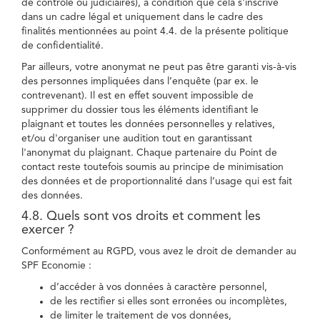
de contrôle ou judiciaires), à condition que cela s'inscrive
dans un cadre légal et uniquement dans le cadre des
finalités mentionnées au point 4.4. de la présente politique
de confidentialité.
Par ailleurs, votre anonymat ne peut pas être garanti vis-à-vis
des personnes impliquées dans l’enquête (par ex. le
contrevenant). Il est en effet souvent impossible de
supprimer du dossier tous les éléments identifiant le
plaignant et toutes les données personnelles y relatives,
et/ou d'organiser une audition tout en garantissant
l'anonymat du plaignant. Chaque partenaire du Point de
contact reste toutefois soumis au principe de minimisation
des données et de proportionnalité dans l’usage qui est fait
des données.
4.8. Quels sont vos droits et comment les
exercer ?
Conformément au RGPD, vous avez le droit de demander au
SPF Economie :
d’accéder à vos données à caractère personnel,
de les rectifier si elles sont erronées ou incomplètes,
de limiter le traitement de vos données,