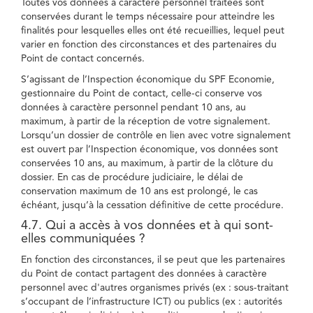
Toutes vos données à caractère personnel traitées sont
conservées durant le temps nécessaire pour atteindre les
finalités pour lesquelles elles ont été recueillies, lequel peut
varier en fonction des circonstances et des partenaires du
Point de contact concernés.
S’agissant de l’Inspection économique du SPF Economie,
gestionnaire du Point de contact, celle-ci conserve vos
données à caractère personnel pendant 10 ans, au
maximum, à partir de la réception de votre signalement.
Lorsqu’un dossier de contrôle en lien avec votre signalement
est ouvert par l’Inspection économique, vos données sont
conservées 10 ans, au maximum, à partir de la clôture du
dossier. En cas de procédure judiciaire, le délai de
conservation maximum de 10 ans est prolongé, le cas
échéant, jusqu’à la cessation définitive de cette procédure.
4.7. Qui a accès à vos données et à qui sont-
elles communiquées ?
En fonction des circonstances, il se peut que les partenaires
du Point de contact partagent des données à caractère
personnel avec d'autres organismes privés (ex : sous-traitant
s’occupant de l’infrastructure ICT) ou publics (ex : autorités