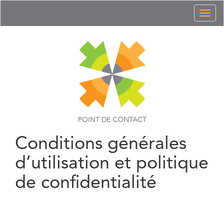
Toggl
naviga
POINT DE
CONTACT
Conditions générales
d’utilisation et politique
de confidentialité