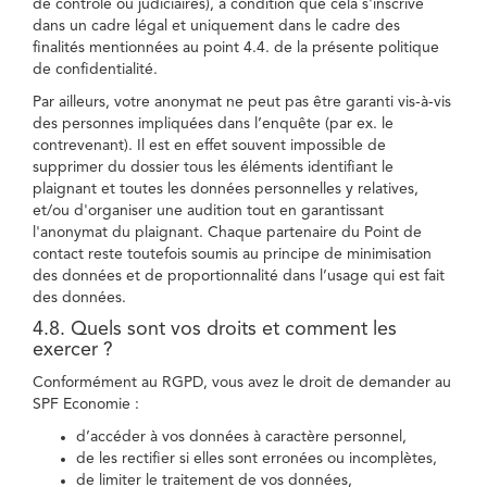
de contrôle ou judiciaires), à condition que cela s'inscrive
dans un cadre légal et uniquement dans le cadre des
finalités mentionnées au point 4.4. de la présente politique
de confidentialité.
Par ailleurs, votre anonymat ne peut pas être garanti vis-à-vis
des personnes impliquées dans l’enquête (par ex. le
contrevenant). Il est en effet souvent impossible de
supprimer du dossier tous les éléments identifiant le
plaignant et toutes les données personnelles y relatives,
et/ou d'organiser une audition tout en garantissant
l'anonymat du plaignant. Chaque partenaire du Point de
contact reste toutefois soumis au principe de minimisation
des données et de proportionnalité dans l’usage qui est fait
des données.
4.8. Quels sont vos droits et comment les
exercer ?
Conformément au RGPD, vous avez le droit de demander au
SPF Economie :
d’accéder à vos données à caractère personnel,
de les rectifier si elles sont erronées ou incomplètes,
de limiter le traitement de vos données,