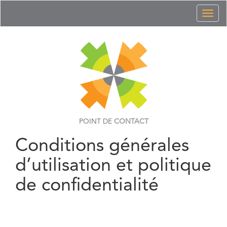
Toggl
naviga
POINT DE
CONTACT
Conditions générales
d’utilisation et politique
de confidentialité