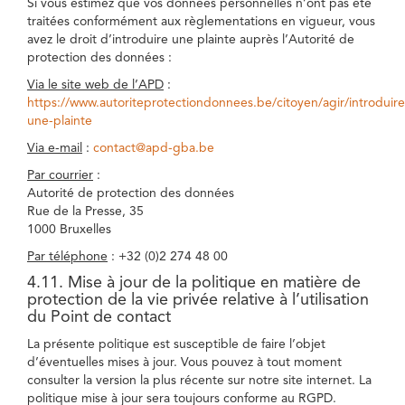
Si vous estimez que vos données personnelles n’ont pas été
traitées conformément aux règlementations en vigueur, vous
avez le droit d’introduire une plainte auprès l’Autorité de
protection des données :
Via le site web de l’APD
:
https://www.autoriteprotectiondonnees.be/citoyen/agir/introduire
une-plainte
Via e-mail
:
contact@apd-gba.be
Par courrier
:
Autorité de protection des données
Rue de la Presse, 35
1000 Bruxelles
Par téléphone
: +32 (0)2 274 48 00
4.11. Mise à jour de la politique en matière de
protection de la vie privée relative à l’utilisation
du Point de contact
La présente politique est susceptible de faire l’objet
d’éventuelles mises à jour. Vous pouvez à tout moment
consulter la version la plus récente sur notre site internet. La
politique mise à jour sera toujours conforme au RGPD.