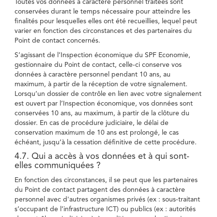
Toutes vos données à caractère personnel traitées sont
conservées durant le temps nécessaire pour atteindre les
finalités pour lesquelles elles ont été recueillies, lequel peut
varier en fonction des circonstances et des partenaires du
Point de contact concernés.
S’agissant de l’Inspection économique du SPF Economie,
gestionnaire du Point de contact, celle-ci conserve vos
données à caractère personnel pendant 10 ans, au
maximum, à partir de la réception de votre signalement.
Lorsqu’un dossier de contrôle en lien avec votre signalement
est ouvert par l’Inspection économique, vos données sont
conservées 10 ans, au maximum, à partir de la clôture du
dossier. En cas de procédure judiciaire, le délai de
conservation maximum de 10 ans est prolongé, le cas
échéant, jusqu’à la cessation définitive de cette procédure.
4.7. Qui a accès à vos données et à qui sont-
elles communiquées ?
En fonction des circonstances, il se peut que les partenaires
du Point de contact partagent des données à caractère
personnel avec d'autres organismes privés (ex : sous-traitant
s’occupant de l’infrastructure ICT) ou publics (ex : autorités