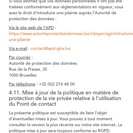
Si vous estimez que vos données personnelles n’ont pas été
traitées conformément aux règlementations en vigueur, vous
avez le droit d’introduire une plainte auprès l’Autorité de
protection des données :
Via le site web de l’APD
:
https://www.autoriteprotectiondonnees.be/citoyen/agir/introduire
une-plainte
Via e-mail
:
contact@apd-gba.be
Par courrier
:
Autorité de protection des données
Rue de la Presse, 35
1000 Bruxelles
Par téléphone
: +32 (0)2 274 48 00
4.11. Mise à jour de la politique en matière de
protection de la vie privée relative à l’utilisation
du Point de contact
La présente politique est susceptible de faire l’objet
d’éventuelles mises à jour. Vous pouvez à tout moment
consulter la version la plus récente sur notre site internet. La
politique mise à jour sera toujours conforme au RGPD.