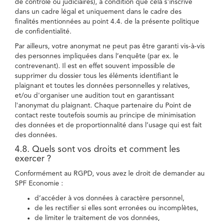
de contrôle ou judiciaires), à condition que cela s'inscrive
dans un cadre légal et uniquement dans le cadre des
finalités mentionnées au point 4.4. de la présente politique
de confidentialité.
Par ailleurs, votre anonymat ne peut pas être garanti vis-à-vis
des personnes impliquées dans l’enquête (par ex. le
contrevenant). Il est en effet souvent impossible de
supprimer du dossier tous les éléments identifiant le
plaignant et toutes les données personnelles y relatives,
et/ou d'organiser une audition tout en garantissant
l'anonymat du plaignant. Chaque partenaire du Point de
contact reste toutefois soumis au principe de minimisation
des données et de proportionnalité dans l’usage qui est fait
des données.
4.8. Quels sont vos droits et comment les
exercer ?
Conformément au RGPD, vous avez le droit de demander au
SPF Economie :
d’accéder à vos données à caractère personnel,
de les rectifier si elles sont erronées ou incomplètes,
de limiter le traitement de vos données,