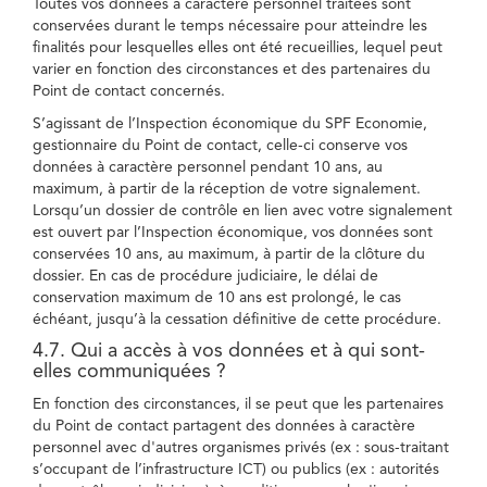
Toutes vos données à caractère personnel traitées sont
conservées durant le temps nécessaire pour atteindre les
finalités pour lesquelles elles ont été recueillies, lequel peut
varier en fonction des circonstances et des partenaires du
Point de contact concernés.
S’agissant de l’Inspection économique du SPF Economie,
gestionnaire du Point de contact, celle-ci conserve vos
données à caractère personnel pendant 10 ans, au
maximum, à partir de la réception de votre signalement.
Lorsqu’un dossier de contrôle en lien avec votre signalement
est ouvert par l’Inspection économique, vos données sont
conservées 10 ans, au maximum, à partir de la clôture du
dossier. En cas de procédure judiciaire, le délai de
conservation maximum de 10 ans est prolongé, le cas
échéant, jusqu’à la cessation définitive de cette procédure.
4.7. Qui a accès à vos données et à qui sont-
elles communiquées ?
En fonction des circonstances, il se peut que les partenaires
du Point de contact partagent des données à caractère
personnel avec d'autres organismes privés (ex : sous-traitant
s’occupant de l’infrastructure ICT) ou publics (ex : autorités