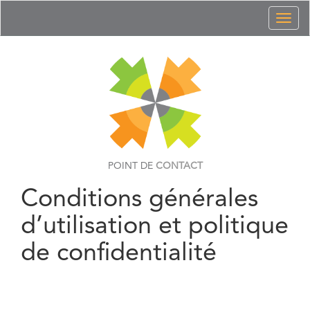
Toggl
naviga
POINT DE
CONTACT
Conditions générales
d’utilisation et politique
de confidentialité