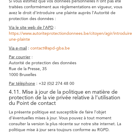
Si vous estimez que vos données personnelles n’ont pas été
traitées conformément aux règlementations en vigueur, vous
avez le droit d’introduire une plainte auprès l’Autorité de
protection des données :
Via le site web de l’APD
:
https://www.autoriteprotectiondonnees.be/citoyen/agir/introduire
une-plainte
Via e-mail
:
contact@apd-gba.be
Par courrier
:
Autorité de protection des données
Rue de la Presse, 35
1000 Bruxelles
Par téléphone
: +32 (0)2 274 48 00
4.11. Mise à jour de la politique en matière de
protection de la vie privée relative à l’utilisation
du Point de contact
La présente politique est susceptible de faire l’objet
d’éventuelles mises à jour. Vous pouvez à tout moment
consulter la version la plus récente sur notre site internet. La
politique mise à jour sera toujours conforme au RGPD.