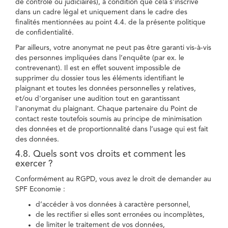
de contrôle ou judiciaires), à condition que cela s'inscrive
dans un cadre légal et uniquement dans le cadre des
finalités mentionnées au point 4.4. de la présente politique
de confidentialité.
Par ailleurs, votre anonymat ne peut pas être garanti vis-à-vis
des personnes impliquées dans l’enquête (par ex. le
contrevenant). Il est en effet souvent impossible de
supprimer du dossier tous les éléments identifiant le
plaignant et toutes les données personnelles y relatives,
et/ou d'organiser une audition tout en garantissant
l'anonymat du plaignant. Chaque partenaire du Point de
contact reste toutefois soumis au principe de minimisation
des données et de proportionnalité dans l’usage qui est fait
des données.
4.8. Quels sont vos droits et comment les
exercer ?
Conformément au RGPD, vous avez le droit de demander au
SPF Economie :
d’accéder à vos données à caractère personnel,
de les rectifier si elles sont erronées ou incomplètes,
de limiter le traitement de vos données,