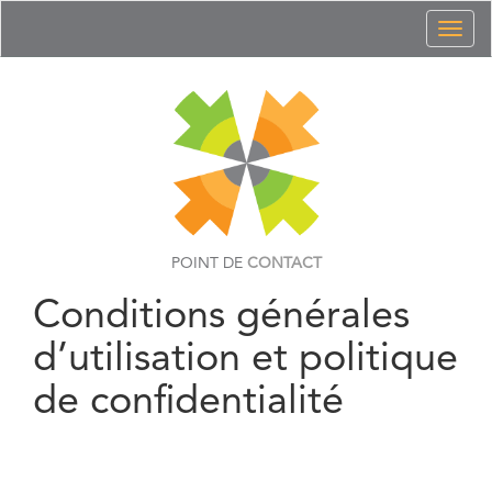
Toggl
naviga
POINT DE
CONTACT
Conditions générales
d’utilisation et politique
de confidentialité