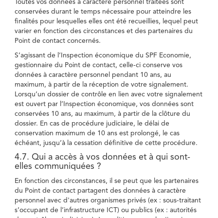
Toutes vos données à caractère personnel traitées sont
conservées durant le temps nécessaire pour atteindre les
finalités pour lesquelles elles ont été recueillies, lequel peut
varier en fonction des circonstances et des partenaires du
Point de contact concernés.
S’agissant de l’Inspection économique du SPF Economie,
gestionnaire du Point de contact, celle-ci conserve vos
données à caractère personnel pendant 10 ans, au
maximum, à partir de la réception de votre signalement.
Lorsqu’un dossier de contrôle en lien avec votre signalement
est ouvert par l’Inspection économique, vos données sont
conservées 10 ans, au maximum, à partir de la clôture du
dossier. En cas de procédure judiciaire, le délai de
conservation maximum de 10 ans est prolongé, le cas
échéant, jusqu’à la cessation définitive de cette procédure.
4.7. Qui a accès à vos données et à qui sont-
elles communiquées ?
En fonction des circonstances, il se peut que les partenaires
du Point de contact partagent des données à caractère
personnel avec d'autres organismes privés (ex : sous-traitant
s’occupant de l’infrastructure ICT) ou publics (ex : autorités