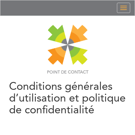
Toggl
naviga
POINT DE
CONTACT
Conditions générales
d’utilisation et politique
de confidentialité