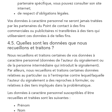
partenaire spécifique, vous pouvez consulter son site
internet;
de respect d’obligations légales.
Vos données à caractère personnel ne seront jamais traitées
par les partenaires du Point de contact à des fins
commerciales ou publicitaires ni transférées à des tiers qui
utiliseraient ces données à de telles fins.
4.5. Quelles sont les données que nous
recueillons et traitons ?
Nous recueillons et traitons certaines de vos données à
caractère personnel (données de l’auteur du signalement ou
de la personne intermédiaire qui introduit le signalement).
Par ailleurs, nous recueillons et traitons certaines données
relatives au particulier ou à l’entreprise contre lequel/laquelle
l’auteur du signalement a des reproches à formuler, ou
relatives à des tiers impliqués dans la problématique.
Les données à caractère personnel susceptibles d’être
recueillies et traitées sont les suivantes :
Prénom
Nom