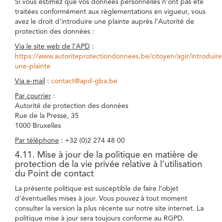
Si vous estimez que vos données personnelles n’ont pas été
traitées conformément aux règlementations en vigueur, vous
avez le droit d’introduire une plainte auprès l’Autorité de
protection des données :
Via le site web de l’APD
:
https://www.autoriteprotectiondonnees.be/citoyen/agir/introduire
une-plainte
Via e-mail
:
contact@apd-gba.be
Par courrier
:
Autorité de protection des données
Rue de la Presse, 35
1000 Bruxelles
Par téléphone
: +32 (0)2 274 48 00
4.11. Mise à jour de la politique en matière de
protection de la vie privée relative à l’utilisation
du Point de contact
La présente politique est susceptible de faire l’objet
d’éventuelles mises à jour. Vous pouvez à tout moment
consulter la version la plus récente sur notre site internet. La
politique mise à jour sera toujours conforme au RGPD.