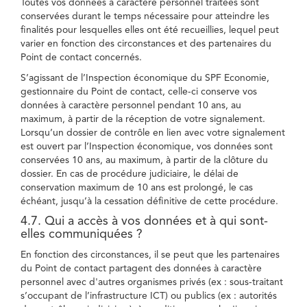
Toutes vos données à caractère personnel traitées sont
conservées durant le temps nécessaire pour atteindre les
finalités pour lesquelles elles ont été recueillies, lequel peut
varier en fonction des circonstances et des partenaires du
Point de contact concernés.
S’agissant de l’Inspection économique du SPF Economie,
gestionnaire du Point de contact, celle-ci conserve vos
données à caractère personnel pendant 10 ans, au
maximum, à partir de la réception de votre signalement.
Lorsqu’un dossier de contrôle en lien avec votre signalement
est ouvert par l’Inspection économique, vos données sont
conservées 10 ans, au maximum, à partir de la clôture du
dossier. En cas de procédure judiciaire, le délai de
conservation maximum de 10 ans est prolongé, le cas
échéant, jusqu’à la cessation définitive de cette procédure.
4.7. Qui a accès à vos données et à qui sont-
elles communiquées ?
En fonction des circonstances, il se peut que les partenaires
du Point de contact partagent des données à caractère
personnel avec d'autres organismes privés (ex : sous-traitant
s’occupant de l’infrastructure ICT) ou publics (ex : autorités