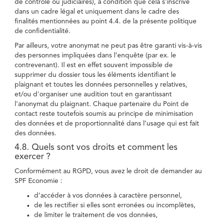
de contrôle ou judiciaires), à condition que cela s'inscrive
dans un cadre légal et uniquement dans le cadre des
finalités mentionnées au point 4.4. de la présente politique
de confidentialité.
Par ailleurs, votre anonymat ne peut pas être garanti vis-à-vis
des personnes impliquées dans l’enquête (par ex. le
contrevenant). Il est en effet souvent impossible de
supprimer du dossier tous les éléments identifiant le
plaignant et toutes les données personnelles y relatives,
et/ou d'organiser une audition tout en garantissant
l'anonymat du plaignant. Chaque partenaire du Point de
contact reste toutefois soumis au principe de minimisation
des données et de proportionnalité dans l’usage qui est fait
des données.
4.8. Quels sont vos droits et comment les
exercer ?
Conformément au RGPD, vous avez le droit de demander au
SPF Economie :
d’accéder à vos données à caractère personnel,
de les rectifier si elles sont erronées ou incomplètes,
de limiter le traitement de vos données,