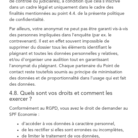
de contrôle ou judiciaires), à condition que cela s'inscrive
dans un cadre légal et uniquement dans le cadre des
finalités mentionnées au point 4.4. de la présente politique
de confidentialité.
Par ailleurs, votre anonymat ne peut pas être garanti vis-à-vis
des personnes impliquées dans l’enquête (par ex. le
contrevenant). Il est en effet souvent impossible de
supprimer du dossier tous les éléments identifiant le
plaignant et toutes les données personnelles y relatives,
et/ou d'organiser une audition tout en garantissant
l'anonymat du plaignant. Chaque partenaire du Point de
contact reste toutefois soumis au principe de minimisation
des données et de proportionnalité dans l’usage qui est fait
des données.
4.8. Quels sont vos droits et comment les
exercer ?
Conformément au RGPD, vous avez le droit de demander au
SPF Economie :
d’accéder à vos données à caractère personnel,
de les rectifier si elles sont erronées ou incomplètes,
de limiter le traitement de vos données,