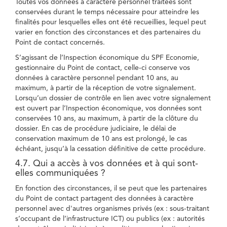
Toutes vos données à caractère personnel traitées sont
conservées durant le temps nécessaire pour atteindre les
finalités pour lesquelles elles ont été recueillies, lequel peut
varier en fonction des circonstances et des partenaires du
Point de contact concernés.
S’agissant de l’Inspection économique du SPF Economie,
gestionnaire du Point de contact, celle-ci conserve vos
données à caractère personnel pendant 10 ans, au
maximum, à partir de la réception de votre signalement.
Lorsqu’un dossier de contrôle en lien avec votre signalement
est ouvert par l’Inspection économique, vos données sont
conservées 10 ans, au maximum, à partir de la clôture du
dossier. En cas de procédure judiciaire, le délai de
conservation maximum de 10 ans est prolongé, le cas
échéant, jusqu’à la cessation définitive de cette procédure.
4.7. Qui a accès à vos données et à qui sont-
elles communiquées ?
En fonction des circonstances, il se peut que les partenaires
du Point de contact partagent des données à caractère
personnel avec d'autres organismes privés (ex : sous-traitant
s’occupant de l’infrastructure ICT) ou publics (ex : autorités