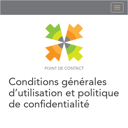
Toggl
naviga
POINT DE
CONTACT
Conditions générales
d’utilisation et politique
de confidentialité