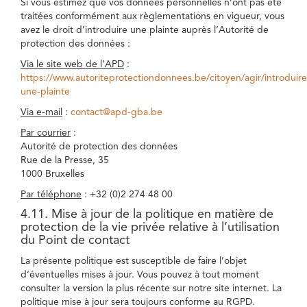
Si vous estimez que vos données personnelles n’ont pas été
traitées conformément aux règlementations en vigueur, vous
avez le droit d’introduire une plainte auprès l’Autorité de
protection des données :
Via le site web de l’APD
:
https://www.autoriteprotectiondonnees.be/citoyen/agir/introduire
une-plainte
Via e-mail
:
contact@apd-gba.be
Par courrier
:
Autorité de protection des données
Rue de la Presse, 35
1000 Bruxelles
Par téléphone
: +32 (0)2 274 48 00
4.11. Mise à jour de la politique en matière de
protection de la vie privée relative à l’utilisation
du Point de contact
La présente politique est susceptible de faire l’objet
d’éventuelles mises à jour. Vous pouvez à tout moment
consulter la version la plus récente sur notre site internet. La
politique mise à jour sera toujours conforme au RGPD.