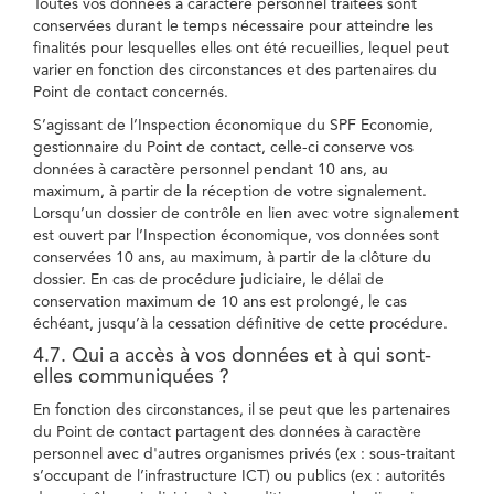
Toutes vos données à caractère personnel traitées sont
conservées durant le temps nécessaire pour atteindre les
finalités pour lesquelles elles ont été recueillies, lequel peut
varier en fonction des circonstances et des partenaires du
Point de contact concernés.
S’agissant de l’Inspection économique du SPF Economie,
gestionnaire du Point de contact, celle-ci conserve vos
données à caractère personnel pendant 10 ans, au
maximum, à partir de la réception de votre signalement.
Lorsqu’un dossier de contrôle en lien avec votre signalement
est ouvert par l’Inspection économique, vos données sont
conservées 10 ans, au maximum, à partir de la clôture du
dossier. En cas de procédure judiciaire, le délai de
conservation maximum de 10 ans est prolongé, le cas
échéant, jusqu’à la cessation définitive de cette procédure.
4.7. Qui a accès à vos données et à qui sont-
elles communiquées ?
En fonction des circonstances, il se peut que les partenaires
du Point de contact partagent des données à caractère
personnel avec d'autres organismes privés (ex : sous-traitant
s’occupant de l’infrastructure ICT) ou publics (ex : autorités