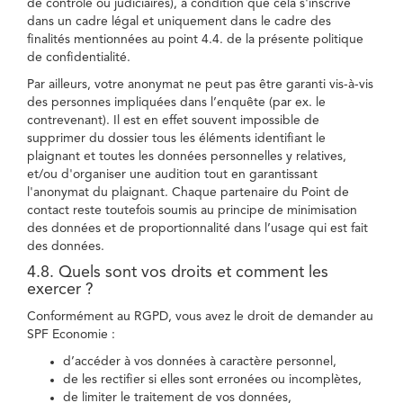
de contrôle ou judiciaires), à condition que cela s'inscrive
dans un cadre légal et uniquement dans le cadre des
finalités mentionnées au point 4.4. de la présente politique
de confidentialité.
Par ailleurs, votre anonymat ne peut pas être garanti vis-à-vis
des personnes impliquées dans l’enquête (par ex. le
contrevenant). Il est en effet souvent impossible de
supprimer du dossier tous les éléments identifiant le
plaignant et toutes les données personnelles y relatives,
et/ou d'organiser une audition tout en garantissant
l'anonymat du plaignant. Chaque partenaire du Point de
contact reste toutefois soumis au principe de minimisation
des données et de proportionnalité dans l’usage qui est fait
des données.
4.8. Quels sont vos droits et comment les
exercer ?
Conformément au RGPD, vous avez le droit de demander au
SPF Economie :
d’accéder à vos données à caractère personnel,
de les rectifier si elles sont erronées ou incomplètes,
de limiter le traitement de vos données,