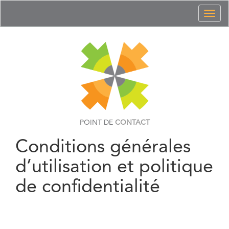
Toggl
naviga
POINT DE
CONTACT
Conditions générales
d’utilisation et politique
de confidentialité