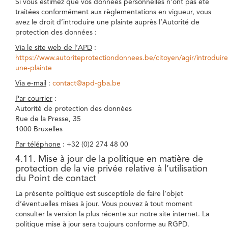
Si vous estimez que vos données personnelles n’ont pas été
traitées conformément aux règlementations en vigueur, vous
avez le droit d’introduire une plainte auprès l’Autorité de
protection des données :
Via le site web de l’APD
:
https://www.autoriteprotectiondonnees.be/citoyen/agir/introduire
une-plainte
Via e-mail
:
contact@apd-gba.be
Par courrier
:
Autorité de protection des données
Rue de la Presse, 35
1000 Bruxelles
Par téléphone
: +32 (0)2 274 48 00
4.11. Mise à jour de la politique en matière de
protection de la vie privée relative à l’utilisation
du Point de contact
La présente politique est susceptible de faire l’objet
d’éventuelles mises à jour. Vous pouvez à tout moment
consulter la version la plus récente sur notre site internet. La
politique mise à jour sera toujours conforme au RGPD.