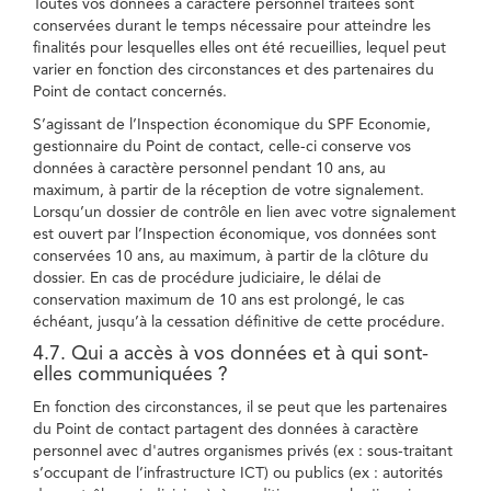
Toutes vos données à caractère personnel traitées sont
conservées durant le temps nécessaire pour atteindre les
finalités pour lesquelles elles ont été recueillies, lequel peut
varier en fonction des circonstances et des partenaires du
Point de contact concernés.
S’agissant de l’Inspection économique du SPF Economie,
gestionnaire du Point de contact, celle-ci conserve vos
données à caractère personnel pendant 10 ans, au
maximum, à partir de la réception de votre signalement.
Lorsqu’un dossier de contrôle en lien avec votre signalement
est ouvert par l’Inspection économique, vos données sont
conservées 10 ans, au maximum, à partir de la clôture du
dossier. En cas de procédure judiciaire, le délai de
conservation maximum de 10 ans est prolongé, le cas
échéant, jusqu’à la cessation définitive de cette procédure.
4.7. Qui a accès à vos données et à qui sont-
elles communiquées ?
En fonction des circonstances, il se peut que les partenaires
du Point de contact partagent des données à caractère
personnel avec d'autres organismes privés (ex : sous-traitant
s’occupant de l’infrastructure ICT) ou publics (ex : autorités