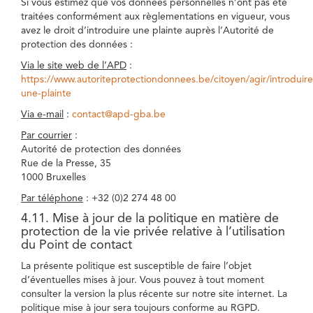
Si vous estimez que vos données personnelles n’ont pas été
traitées conformément aux règlementations en vigueur, vous
avez le droit d’introduire une plainte auprès l’Autorité de
protection des données :
Via le site web de l’APD
:
https://www.autoriteprotectiondonnees.be/citoyen/agir/introduire
une-plainte
Via e-mail
:
contact@apd-gba.be
Par courrier
:
Autorité de protection des données
Rue de la Presse, 35
1000 Bruxelles
Par téléphone
: +32 (0)2 274 48 00
4.11. Mise à jour de la politique en matière de
protection de la vie privée relative à l’utilisation
du Point de contact
La présente politique est susceptible de faire l’objet
d’éventuelles mises à jour. Vous pouvez à tout moment
consulter la version la plus récente sur notre site internet. La
politique mise à jour sera toujours conforme au RGPD.