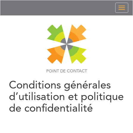
Toggl
naviga
POINT DE
CONTACT
Conditions générales
d’utilisation et politique
de confidentialité