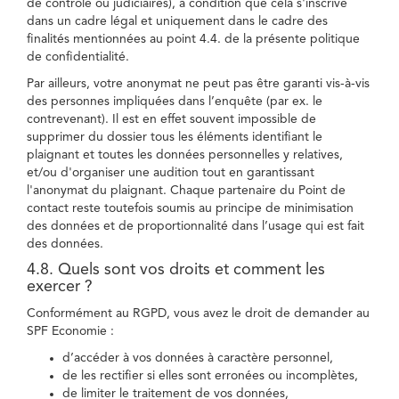
de contrôle ou judiciaires), à condition que cela s'inscrive
dans un cadre légal et uniquement dans le cadre des
finalités mentionnées au point 4.4. de la présente politique
de confidentialité.
Par ailleurs, votre anonymat ne peut pas être garanti vis-à-vis
des personnes impliquées dans l’enquête (par ex. le
contrevenant). Il est en effet souvent impossible de
supprimer du dossier tous les éléments identifiant le
plaignant et toutes les données personnelles y relatives,
et/ou d'organiser une audition tout en garantissant
l'anonymat du plaignant. Chaque partenaire du Point de
contact reste toutefois soumis au principe de minimisation
des données et de proportionnalité dans l’usage qui est fait
des données.
4.8. Quels sont vos droits et comment les
exercer ?
Conformément au RGPD, vous avez le droit de demander au
SPF Economie :
d’accéder à vos données à caractère personnel,
de les rectifier si elles sont erronées ou incomplètes,
de limiter le traitement de vos données,