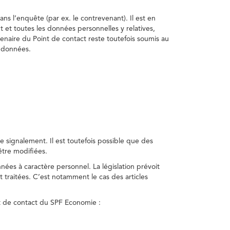
ns l’enquête (par ex. le contrevenant). Il est en
t et toutes les données personnelles y relatives,
enaire du Point de contact reste toutefois soumis au
s données.
 signalement. Il est toutefois possible que des
être modifiées.
nnées à caractère personnel. La législation prévoit
 traitées. C’est notamment le cas des articles
nt de contact du SPF Economie :