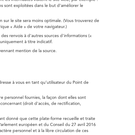
s sont exploitées dans le but d’améliorer le
on sur le site sera moins optimale. (Vous trouverez de
rique « Aide » de votre navigateur.)
 des renvois à d'autres sources d'informations («
niquement à titre indicatif.
oyennant mention de la source.
adresse à vous en tant qu’utilisateur du Point de
e personnel fournies, la façon dont elles sont
s concernant (droit d'accès, de rectification,
ant donné que cette plate-forme recueille et traite
Parlement européen et du Conseil du 27 avril 2016
tère personnel et à la libre circulation de ces