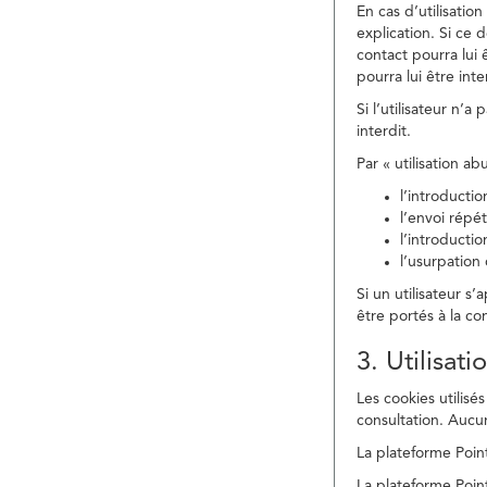
En cas d’utilisati
explication. Si ce 
contact pourra lui 
pourra lui être in
Si l’utilisateur n’
interdit.
Par « utilisation a
l’introducti
l’envoi répé
l’introducti
l’usurpation
Si un utilisateur s
être portés à la co
3. Utilisat
Les cookies utilisés
consultation. Aucun
La plateforme Point
La plateforme Point