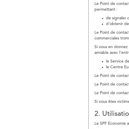
Le Point de contac
permettant :
de signaler 
d’obtenir de
Le Point de contac
commerciales trom
Si vous en donnez 
amiable avec l'ent
le Service 
le Centre E
Le Point de contact
Le Point de contac
Le Point de contact
Si vous êtes victim
2. Utilisat
Le SPF Economie ass