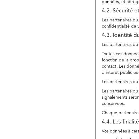
données, et abroge
4.2. Sécurité e
Les partenaires du 
confidentialité de
4.3. Identité d
Les partenaires du 
Toutes ces données
fonction de la pr
contact. Les donné
d’intérêt public ou
Les partenaires du 
Les partenaires du 
signalements seront
conservées.
Chaque partenaire 
4.4. Les finali
Vos données à carac