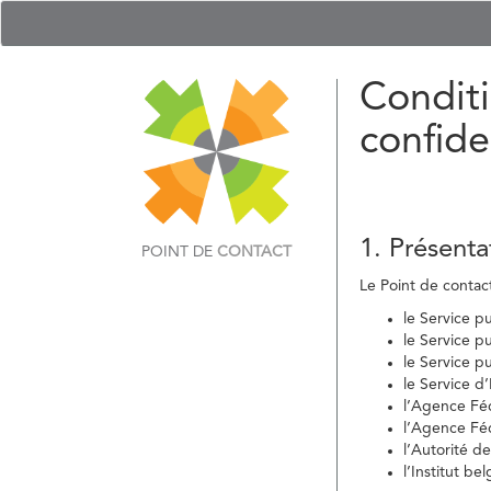
Conditi
confide
1. Présenta
POINT DE
CONTACT
Le Point de contact 
le Service p
le Service p
le Service p
le Service d
l’Agence Fé
l’Agence Féd
l’Autorité d
l’Institut b