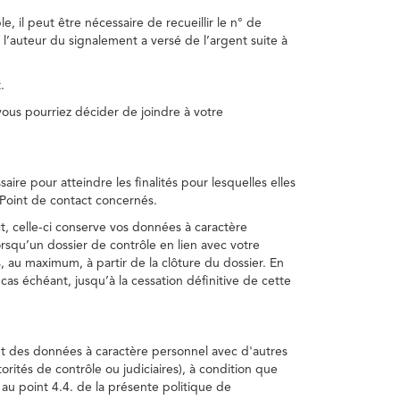
, il peut être nécessaire de recueillir le n° de
 l’auteur du signalement a versé de l’argent suite à
.
us pourriez décider de joindre à votre
re pour atteindre les finalités pour lesquelles elles
u Point de contact concernés.
, celle-ci conserve vos données à caractère
rsqu’un dossier de contrôle en lien avec votre
 au maximum, à partir de la clôture du dossier. En
as échéant, jusqu’à la cessation définitive de cette
ent des données à caractère personnel avec d'autres
torités de contrôle ou judiciaires), à condition que
 au point 4.4. de la présente politique de