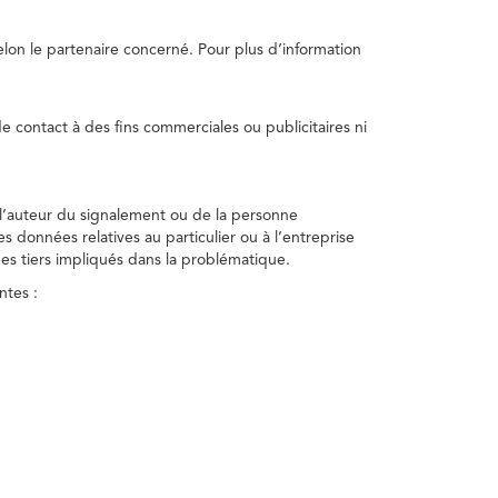
selon le partenaire concerné. Pour plus d’information
e contact à des fins commerciales ou publicitaires ni
 l’auteur du signalement ou de la personne
nes données relatives au particulier ou à l’entreprise
des tiers impliqués dans la problématique.
ntes :