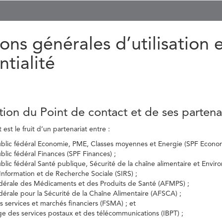
ons générales d’utilisation 
ntialité
tion du Point de contact et de ses partena
est le fruit d’un partenariat entre :
ublic fédéral Economie, PME, Classes moyennes et Energie (SPF Econom
ublic fédéral Finances (SPF Finances) ;
ublic fédéral Santé publique, Sécurité de la chaîne alimentaire et Envi
’Information et de Recherche Sociale (SIRS) ;
dérale des Médicaments et des Produits de Santé (AFMPS) ;
érale pour la Sécurité de la Chaîne Alimentaire (AFSCA) ;
es services et marchés financiers (FSMA) ; et
elge des services postaux et des télécommunications (IBPT) ;