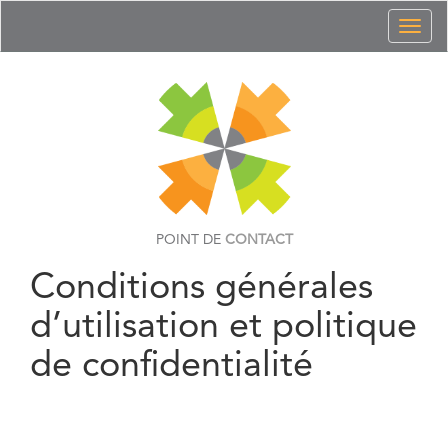
Toggl
naviga
POINT DE
CONTACT
Conditions générales
d’utilisation et politique
de confidentialité