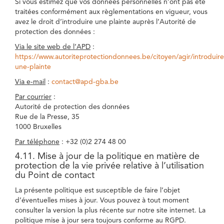
Si vous estimez que vos données personnelles n’ont pas été
traitées conformément aux règlementations en vigueur, vous
avez le droit d’introduire une plainte auprès l’Autorité de
protection des données :
Via le site web de l’APD
:
https://www.autoriteprotectiondonnees.be/citoyen/agir/introduire
une-plainte
Via e-mail
:
contact@apd-gba.be
Par courrier
:
Autorité de protection des données
Rue de la Presse, 35
1000 Bruxelles
Par téléphone
: +32 (0)2 274 48 00
4.11. Mise à jour de la politique en matière de
protection de la vie privée relative à l’utilisation
du Point de contact
La présente politique est susceptible de faire l’objet
d’éventuelles mises à jour. Vous pouvez à tout moment
consulter la version la plus récente sur notre site internet. La
politique mise à jour sera toujours conforme au RGPD.