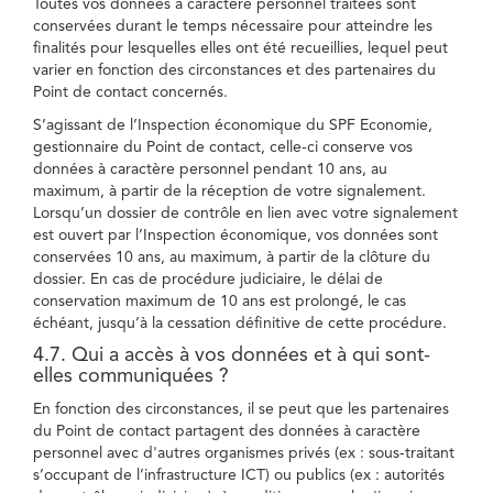
Toutes vos données à caractère personnel traitées sont
conservées durant le temps nécessaire pour atteindre les
finalités pour lesquelles elles ont été recueillies, lequel peut
varier en fonction des circonstances et des partenaires du
Point de contact concernés.
S’agissant de l’Inspection économique du SPF Economie,
gestionnaire du Point de contact, celle-ci conserve vos
données à caractère personnel pendant 10 ans, au
maximum, à partir de la réception de votre signalement.
Lorsqu’un dossier de contrôle en lien avec votre signalement
est ouvert par l’Inspection économique, vos données sont
conservées 10 ans, au maximum, à partir de la clôture du
dossier. En cas de procédure judiciaire, le délai de
conservation maximum de 10 ans est prolongé, le cas
échéant, jusqu’à la cessation définitive de cette procédure.
4.7. Qui a accès à vos données et à qui sont-
elles communiquées ?
En fonction des circonstances, il se peut que les partenaires
du Point de contact partagent des données à caractère
personnel avec d'autres organismes privés (ex : sous-traitant
s’occupant de l’infrastructure ICT) ou publics (ex : autorités