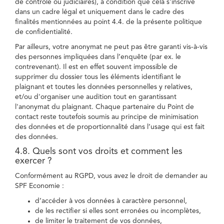
de contrôle ou judiciaires), à condition que cela s'inscrive
dans un cadre légal et uniquement dans le cadre des
finalités mentionnées au point 4.4. de la présente politique
de confidentialité.
Par ailleurs, votre anonymat ne peut pas être garanti vis-à-vis
des personnes impliquées dans l’enquête (par ex. le
contrevenant). Il est en effet souvent impossible de
supprimer du dossier tous les éléments identifiant le
plaignant et toutes les données personnelles y relatives,
et/ou d'organiser une audition tout en garantissant
l'anonymat du plaignant. Chaque partenaire du Point de
contact reste toutefois soumis au principe de minimisation
des données et de proportionnalité dans l’usage qui est fait
des données.
4.8. Quels sont vos droits et comment les
exercer ?
Conformément au RGPD, vous avez le droit de demander au
SPF Economie :
d’accéder à vos données à caractère personnel,
de les rectifier si elles sont erronées ou incomplètes,
de limiter le traitement de vos données,