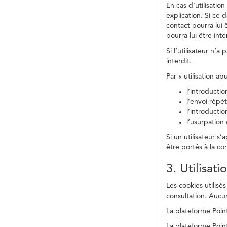
En cas d’utilisati
explication. Si ce 
contact pourra lui 
pourra lui être in
Si l’utilisateur n’
interdit.
Par « utilisation a
l’introducti
l’envoi répé
l’introducti
l’usurpation
Si un utilisateur s
être portés à la co
3. Utilisat
Les cookies utilisés
consultation. Aucun
La plateforme Point
La plateforme Point