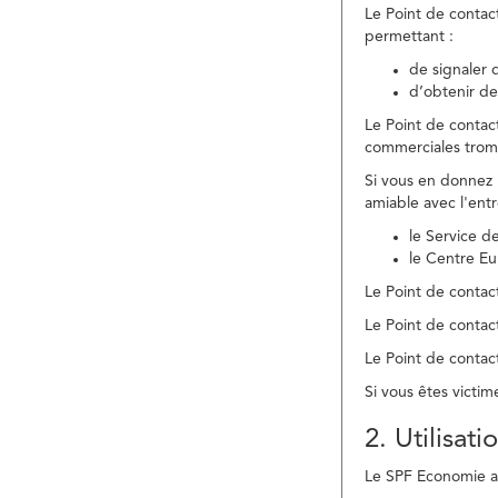
Le Point de contac
permettant :
de signaler 
d’obtenir de
Le Point de contac
commerciales trom
Si vous en donnez 
amiable avec l'ent
le Service 
le Centre E
Le Point de contact
Le Point de contac
Le Point de contact
Si vous êtes victim
2. Utilisat
Le SPF Economie ass