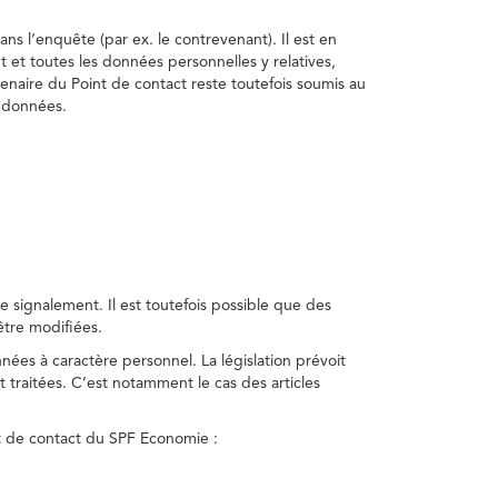
ns l’enquête (par ex. le contrevenant). Il est en
t et toutes les données personnelles y relatives,
enaire du Point de contact reste toutefois soumis au
s données.
 signalement. Il est toutefois possible que des
être modifiées.
nnées à caractère personnel. La législation prévoit
 traitées. C’est notamment le cas des articles
nt de contact du SPF Economie :