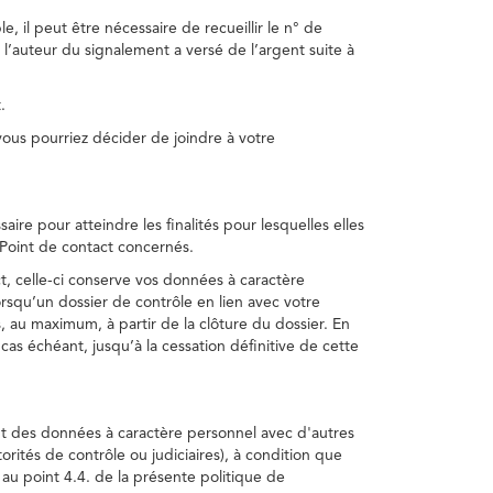
, il peut être nécessaire de recueillir le n° de
 l’auteur du signalement a versé de l’argent suite à
.
us pourriez décider de joindre à votre
re pour atteindre les finalités pour lesquelles elles
u Point de contact concernés.
, celle-ci conserve vos données à caractère
rsqu’un dossier de contrôle en lien avec votre
 au maximum, à partir de la clôture du dossier. En
as échéant, jusqu’à la cessation définitive de cette
ent des données à caractère personnel avec d'autres
torités de contrôle ou judiciaires), à condition que
 au point 4.4. de la présente politique de