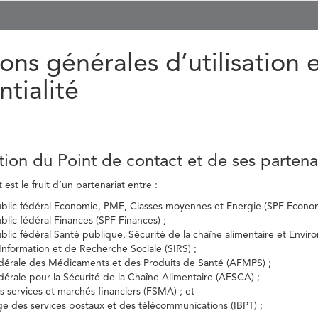
ons générales d’utilisation 
ntialité
tion du Point de contact et de ses partena
est le fruit d’un partenariat entre :
ublic fédéral Economie, PME, Classes moyennes et Energie (SPF Econom
ublic fédéral Finances (SPF Finances) ;
ublic fédéral Santé publique, Sécurité de la chaîne alimentaire et Envi
’Information et de Recherche Sociale (SIRS) ;
dérale des Médicaments et des Produits de Santé (AFMPS) ;
érale pour la Sécurité de la Chaîne Alimentaire (AFSCA) ;
es services et marchés financiers (FSMA) ; et
elge des services postaux et des télécommunications (IBPT) ;