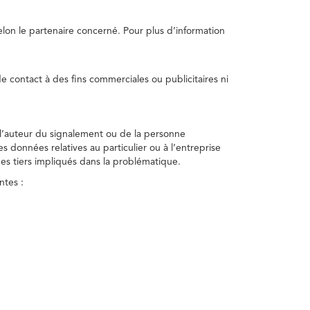
selon le partenaire concerné. Pour plus d’information
e contact à des fins commerciales ou publicitaires ni
 l’auteur du signalement ou de la personne
nes données relatives au particulier ou à l’entreprise
des tiers impliqués dans la problématique.
ntes :