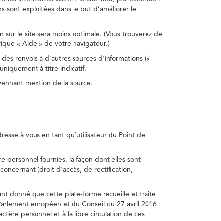
s sont exploitées dans le but d’améliorer le
on sur le site sera moins optimale. (Vous trouverez de
rique « Aide » de votre navigateur.)
 des renvois à d'autres sources d'informations («
niquement à titre indicatif.
oyennant mention de la source.
adresse à vous en tant qu’utilisateur du Point de
e personnel fournies, la façon dont elles sont
s concernant (droit d'accès, de rectification,
ant donné que cette plate-forme recueille et traite
Parlement européen et du Conseil du 27 avril 2016
tère personnel et à la libre circulation de ces