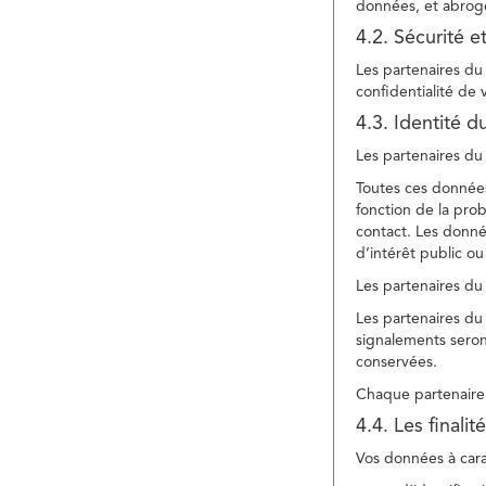
données, et abroge
4.2. Sécurité e
Les partenaires du 
confidentialité de
4.3. Identité d
Les partenaires du 
Toutes ces données
fonction de la pr
contact. Les donné
d’intérêt public ou
Les partenaires du 
Les partenaires du 
signalements seront
conservées.
Chaque partenaire 
4.4. Les finali
Vos données à carac