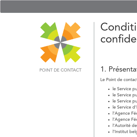
Conditi
confide
1. Présenta
POINT DE
CONTACT
Le Point de contact 
le Service p
le Service p
le Service p
le Service d
l’Agence Fé
l’Agence Féd
l’Autorité d
l’Institut b