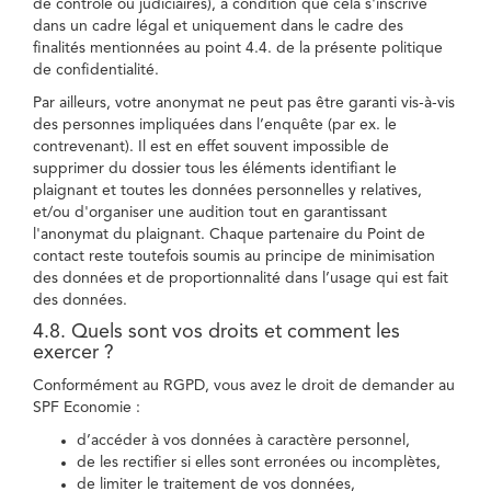
de contrôle ou judiciaires), à condition que cela s'inscrive
dans un cadre légal et uniquement dans le cadre des
finalités mentionnées au point 4.4. de la présente politique
de confidentialité.
Par ailleurs, votre anonymat ne peut pas être garanti vis-à-vis
des personnes impliquées dans l’enquête (par ex. le
contrevenant). Il est en effet souvent impossible de
supprimer du dossier tous les éléments identifiant le
plaignant et toutes les données personnelles y relatives,
et/ou d'organiser une audition tout en garantissant
l'anonymat du plaignant. Chaque partenaire du Point de
contact reste toutefois soumis au principe de minimisation
des données et de proportionnalité dans l’usage qui est fait
des données.
4.8. Quels sont vos droits et comment les
exercer ?
Conformément au RGPD, vous avez le droit de demander au
SPF Economie :
d’accéder à vos données à caractère personnel,
de les rectifier si elles sont erronées ou incomplètes,
de limiter le traitement de vos données,