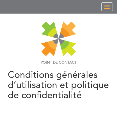
Toggl
naviga
POINT DE
CONTACT
Conditions générales
d’utilisation et politique
de confidentialité