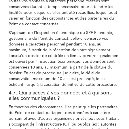
Toutes vos données à caractère personnel traitées sont
conservées durant le temps nécessaire pour atteindre les
finalités pour lesquelles elles ont été recueillies, lequel peut
varier en fonction des circonstances et des partenaires du
Point de contact concernés.
S’agissant de l’Inspection économique du SPF Economie,
gestionnaire du Point de contact, celle-ci conserve vos
données à caractère personnel pendant 10 ans, au
maximum, à partir de la réception de votre signalement.
Lorsqu’un dossier de contrôle en lien avec votre signalement
est ouvert par l’Inspection économique, vos données sont
conservées 10 ans, au maximum, à partir de la clôture du
dossier. En cas de procédure judiciaire, le délai de
conservation maximum de 10 ans est prolongé, le cas
échéant, jusqu’à la cessation définitive de cette procédure.
4.7. Qui a accès à vos données et à qui sont-
elles communiquées ?
En fonction des circonstances, il se peut que les partenaires
du Point de contact partagent des données à caractère
personnel avec d'autres organismes privés (ex : sous-traitant
s’occupant de l’infrastructure ICT) ou publics (ex : autorités