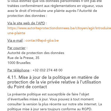
Si vous estimez que vos données personnelles n’ont pas été
traitées conformément aux règlementations en vigueur, vous
avez le droit d’introduire une plainte auprès l’Autorité de
protection des données :
Via le site web de l’APD
:
https://www.autoriteprotectiondonnees.be/citoyen/agir/introduire
une-plainte
Via e-mail
:
contact@apd-gba.be
Par courrier
:
Autorité de protection des données
Rue de la Presse, 35
1000 Bruxelles
Par téléphone
: +32 (0)2 274 48 00
4.11. Mise à jour de la politique en matière de
protection de la vie privée relative à l’utilisation
du Point de contact
La présente politique est susceptible de faire l’objet
d’éventuelles mises à jour. Vous pouvez à tout moment
consulter la version la plus récente sur notre site internet. La
politique mise à jour sera toujours conforme au RGPD.