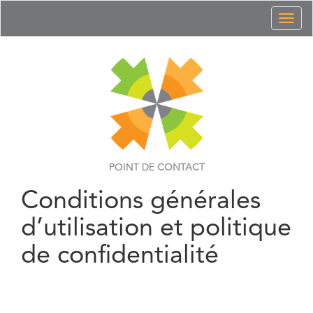
Toggl
naviga
POINT DE
CONTACT
Conditions générales
d’utilisation et politique
de confidentialité