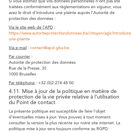
Si vous estimez que vos données personnelles n’ont pas été
traitées conformément aux règlementations en vigueur, vous
avez le droit d’introduire une plainte auprès l’Autorité de
protection des données :
Via le site web de l’APD
:
https://www.autoriteprotectiondonnees.be/citoyen/agir/introduire
une-plainte
Via e-mail
:
contact@apd-gba.be
Par courrier
:
Autorité de protection des données
Rue de la Presse, 35
1000 Bruxelles
Par téléphone
: +32 (0)2 274 48 00
4.11. Mise à jour de la politique en matière de
protection de la vie privée relative à l’utilisation
du Point de contact
La présente politique est susceptible de faire l’objet
d’éventuelles mises à jour. Vous pouvez à tout moment
consulter la version la plus récente sur notre site internet. La
politique mise à jour sera toujours conforme au RGPD.