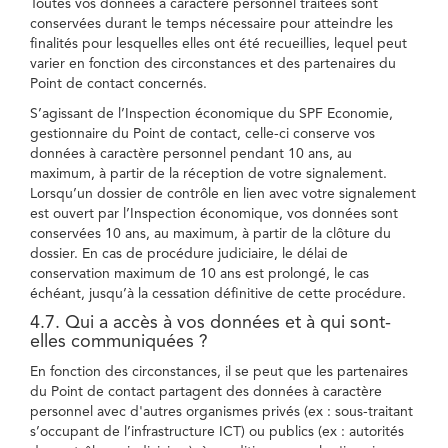
Toutes vos données à caractère personnel traitées sont
conservées durant le temps nécessaire pour atteindre les
finalités pour lesquelles elles ont été recueillies, lequel peut
varier en fonction des circonstances et des partenaires du
Point de contact concernés.
S’agissant de l’Inspection économique du SPF Economie,
gestionnaire du Point de contact, celle-ci conserve vos
données à caractère personnel pendant 10 ans, au
maximum, à partir de la réception de votre signalement.
Lorsqu’un dossier de contrôle en lien avec votre signalement
est ouvert par l’Inspection économique, vos données sont
conservées 10 ans, au maximum, à partir de la clôture du
dossier. En cas de procédure judiciaire, le délai de
conservation maximum de 10 ans est prolongé, le cas
échéant, jusqu’à la cessation définitive de cette procédure.
4.7. Qui a accès à vos données et à qui sont-
elles communiquées ?
En fonction des circonstances, il se peut que les partenaires
du Point de contact partagent des données à caractère
personnel avec d'autres organismes privés (ex : sous-traitant
s’occupant de l’infrastructure ICT) ou publics (ex : autorités