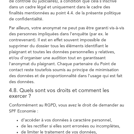
de contrôle ou judiciaires), à condition que cela s'inscrive
dans un cadre légal et uniquement dans le cadre des
finalités mentionnées au point 4.4. de la présente politique
de confidentialité.
Par ailleurs, votre anonymat ne peut pas être garanti vis-à-vis
des personnes impliquées dans l’enquête (par ex. le
contrevenant). Il est en effet souvent impossible de
supprimer du dossier tous les éléments identifiant le
plaignant et toutes les données personnelles y relatives,
et/ou d'organiser une audition tout en garantissant
l'anonymat du plaignant. Chaque partenaire du Point de
contact reste toutefois soumis au principe de minimisation
des données et de proportionnalité dans l’usage qui est fait
des données.
4.8. Quels sont vos droits et comment les
exercer ?
Conformément au RGPD, vous avez le droit de demander au
SPF Economie :
d’accéder à vos données à caractère personnel,
de les rectifier si elles sont erronées ou incomplètes,
de limiter le traitement de vos données,