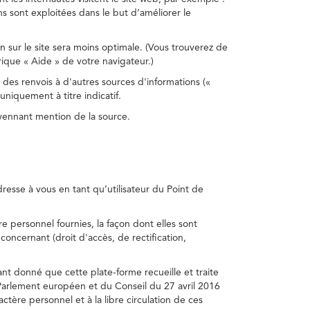
s sont exploitées dans le but d’améliorer le
on sur le site sera moins optimale. (Vous trouverez de
rique « Aide » de votre navigateur.)
 des renvois à d'autres sources d'informations («
niquement à titre indicatif.
oyennant mention de la source.
adresse à vous en tant qu’utilisateur du Point de
e personnel fournies, la façon dont elles sont
s concernant (droit d'accès, de rectification,
ant donné que cette plate-forme recueille et traite
Parlement européen et du Conseil du 27 avril 2016
tère personnel et à la libre circulation de ces