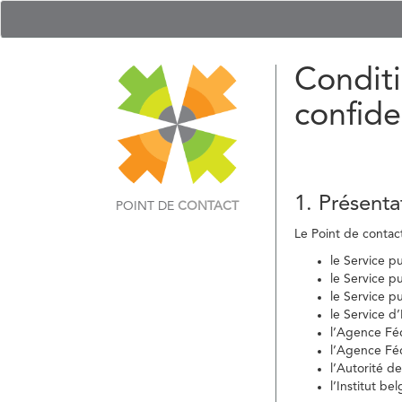
Conditi
confide
1. Présenta
POINT DE
CONTACT
Le Point de contact 
le Service p
le Service p
le Service p
le Service d
l’Agence Fé
l’Agence Féd
l’Autorité d
l’Institut b