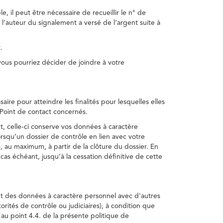
, il peut être nécessaire de recueillir le n° de
 l’auteur du signalement a versé de l’argent suite à
.
us pourriez décider de joindre à votre
re pour atteindre les finalités pour lesquelles elles
u Point de contact concernés.
, celle-ci conserve vos données à caractère
rsqu’un dossier de contrôle en lien avec votre
 au maximum, à partir de la clôture du dossier. En
as échéant, jusqu’à la cessation définitive de cette
ent des données à caractère personnel avec d'autres
torités de contrôle ou judiciaires), à condition que
 au point 4.4. de la présente politique de