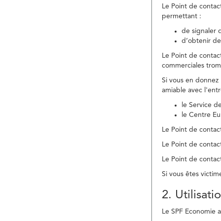
Le Point de contac
permettant :
de signaler 
d’obtenir de
Le Point de contac
commerciales trom
Si vous en donnez 
amiable avec l'ent
le Service 
le Centre E
Le Point de contact
Le Point de contac
Le Point de contact
Si vous êtes victim
2. Utilisat
Le SPF Economie ass