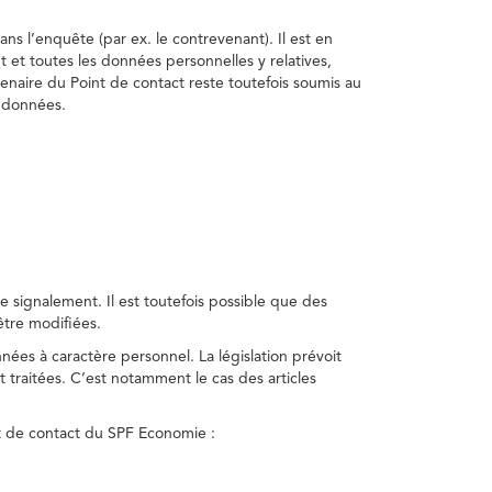
ns l’enquête (par ex. le contrevenant). Il est en
t et toutes les données personnelles y relatives,
enaire du Point de contact reste toutefois soumis au
s données.
 signalement. Il est toutefois possible que des
être modifiées.
nnées à caractère personnel. La législation prévoit
 traitées. C’est notamment le cas des articles
nt de contact du SPF Economie :