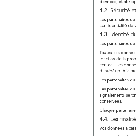
données, et abroge
4.2. Sécurité e
Les partenaires du 
confidentialité de
4.3. Identité d
Les partenaires du 
Toutes ces données
fonction de la pr
contact. Les donné
d’intérêt public ou
Les partenaires du 
Les partenaires du 
signalements seront
conservées.
Chaque partenaire 
4.4. Les finali
Vos données à carac