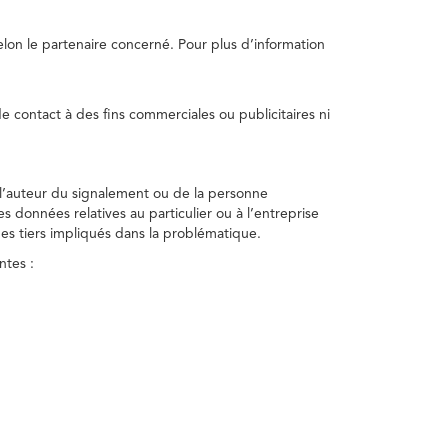
selon le partenaire concerné. Pour plus d’information
e contact à des fins commerciales ou publicitaires ni
 l’auteur du signalement ou de la personne
nes données relatives au particulier ou à l’entreprise
des tiers impliqués dans la problématique.
ntes :