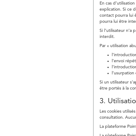
En cas d’utilisati
explication. Si ce 
contact pourra lui 
pourra lui être in
Si l’utilisateur n’
interdit.
Par « utilisation a
l’introducti
l’envoi répé
l’introducti
l’usurpation
Si un utilisateur s
être portés à la co
3. Utilisat
Les cookies utilisés
consultation. Aucun
La plateforme Point
La plateforme Point