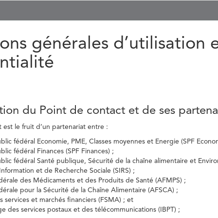
ons générales d’utilisation 
ntialité
tion du Point de contact et de ses partena
est le fruit d’un partenariat entre :
ublic fédéral Economie, PME, Classes moyennes et Energie (SPF Econom
ublic fédéral Finances (SPF Finances) ;
ublic fédéral Santé publique, Sécurité de la chaîne alimentaire et Envi
’Information et de Recherche Sociale (SIRS) ;
dérale des Médicaments et des Produits de Santé (AFMPS) ;
érale pour la Sécurité de la Chaîne Alimentaire (AFSCA) ;
es services et marchés financiers (FSMA) ; et
elge des services postaux et des télécommunications (IBPT) ;