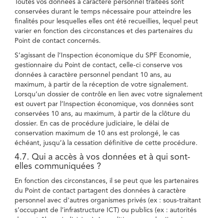
Toutes vos données à caractère personnel traitées sont
conservées durant le temps nécessaire pour atteindre les
finalités pour lesquelles elles ont été recueillies, lequel peut
varier en fonction des circonstances et des partenaires du
Point de contact concernés.
S’agissant de l’Inspection économique du SPF Economie,
gestionnaire du Point de contact, celle-ci conserve vos
données à caractère personnel pendant 10 ans, au
maximum, à partir de la réception de votre signalement.
Lorsqu’un dossier de contrôle en lien avec votre signalement
est ouvert par l’Inspection économique, vos données sont
conservées 10 ans, au maximum, à partir de la clôture du
dossier. En cas de procédure judiciaire, le délai de
conservation maximum de 10 ans est prolongé, le cas
échéant, jusqu’à la cessation définitive de cette procédure.
4.7. Qui a accès à vos données et à qui sont-
elles communiquées ?
En fonction des circonstances, il se peut que les partenaires
du Point de contact partagent des données à caractère
personnel avec d'autres organismes privés (ex : sous-traitant
s’occupant de l’infrastructure ICT) ou publics (ex : autorités