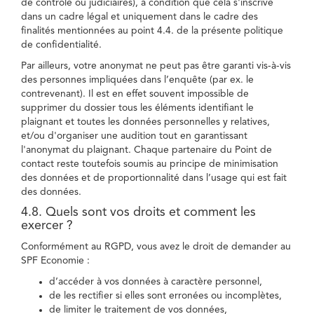
de contrôle ou judiciaires), à condition que cela s'inscrive
dans un cadre légal et uniquement dans le cadre des
finalités mentionnées au point 4.4. de la présente politique
de confidentialité.
Par ailleurs, votre anonymat ne peut pas être garanti vis-à-vis
des personnes impliquées dans l’enquête (par ex. le
contrevenant). Il est en effet souvent impossible de
supprimer du dossier tous les éléments identifiant le
plaignant et toutes les données personnelles y relatives,
et/ou d'organiser une audition tout en garantissant
l'anonymat du plaignant. Chaque partenaire du Point de
contact reste toutefois soumis au principe de minimisation
des données et de proportionnalité dans l’usage qui est fait
des données.
4.8. Quels sont vos droits et comment les
exercer ?
Conformément au RGPD, vous avez le droit de demander au
SPF Economie :
d’accéder à vos données à caractère personnel,
de les rectifier si elles sont erronées ou incomplètes,
de limiter le traitement de vos données,