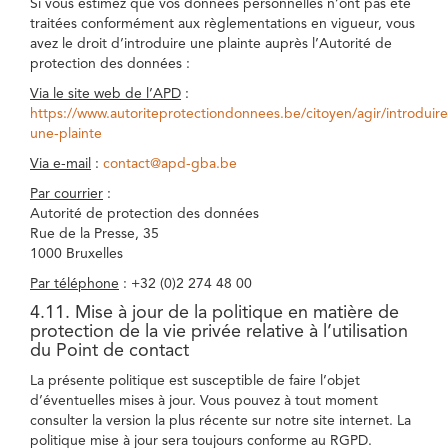
Si vous estimez que vos données personnelles n’ont pas été
traitées conformément aux règlementations en vigueur, vous
avez le droit d’introduire une plainte auprès l’Autorité de
protection des données :
Via le site web de l’APD
:
https://www.autoriteprotectiondonnees.be/citoyen/agir/introduire
une-plainte
Via e-mail
:
contact@apd-gba.be
Par courrier
:
Autorité de protection des données
Rue de la Presse, 35
1000 Bruxelles
Par téléphone
: +32 (0)2 274 48 00
4.11. Mise à jour de la politique en matière de
protection de la vie privée relative à l’utilisation
du Point de contact
La présente politique est susceptible de faire l’objet
d’éventuelles mises à jour. Vous pouvez à tout moment
consulter la version la plus récente sur notre site internet. La
politique mise à jour sera toujours conforme au RGPD.