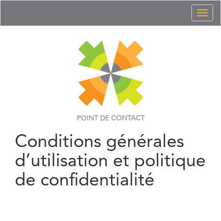
Toggl
naviga
POINT DE
CONTACT
Conditions générales
d’utilisation et politique
de confidentialité