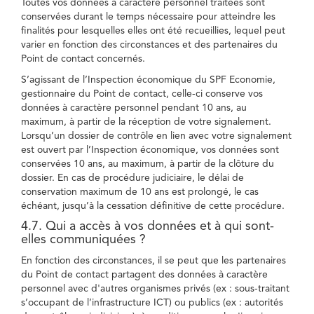
Toutes vos données à caractère personnel traitées sont
conservées durant le temps nécessaire pour atteindre les
finalités pour lesquelles elles ont été recueillies, lequel peut
varier en fonction des circonstances et des partenaires du
Point de contact concernés.
S’agissant de l’Inspection économique du SPF Economie,
gestionnaire du Point de contact, celle-ci conserve vos
données à caractère personnel pendant 10 ans, au
maximum, à partir de la réception de votre signalement.
Lorsqu’un dossier de contrôle en lien avec votre signalement
est ouvert par l’Inspection économique, vos données sont
conservées 10 ans, au maximum, à partir de la clôture du
dossier. En cas de procédure judiciaire, le délai de
conservation maximum de 10 ans est prolongé, le cas
échéant, jusqu’à la cessation définitive de cette procédure.
4.7. Qui a accès à vos données et à qui sont-
elles communiquées ?
En fonction des circonstances, il se peut que les partenaires
du Point de contact partagent des données à caractère
personnel avec d'autres organismes privés (ex : sous-traitant
s’occupant de l’infrastructure ICT) ou publics (ex : autorités