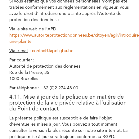
Si vous estimez que vos données personnelles n’ont pas été
traitées conformément aux règlementations en vigueur, vous
avez le droit d’introduire une plainte auprès l’Autorité de
protection des données :
Via le site web de l’APD
:
https://www.autoriteprotectiondonnees.be/citoyen/agir/introduire
une-plainte
Via e-mail
:
contact@apd-gba.be
Par courrier
:
Autorité de protection des données
Rue de la Presse, 35
1000 Bruxelles
Par téléphone
: +32 (0)2 274 48 00
4.11. Mise à jour de la politique en matière de
protection de la vie privée relative à l’utilisation
du Point de contact
La présente politique est susceptible de faire l’objet
d’éventuelles mises à jour. Vous pouvez à tout moment
consulter la version la plus récente sur notre site internet. La
politique mise à jour sera toujours conforme au RGPD.