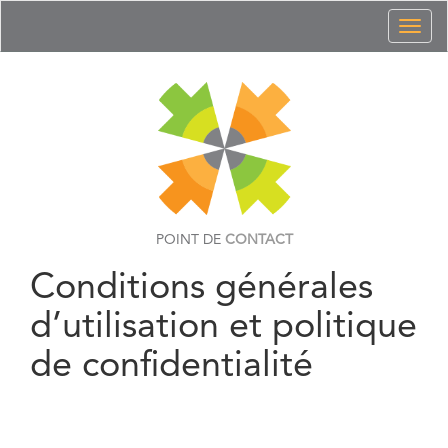
Toggl
naviga
POINT DE
CONTACT
Conditions générales
d’utilisation et politique
de confidentialité