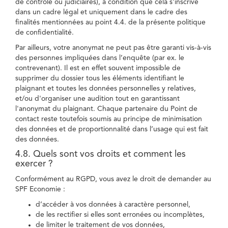
de contrôle ou judiciaires), à condition que cela s'inscrive
dans un cadre légal et uniquement dans le cadre des
finalités mentionnées au point 4.4. de la présente politique
de confidentialité.
Par ailleurs, votre anonymat ne peut pas être garanti vis-à-vis
des personnes impliquées dans l’enquête (par ex. le
contrevenant). Il est en effet souvent impossible de
supprimer du dossier tous les éléments identifiant le
plaignant et toutes les données personnelles y relatives,
et/ou d'organiser une audition tout en garantissant
l'anonymat du plaignant. Chaque partenaire du Point de
contact reste toutefois soumis au principe de minimisation
des données et de proportionnalité dans l’usage qui est fait
des données.
4.8. Quels sont vos droits et comment les
exercer ?
Conformément au RGPD, vous avez le droit de demander au
SPF Economie :
d’accéder à vos données à caractère personnel,
de les rectifier si elles sont erronées ou incomplètes,
de limiter le traitement de vos données,