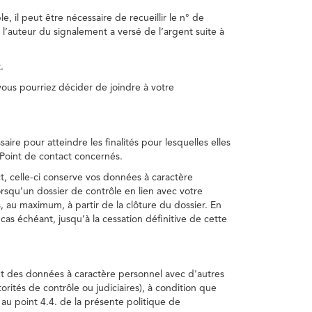
, il peut être nécessaire de recueillir le n° de
 l’auteur du signalement a versé de l’argent suite à
.
us pourriez décider de joindre à votre
re pour atteindre les finalités pour lesquelles elles
u Point de contact concernés.
, celle-ci conserve vos données à caractère
rsqu’un dossier de contrôle en lien avec votre
 au maximum, à partir de la clôture du dossier. En
as échéant, jusqu’à la cessation définitive de cette
ent des données à caractère personnel avec d'autres
torités de contrôle ou judiciaires), à condition que
 au point 4.4. de la présente politique de