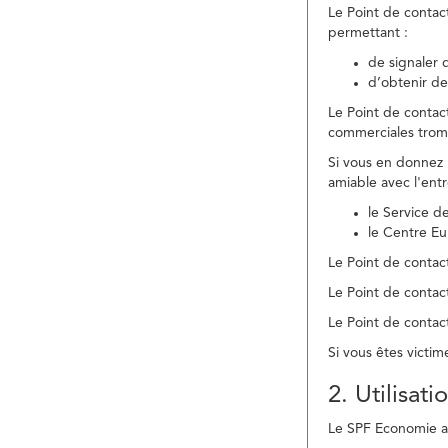
Le Point de contac
permettant :
de signaler 
d’obtenir de
Le Point de contac
commerciales trom
Si vous en donnez 
amiable avec l'ent
le Service 
le Centre E
Le Point de contact
Le Point de contac
Le Point de contact
Si vous êtes victim
2. Utilisat
Le SPF Economie ass