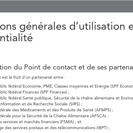
ons générales d’utilisation 
ntialité
tion du Point de contact et de ses partena
est le fruit d’un partenariat entre :
ublic fédéral Economie, PME, Classes moyennes et Energie (SPF Econom
ublic fédéral Finances (SPF Finances) ;
ublic fédéral Santé publique, Sécurité de la chaîne alimentaire et Envi
’Information et de Recherche Sociale (SIRS) ;
dérale des Médicaments et des Produits de Santé (AFMPS) ;
érale pour la Sécurité de la Chaîne Alimentaire (AFSCA) ;
es services et marchés financiers (FSMA) ; et
elge des services postaux et des télécommunications (IBPT) ;