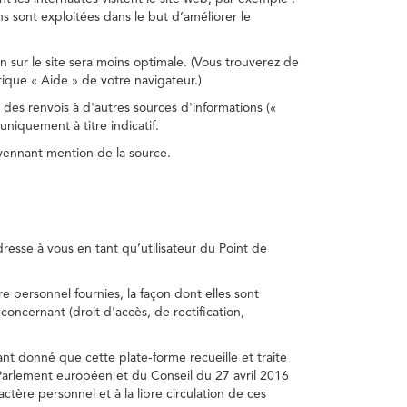
s sont exploitées dans le but d’améliorer le
on sur le site sera moins optimale. (Vous trouverez de
rique « Aide » de votre navigateur.)
 des renvois à d'autres sources d'informations («
niquement à titre indicatif.
oyennant mention de la source.
adresse à vous en tant qu’utilisateur du Point de
e personnel fournies, la façon dont elles sont
s concernant (droit d'accès, de rectification,
ant donné que cette plate-forme recueille et traite
Parlement européen et du Conseil du 27 avril 2016
tère personnel et à la libre circulation de ces