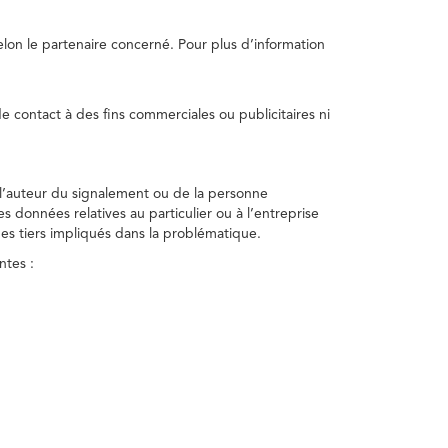
selon le partenaire concerné. Pour plus d’information
e contact à des fins commerciales ou publicitaires ni
 l’auteur du signalement ou de la personne
nes données relatives au particulier ou à l’entreprise
des tiers impliqués dans la problématique.
ntes :