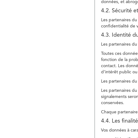
données, et abroge
4.2. Sécurité e
Les partenaires du 
confidentialité de
4.3. Identité d
Les partenaires du 
Toutes ces données
fonction de la pr
contact. Les donné
d’intérêt public ou
Les partenaires du 
Les partenaires du 
signalements seront
conservées.
Chaque partenaire 
4.4. Les finali
Vos données à carac