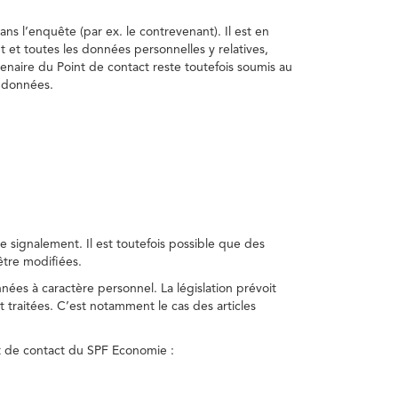
ns l’enquête (par ex. le contrevenant). Il est en
t et toutes les données personnelles y relatives,
enaire du Point de contact reste toutefois soumis au
s données.
 signalement. Il est toutefois possible que des
être modifiées.
nnées à caractère personnel. La législation prévoit
 traitées. C’est notamment le cas des articles
nt de contact du SPF Economie :