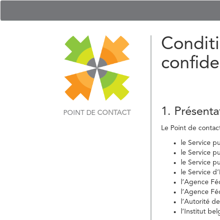
Conditi
confide
1. Présenta
POINT DE
CONTACT
Le Point de contact 
le Service p
le Service p
le Service p
le Service d
l’Agence Fé
l’Agence Féd
l’Autorité d
l’Institut b