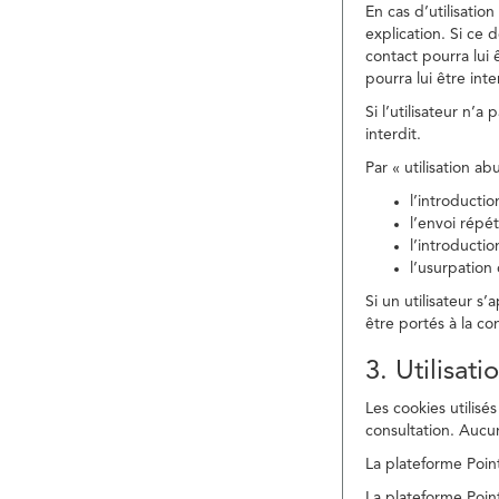
En cas d’utilisati
explication. Si ce 
contact pourra lui 
pourra lui être in
Si l’utilisateur n’
interdit.
Par « utilisation a
l’introducti
l’envoi répé
l’introducti
l’usurpation
Si un utilisateur s
être portés à la co
3. Utilisat
Les cookies utilisés
consultation. Aucun
La plateforme Point
La plateforme Point