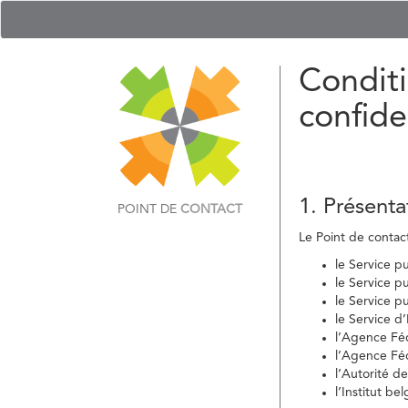
Conditi
confide
1. Présenta
POINT DE
CONTACT
Le Point de contact 
le Service p
le Service p
le Service p
le Service d
l’Agence Fé
l’Agence Féd
l’Autorité d
l’Institut b