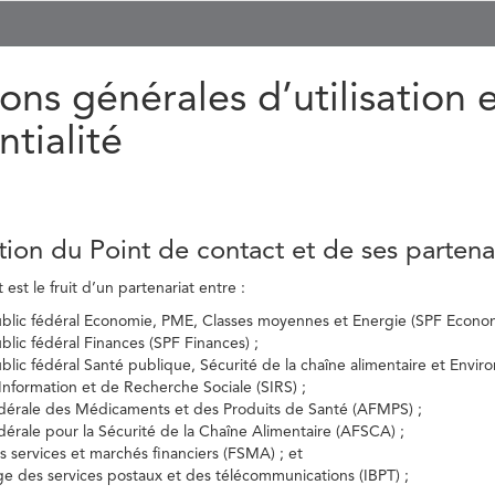
ons générales d’utilisation 
ntialité
tion du Point de contact et de ses partena
est le fruit d’un partenariat entre :
ublic fédéral Economie, PME, Classes moyennes et Energie (SPF Econom
ublic fédéral Finances (SPF Finances) ;
ublic fédéral Santé publique, Sécurité de la chaîne alimentaire et Envi
’Information et de Recherche Sociale (SIRS) ;
dérale des Médicaments et des Produits de Santé (AFMPS) ;
érale pour la Sécurité de la Chaîne Alimentaire (AFSCA) ;
es services et marchés financiers (FSMA) ; et
elge des services postaux et des télécommunications (IBPT) ;