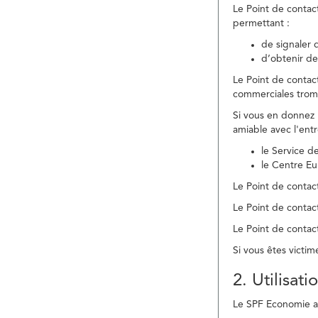
Le Point de contac
permettant :
de signaler 
d’obtenir de
Le Point de contac
commerciales trom
Si vous en donnez 
amiable avec l'ent
le Service 
le Centre E
Le Point de contact
Le Point de contac
Le Point de contact
Si vous êtes victim
2. Utilisat
Le SPF Economie ass