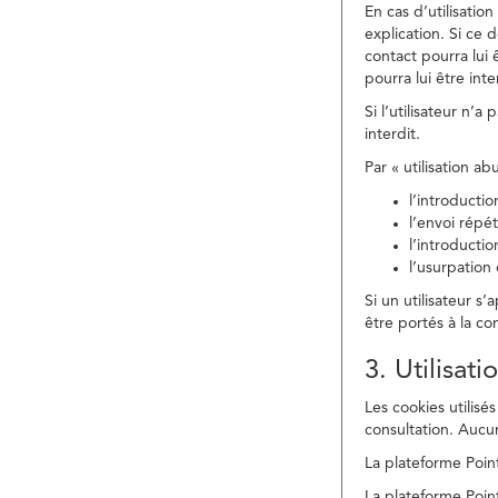
En cas d’utilisati
explication. Si ce 
contact pourra lui 
pourra lui être in
Si l’utilisateur n’
interdit.
Par « utilisation a
l’introducti
l’envoi répé
l’introducti
l’usurpation
Si un utilisateur s
être portés à la co
3. Utilisat
Les cookies utilisés
consultation. Aucun
La plateforme Point
La plateforme Point