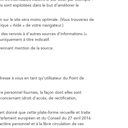
s sont exploitées dans le but d’améliorer le
on sur le site sera moins optimale. (Vous trouverez de
rique « Aide » de votre navigateur.)
 des renvois à d'autres sources d'informations («
niquement à titre indicatif.
oyennant mention de la source.
adresse à vous en tant qu’utilisateur du Point de
e personnel fournies, la façon dont elles sont
s concernant (droit d'accès, de rectification,
ant donné que cette plate-forme recueille et traite
Parlement européen et du Conseil du 27 avril 2016
tère personnel et à la libre circulation de ces