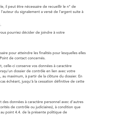
, il peut être nécessaire de recueillir le n° de
 l’auteur du signalement a versé de l’argent suite à
.
us pourriez décider de joindre à votre
re pour atteindre les finalités pour lesquelles elles
u Point de contact concernés.
, celle-ci conserve vos données à caractère
rsqu’un dossier de contrôle en lien avec votre
 au maximum, à partir de la clôture du dossier. En
as échéant, jusqu’à la cessation définitive de cette
ent des données à caractère personnel avec d'autres
torités de contrôle ou judiciaires), à condition que
 au point 4.4. de la présente politique de