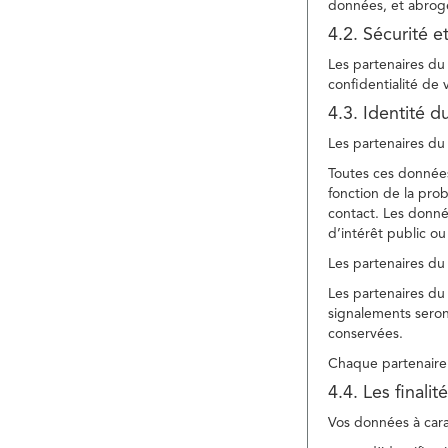
données, et abroge
4.2. Sécurité e
Les partenaires du 
confidentialité de
4.3. Identité d
Les partenaires du 
Toutes ces données
fonction de la pr
contact. Les donné
d’intérêt public ou
Les partenaires du 
Les partenaires du 
signalements seront
conservées.
Chaque partenaire 
4.4. Les finali
Vos données à carac