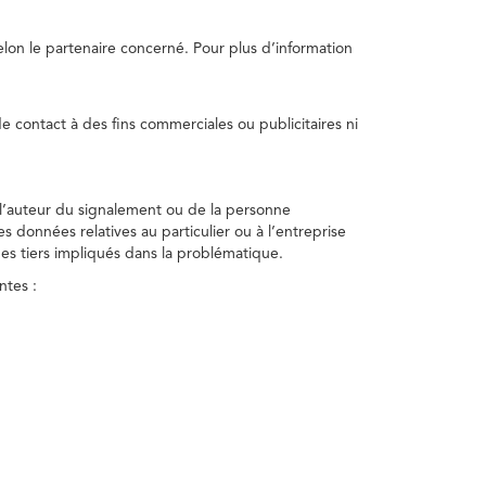
selon le partenaire concerné. Pour plus d’information
e contact à des fins commerciales ou publicitaires ni
 l’auteur du signalement ou de la personne
nes données relatives au particulier ou à l’entreprise
des tiers impliqués dans la problématique.
ntes :