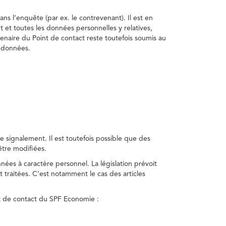
ns l’enquête (par ex. le contrevenant). Il est en
t et toutes les données personnelles y relatives,
enaire du Point de contact reste toutefois soumis au
s données.
 signalement. Il est toutefois possible que des
être modifiées.
nnées à caractère personnel. La législation prévoit
 traitées. C’est notamment le cas des articles
nt de contact du SPF Economie :