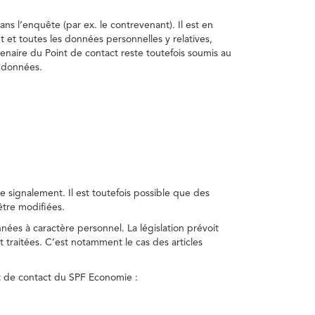
ns l’enquête (par ex. le contrevenant). Il est en
t et toutes les données personnelles y relatives,
enaire du Point de contact reste toutefois soumis au
s données.
 signalement. Il est toutefois possible que des
être modifiées.
nnées à caractère personnel. La législation prévoit
 traitées. C’est notamment le cas des articles
nt de contact du SPF Economie :