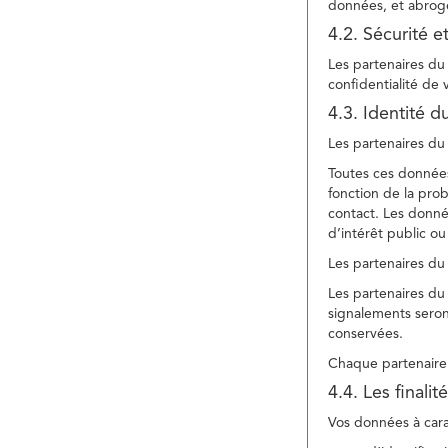
données, et abroge
4.2. Sécurité e
Les partenaires du 
confidentialité de
4.3. Identité d
Les partenaires du 
Toutes ces données
fonction de la pr
contact. Les donné
d’intérêt public ou
Les partenaires du 
Les partenaires du 
signalements seront
conservées.
Chaque partenaire 
4.4. Les finali
Vos données à carac