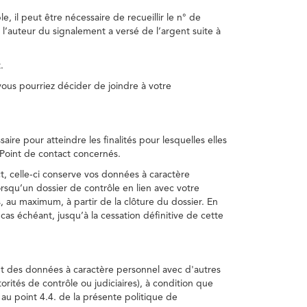
, il peut être nécessaire de recueillir le n° de
 l’auteur du signalement a versé de l’argent suite à
.
us pourriez décider de joindre à votre
re pour atteindre les finalités pour lesquelles elles
u Point de contact concernés.
, celle-ci conserve vos données à caractère
rsqu’un dossier de contrôle en lien avec votre
 au maximum, à partir de la clôture du dossier. En
as échéant, jusqu’à la cessation définitive de cette
ent des données à caractère personnel avec d'autres
torités de contrôle ou judiciaires), à condition que
 au point 4.4. de la présente politique de