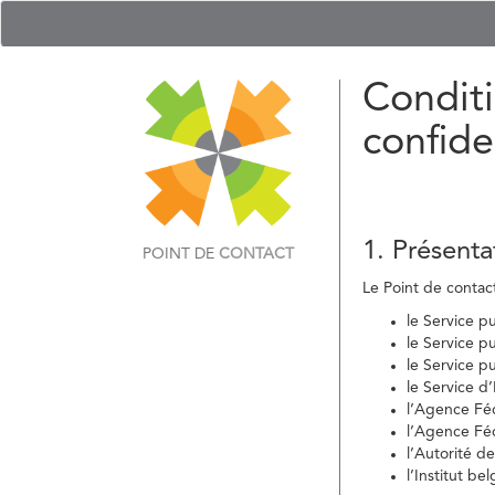
Conditi
confide
1. Présenta
POINT DE
CONTACT
Le Point de contact 
le Service p
le Service p
le Service p
le Service d
l’Agence Fé
l’Agence Féd
l’Autorité d
l’Institut b