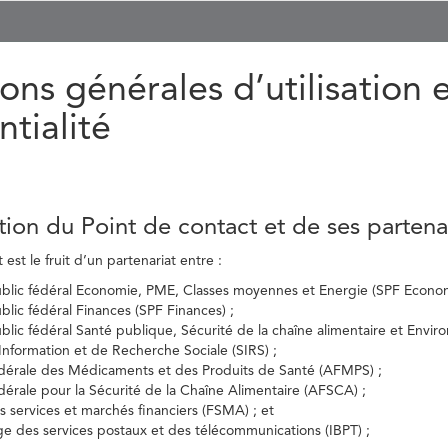
ons générales d’utilisation 
ntialité
tion du Point de contact et de ses partena
est le fruit d’un partenariat entre :
ublic fédéral Economie, PME, Classes moyennes et Energie (SPF Econom
ublic fédéral Finances (SPF Finances) ;
ublic fédéral Santé publique, Sécurité de la chaîne alimentaire et Envi
’Information et de Recherche Sociale (SIRS) ;
dérale des Médicaments et des Produits de Santé (AFMPS) ;
érale pour la Sécurité de la Chaîne Alimentaire (AFSCA) ;
es services et marchés financiers (FSMA) ; et
elge des services postaux et des télécommunications (IBPT) ;