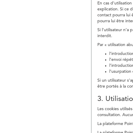
En cas d’utilisati
explication. Si ce 
contact pourra lui 
pourra lui être in
Si l’utilisateur n’
interdit.
Par « utilisation a
l’introducti
l’envoi répé
l’introducti
l’usurpation
Si un utilisateur s
être portés à la co
3. Utilisat
Les cookies utilisés
consultation. Aucun
La plateforme Point
La plateforme Point