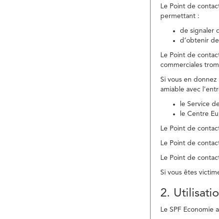
Le Point de contac
permettant :
de signaler 
d’obtenir de
Le Point de contac
commerciales trom
Si vous en donnez 
amiable avec l'ent
le Service 
le Centre E
Le Point de contact
Le Point de contac
Le Point de contact
Si vous êtes victim
2. Utilisat
Le SPF Economie ass