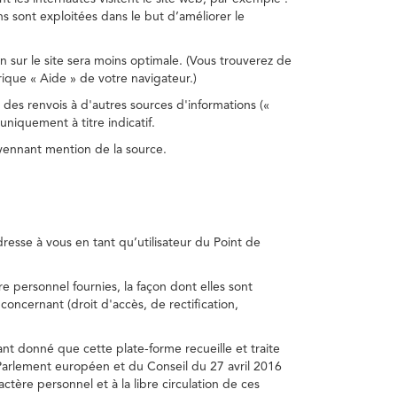
s sont exploitées dans le but d’améliorer le
on sur le site sera moins optimale. (Vous trouverez de
rique « Aide » de votre navigateur.)
 des renvois à d'autres sources d'informations («
niquement à titre indicatif.
oyennant mention de la source.
adresse à vous en tant qu’utilisateur du Point de
e personnel fournies, la façon dont elles sont
s concernant (droit d'accès, de rectification,
ant donné que cette plate-forme recueille et traite
Parlement européen et du Conseil du 27 avril 2016
tère personnel et à la libre circulation de ces