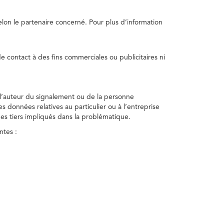
selon le partenaire concerné. Pour plus d’information
e contact à des fins commerciales ou publicitaires ni
 l’auteur du signalement ou de la personne
nes données relatives au particulier ou à l’entreprise
des tiers impliqués dans la problématique.
ntes :