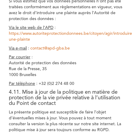
Si vous estimez que vos données personnelles n’ont pas été
traitées conformément aux règlementations en vigueur, vous
avez le droit d’introduire une plainte auprès l’Autorité de
protection des données :
Via le site web de l’APD
:
https://www.autoriteprotectiondonnees.be/citoyen/agir/introduire
une-plainte
Via e-mail
:
contact@apd-gba.be
Par courrier
:
Autorité de protection des données
Rue de la Presse, 35
1000 Bruxelles
Par téléphone
: +32 (0)2 274 48 00
4.11. Mise à jour de la politique en matière de
protection de la vie privée relative à l’utilisation
du Point de contact
La présente politique est susceptible de faire l’objet
d’éventuelles mises à jour. Vous pouvez à tout moment
consulter la version la plus récente sur notre site internet. La
politique mise à jour sera toujours conforme au RGPD.