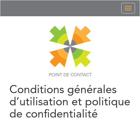
Toggl
naviga
POINT DE
CONTACT
Conditions générales
d’utilisation et politique
de confidentialité