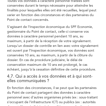
Toutes vos données à caractère personnel traitées sont
conservées durant le temps nécessaire pour atteindre les
finalités pour lesquelles elles ont été recueillies, lequel peut
varier en fonction des circonstances et des partenaires du
Point de contact concernés.
S’agissant de l’Inspection économique du SPF Economie,
gestionnaire du Point de contact, celle-ci conserve vos
données à caractère personnel pendant 10 ans, au
maximum, à partir de la réception de votre signalement.
Lorsqu’un dossier de contrôle en lien avec votre signalement
est ouvert par l’Inspection économique, vos données sont
conservées 10 ans, au maximum, à partir de la clôture du
dossier. En cas de procédure judiciaire, le délai de
conservation maximum de 10 ans est prolongé, le cas
échéant, jusqu’à la cessation définitive de cette procédure.
4.7. Qui a accès à vos données et à qui sont-
elles communiquées ?
En fonction des circonstances, il se peut que les partenaires
du Point de contact partagent des données à caractère
personnel avec d'autres organismes privés (ex : sous-traitant
s’occupant de l’infrastructure ICT) ou publics (ex : autorités