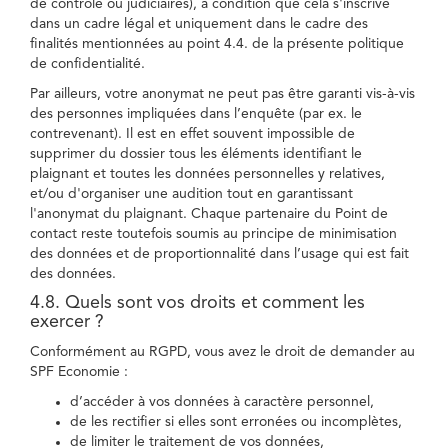
de contrôle ou judiciaires), à condition que cela s'inscrive
dans un cadre légal et uniquement dans le cadre des
finalités mentionnées au point 4.4. de la présente politique
de confidentialité.
Par ailleurs, votre anonymat ne peut pas être garanti vis-à-vis
des personnes impliquées dans l’enquête (par ex. le
contrevenant). Il est en effet souvent impossible de
supprimer du dossier tous les éléments identifiant le
plaignant et toutes les données personnelles y relatives,
et/ou d'organiser une audition tout en garantissant
l'anonymat du plaignant. Chaque partenaire du Point de
contact reste toutefois soumis au principe de minimisation
des données et de proportionnalité dans l’usage qui est fait
des données.
4.8. Quels sont vos droits et comment les
exercer ?
Conformément au RGPD, vous avez le droit de demander au
SPF Economie :
d’accéder à vos données à caractère personnel,
de les rectifier si elles sont erronées ou incomplètes,
de limiter le traitement de vos données,