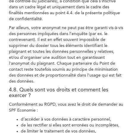
de contrôle ou judiciaires), à condition que cela s'inscrive
dans un cadre légal et uniquement dans le cadre des
finalités mentionnées au point 4.4. de la présente politique
de confidentialité.
Par ailleurs, votre anonymat ne peut pas être garanti vis-à-vis
des personnes impliquées dans l’enquête (par ex. le
contrevenant). Il est en effet souvent impossible de
supprimer du dossier tous les éléments identifiant le
plaignant et toutes les données personnelles y relatives,
et/ou d'organiser une audition tout en garantissant
l'anonymat du plaignant. Chaque partenaire du Point de
contact reste toutefois soumis au principe de minimisation
des données et de proportionnalité dans l’usage qui est fait
des données.
4.8. Quels sont vos droits et comment les
exercer ?
Conformément au RGPD, vous avez le droit de demander au
SPF Economie :
d’accéder à vos données à caractère personnel,
de les rectifier si elles sont erronées ou incomplètes,
de limiter le traitement de vos données,