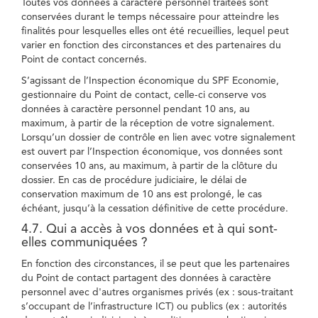
Toutes vos données à caractère personnel traitées sont
conservées durant le temps nécessaire pour atteindre les
finalités pour lesquelles elles ont été recueillies, lequel peut
varier en fonction des circonstances et des partenaires du
Point de contact concernés.
S’agissant de l’Inspection économique du SPF Economie,
gestionnaire du Point de contact, celle-ci conserve vos
données à caractère personnel pendant 10 ans, au
maximum, à partir de la réception de votre signalement.
Lorsqu’un dossier de contrôle en lien avec votre signalement
est ouvert par l’Inspection économique, vos données sont
conservées 10 ans, au maximum, à partir de la clôture du
dossier. En cas de procédure judiciaire, le délai de
conservation maximum de 10 ans est prolongé, le cas
échéant, jusqu’à la cessation définitive de cette procédure.
4.7. Qui a accès à vos données et à qui sont-
elles communiquées ?
En fonction des circonstances, il se peut que les partenaires
du Point de contact partagent des données à caractère
personnel avec d'autres organismes privés (ex : sous-traitant
s’occupant de l’infrastructure ICT) ou publics (ex : autorités