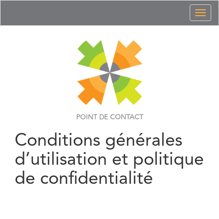
Toggl
naviga
POINT DE
CONTACT
Conditions générales
d’utilisation et politique
de confidentialité