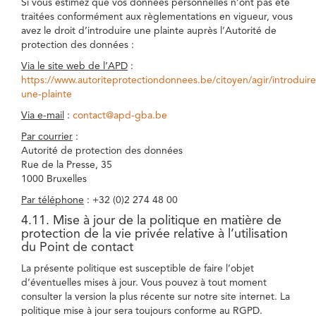
Si vous estimez que vos données personnelles n’ont pas été
traitées conformément aux règlementations en vigueur, vous
avez le droit d’introduire une plainte auprès l’Autorité de
protection des données :
Via le site web de l’APD
:
https://www.autoriteprotectiondonnees.be/citoyen/agir/introduire
une-plainte
Via e-mail
:
contact@apd-gba.be
Par courrier
:
Autorité de protection des données
Rue de la Presse, 35
1000 Bruxelles
Par téléphone
: +32 (0)2 274 48 00
4.11. Mise à jour de la politique en matière de
protection de la vie privée relative à l’utilisation
du Point de contact
La présente politique est susceptible de faire l’objet
d’éventuelles mises à jour. Vous pouvez à tout moment
consulter la version la plus récente sur notre site internet. La
politique mise à jour sera toujours conforme au RGPD.