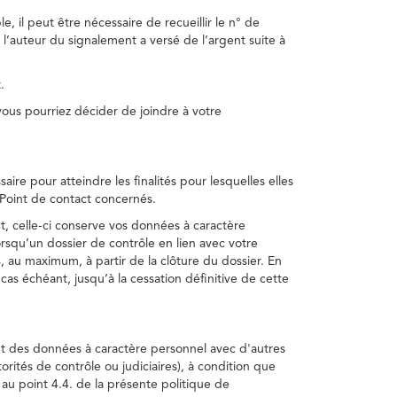
, il peut être nécessaire de recueillir le n° de
 l’auteur du signalement a versé de l’argent suite à
.
us pourriez décider de joindre à votre
re pour atteindre les finalités pour lesquelles elles
u Point de contact concernés.
, celle-ci conserve vos données à caractère
rsqu’un dossier de contrôle en lien avec votre
 au maximum, à partir de la clôture du dossier. En
as échéant, jusqu’à la cessation définitive de cette
ent des données à caractère personnel avec d'autres
torités de contrôle ou judiciaires), à condition que
 au point 4.4. de la présente politique de