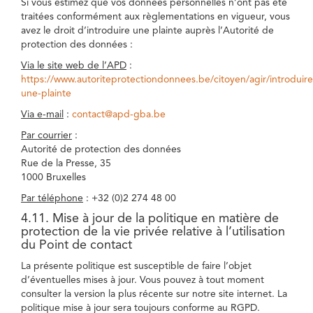
Si vous estimez que vos données personnelles n’ont pas été
traitées conformément aux règlementations en vigueur, vous
avez le droit d’introduire une plainte auprès l’Autorité de
protection des données :
Via le site web de l’APD
:
https://www.autoriteprotectiondonnees.be/citoyen/agir/introduire
une-plainte
Via e-mail
:
contact@apd-gba.be
Par courrier
:
Autorité de protection des données
Rue de la Presse, 35
1000 Bruxelles
Par téléphone
: +32 (0)2 274 48 00
4.11. Mise à jour de la politique en matière de
protection de la vie privée relative à l’utilisation
du Point de contact
La présente politique est susceptible de faire l’objet
d’éventuelles mises à jour. Vous pouvez à tout moment
consulter la version la plus récente sur notre site internet. La
politique mise à jour sera toujours conforme au RGPD.