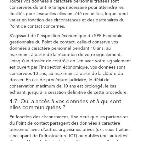
Toutes vos données à caractère personnel traitées sont
conservées durant le temps nécessaire pour atteindre les
finalités pour lesquelles elles ont été recueillies, lequel peut
varier en fonction des circonstances et des partenaires du
Point de contact concernés.
S’agissant de l’Inspection économique du SPF Economie,
gestionnaire du Point de contact, celle-ci conserve vos
données à caractère personnel pendant 10 ans, au
maximum, à partir de la réception de votre signalement.
Lorsqu’un dossier de contrôle en lien avec votre signalement
est ouvert par l’Inspection économique, vos données sont
conservées 10 ans, au maximum, à partir de la clôture du
dossier. En cas de procédure judiciaire, le délai de
conservation maximum de 10 ans est prolongé, le cas
échéant, jusqu’à la cessation définitive de cette procédure.
4.7. Qui a accès à vos données et à qui sont-
elles communiquées ?
En fonction des circonstances, il se peut que les partenaires
du Point de contact partagent des données à caractère
personnel avec d'autres organismes privés (ex : sous-traitant
s’occupant de l’infrastructure ICT) ou publics (ex : autorités