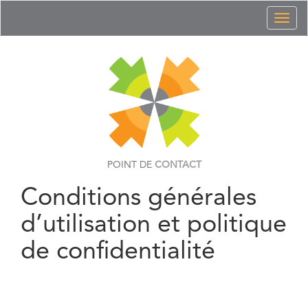
Toggl
naviga
POINT DE
CONTACT
Conditions générales
d’utilisation et politique
de confidentialité