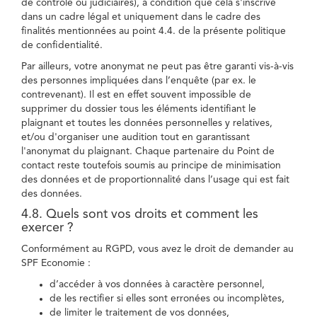
de contrôle ou judiciaires), à condition que cela s'inscrive
dans un cadre légal et uniquement dans le cadre des
finalités mentionnées au point 4.4. de la présente politique
de confidentialité.
Par ailleurs, votre anonymat ne peut pas être garanti vis-à-vis
des personnes impliquées dans l’enquête (par ex. le
contrevenant). Il est en effet souvent impossible de
supprimer du dossier tous les éléments identifiant le
plaignant et toutes les données personnelles y relatives,
et/ou d'organiser une audition tout en garantissant
l'anonymat du plaignant. Chaque partenaire du Point de
contact reste toutefois soumis au principe de minimisation
des données et de proportionnalité dans l’usage qui est fait
des données.
4.8. Quels sont vos droits et comment les
exercer ?
Conformément au RGPD, vous avez le droit de demander au
SPF Economie :
d’accéder à vos données à caractère personnel,
de les rectifier si elles sont erronées ou incomplètes,
de limiter le traitement de vos données,