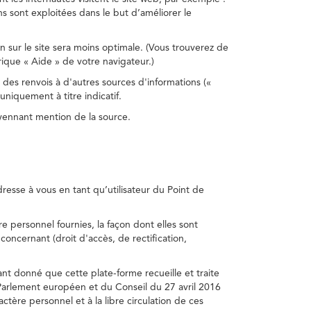
s sont exploitées dans le but d’améliorer le
on sur le site sera moins optimale. (Vous trouverez de
rique « Aide » de votre navigateur.)
 des renvois à d'autres sources d'informations («
niquement à titre indicatif.
oyennant mention de la source.
adresse à vous en tant qu’utilisateur du Point de
e personnel fournies, la façon dont elles sont
s concernant (droit d'accès, de rectification,
ant donné que cette plate-forme recueille et traite
Parlement européen et du Conseil du 27 avril 2016
tère personnel et à la libre circulation de ces