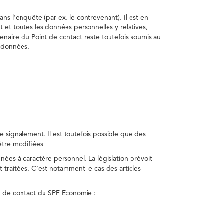
ns l’enquête (par ex. le contrevenant). Il est en
t et toutes les données personnelles y relatives,
enaire du Point de contact reste toutefois soumis au
s données.
 signalement. Il est toutefois possible que des
être modifiées.
nnées à caractère personnel. La législation prévoit
 traitées. C’est notamment le cas des articles
nt de contact du SPF Economie :