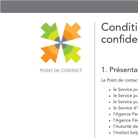
Conditi
confide
1. Présenta
POINT DE
CONTACT
Le Point de contact 
le Service p
le Service p
le Service p
le Service d
l’Agence Fé
l’Agence Féd
l’Autorité d
l’Institut b