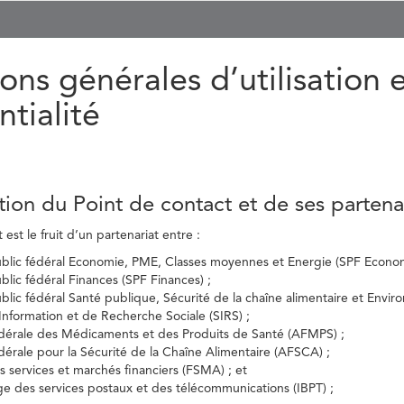
ons générales d’utilisation 
ntialité
tion du Point de contact et de ses partena
est le fruit d’un partenariat entre :
ublic fédéral Economie, PME, Classes moyennes et Energie (SPF Econom
ublic fédéral Finances (SPF Finances) ;
ublic fédéral Santé publique, Sécurité de la chaîne alimentaire et Envi
’Information et de Recherche Sociale (SIRS) ;
dérale des Médicaments et des Produits de Santé (AFMPS) ;
érale pour la Sécurité de la Chaîne Alimentaire (AFSCA) ;
es services et marchés financiers (FSMA) ; et
elge des services postaux et des télécommunications (IBPT) ;