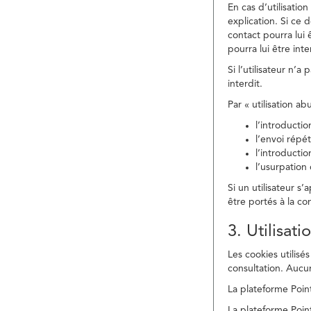
En cas d’utilisati
explication. Si ce 
contact pourra lui 
pourra lui être in
Si l’utilisateur n’
interdit.
Par « utilisation a
l’introducti
l’envoi répé
l’introducti
l’usurpation
Si un utilisateur s
être portés à la co
3. Utilisat
Les cookies utilisés
consultation. Aucun
La plateforme Point
La plateforme Point