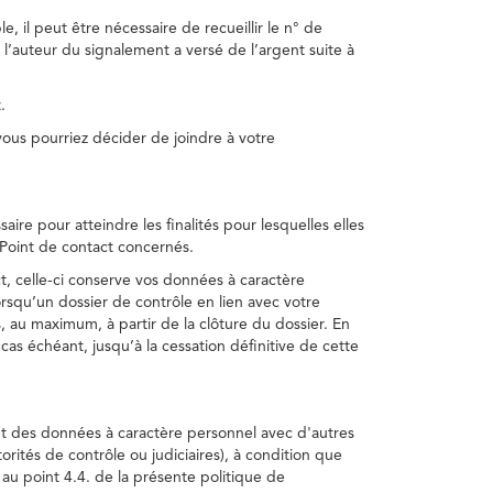
, il peut être nécessaire de recueillir le n° de
 l’auteur du signalement a versé de l’argent suite à
.
us pourriez décider de joindre à votre
re pour atteindre les finalités pour lesquelles elles
u Point de contact concernés.
, celle-ci conserve vos données à caractère
rsqu’un dossier de contrôle en lien avec votre
 au maximum, à partir de la clôture du dossier. En
as échéant, jusqu’à la cessation définitive de cette
ent des données à caractère personnel avec d'autres
torités de contrôle ou judiciaires), à condition que
 au point 4.4. de la présente politique de