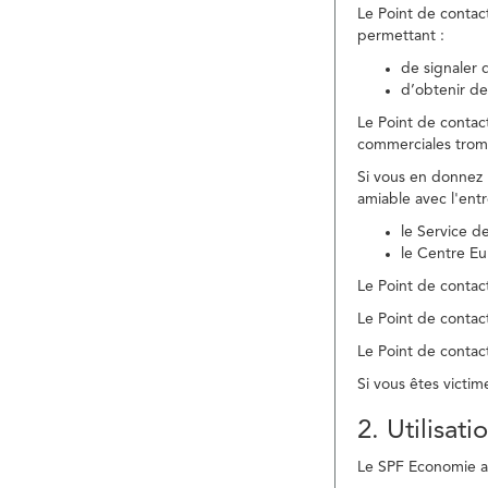
Le Point de contac
permettant :
de signaler 
d’obtenir de
Le Point de contac
commerciales trom
Si vous en donnez 
amiable avec l'ent
le Service 
le Centre E
Le Point de contact
Le Point de contac
Le Point de contact
Si vous êtes victim
2. Utilisat
Le SPF Economie ass