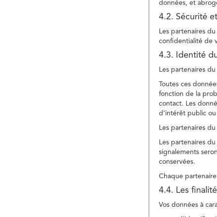
données, et abroge
4.2. Sécurité e
Les partenaires du 
confidentialité de
4.3. Identité d
Les partenaires du 
Toutes ces données
fonction de la pr
contact. Les donné
d’intérêt public ou
Les partenaires du 
Les partenaires du 
signalements seront
conservées.
Chaque partenaire 
4.4. Les finali
Vos données à carac