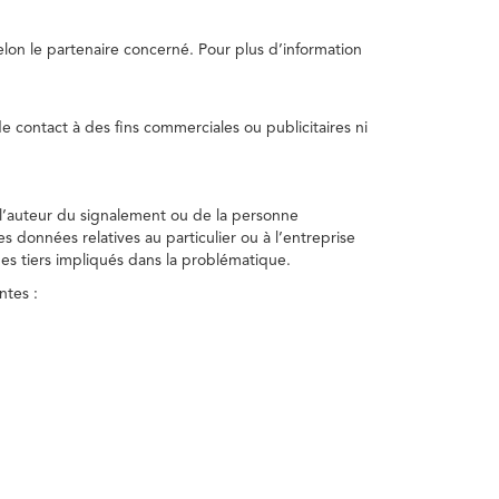
selon le partenaire concerné. Pour plus d’information
e contact à des fins commerciales ou publicitaires ni
 l’auteur du signalement ou de la personne
nes données relatives au particulier ou à l’entreprise
des tiers impliqués dans la problématique.
ntes :