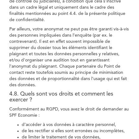
de contrôle ou judiciaires), à condition que cela s'inscrive
dans un cadre légal et uniquement dans le cadre des
finalités mentionnées au point 4.4. de la présente politique
de confidentialité.
Par ailleurs, votre anonymat ne peut pas être garanti vis-à-vis
des personnes impliquées dans l’enquête (par ex. le
contrevenant). Il est en effet souvent impossible de
supprimer du dossier tous les éléments identifiant le
plaignant et toutes les données personnelles y relatives,
et/ou d'organiser une audition tout en garantissant
l'anonymat du plaignant. Chaque partenaire du Point de
contact reste toutefois soumis au principe de minimisation
des données et de proportionnalité dans l’usage qui est fait
des données.
4.8. Quels sont vos droits et comment les
exercer ?
Conformément au RGPD, vous avez le droit de demander au
SPF Economie :
d’accéder à vos données à caractère personnel,
de les rectifier si elles sont erronées ou incomplètes,
de limiter le traitement de vos données,