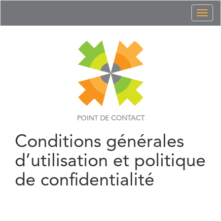
Toggl
naviga
POINT DE
CONTACT
Conditions générales
d’utilisation et politique
de confidentialité