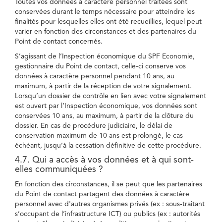
Toutes vos données à caractère personnel traitées sont
conservées durant le temps nécessaire pour atteindre les
finalités pour lesquelles elles ont été recueillies, lequel peut
varier en fonction des circonstances et des partenaires du
Point de contact concernés.
S’agissant de l’Inspection économique du SPF Economie,
gestionnaire du Point de contact, celle-ci conserve vos
données à caractère personnel pendant 10 ans, au
maximum, à partir de la réception de votre signalement.
Lorsqu’un dossier de contrôle en lien avec votre signalement
est ouvert par l’Inspection économique, vos données sont
conservées 10 ans, au maximum, à partir de la clôture du
dossier. En cas de procédure judiciaire, le délai de
conservation maximum de 10 ans est prolongé, le cas
échéant, jusqu’à la cessation définitive de cette procédure.
4.7. Qui a accès à vos données et à qui sont-
elles communiquées ?
En fonction des circonstances, il se peut que les partenaires
du Point de contact partagent des données à caractère
personnel avec d'autres organismes privés (ex : sous-traitant
s’occupant de l’infrastructure ICT) ou publics (ex : autorités