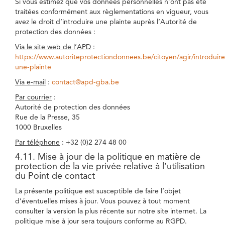
Si vous estimez que vos données personnelles n’ont pas été
traitées conformément aux règlementations en vigueur, vous
avez le droit d’introduire une plainte auprès l’Autorité de
protection des données :
Via le site web de l’APD
:
https://www.autoriteprotectiondonnees.be/citoyen/agir/introduire
une-plainte
Via e-mail
:
contact@apd-gba.be
Par courrier
:
Autorité de protection des données
Rue de la Presse, 35
1000 Bruxelles
Par téléphone
: +32 (0)2 274 48 00
4.11. Mise à jour de la politique en matière de
protection de la vie privée relative à l’utilisation
du Point de contact
La présente politique est susceptible de faire l’objet
d’éventuelles mises à jour. Vous pouvez à tout moment
consulter la version la plus récente sur notre site internet. La
politique mise à jour sera toujours conforme au RGPD.