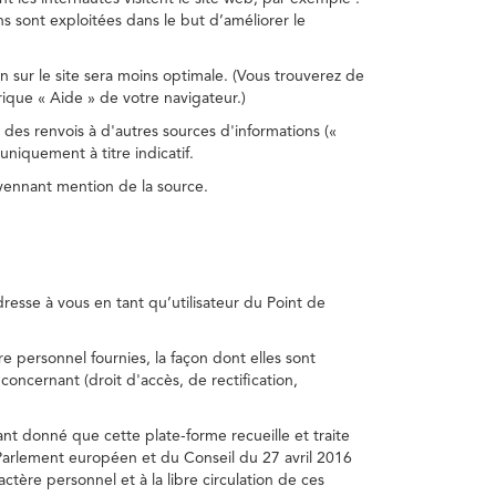
s sont exploitées dans le but d’améliorer le
on sur le site sera moins optimale. (Vous trouverez de
rique « Aide » de votre navigateur.)
 des renvois à d'autres sources d'informations («
niquement à titre indicatif.
oyennant mention de la source.
adresse à vous en tant qu’utilisateur du Point de
e personnel fournies, la façon dont elles sont
s concernant (droit d'accès, de rectification,
ant donné que cette plate-forme recueille et traite
Parlement européen et du Conseil du 27 avril 2016
tère personnel et à la libre circulation de ces