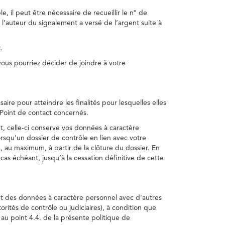
, il peut être nécessaire de recueillir le n° de
 l’auteur du signalement a versé de l’argent suite à
.
us pourriez décider de joindre à votre
re pour atteindre les finalités pour lesquelles elles
u Point de contact concernés.
, celle-ci conserve vos données à caractère
rsqu’un dossier de contrôle en lien avec votre
 au maximum, à partir de la clôture du dossier. En
as échéant, jusqu’à la cessation définitive de cette
ent des données à caractère personnel avec d'autres
torités de contrôle ou judiciaires), à condition que
 au point 4.4. de la présente politique de