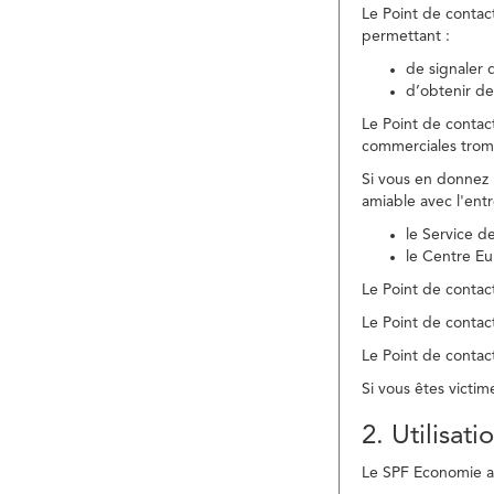
Le Point de contac
permettant :
de signaler 
d’obtenir de
Le Point de contac
commerciales trom
Si vous en donnez 
amiable avec l'ent
le Service 
le Centre E
Le Point de contact
Le Point de contac
Le Point de contact
Si vous êtes victim
2. Utilisat
Le SPF Economie ass