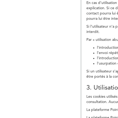
En cas d’utilisati
explication. Si ce 
contact pourra lui 
pourra lui être in
Si l’utilisateur n’
interdit.
Par « utilisation a
l’introducti
l’envoi répé
l’introducti
l’usurpation
Si un utilisateur s
être portés à la co
3. Utilisat
Les cookies utilisés
consultation. Aucun
La plateforme Point
La plateforme Point