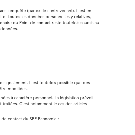
ns l’enquête (par ex. le contrevenant). Il est en
t et toutes les données personnelles y relatives,
enaire du Point de contact reste toutefois soumis au
s données.
 signalement. Il est toutefois possible que des
être modifiées.
nnées à caractère personnel. La législation prévoit
 traitées. C’est notamment le cas des articles
nt de contact du SPF Economie :