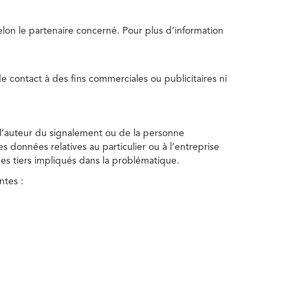
selon le partenaire concerné. Pour plus d’information
e contact à des fins commerciales ou publicitaires ni
 l’auteur du signalement ou de la personne
nes données relatives au particulier ou à l’entreprise
des tiers impliqués dans la problématique.
ntes :