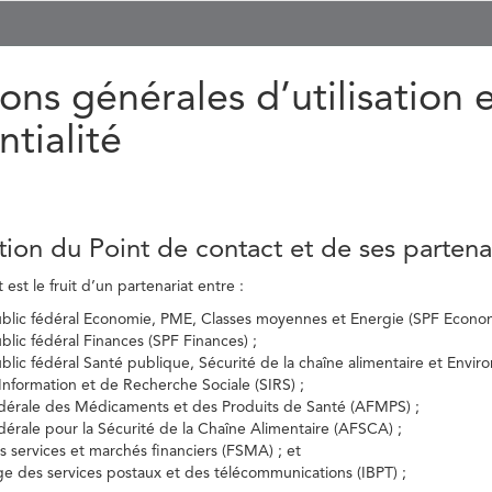
ons générales d’utilisation 
ntialité
tion du Point de contact et de ses partena
est le fruit d’un partenariat entre :
ublic fédéral Economie, PME, Classes moyennes et Energie (SPF Econom
ublic fédéral Finances (SPF Finances) ;
ublic fédéral Santé publique, Sécurité de la chaîne alimentaire et Envi
’Information et de Recherche Sociale (SIRS) ;
dérale des Médicaments et des Produits de Santé (AFMPS) ;
érale pour la Sécurité de la Chaîne Alimentaire (AFSCA) ;
es services et marchés financiers (FSMA) ; et
elge des services postaux et des télécommunications (IBPT) ;