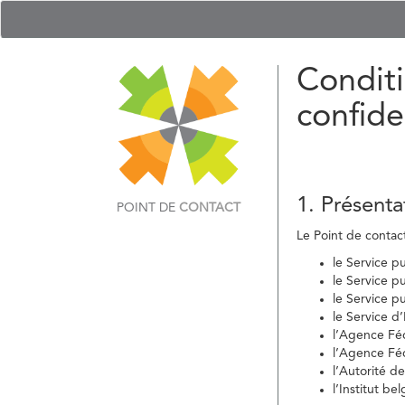
Conditi
confide
1. Présenta
POINT DE
CONTACT
Le Point de contact 
le Service p
le Service p
le Service p
le Service d
l’Agence Fé
l’Agence Féd
l’Autorité d
l’Institut b