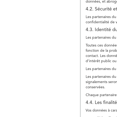
données, et abroge
4.2. Sécurité e
Les partenaires du 
confidentialité de
4.3. Identité d
Les partenaires du 
Toutes ces données
fonction de la pr
contact. Les donné
d’intérêt public ou
Les partenaires du 
Les partenaires du 
signalements seront
conservées.
Chaque partenaire 
4.4. Les finali
Vos données à carac