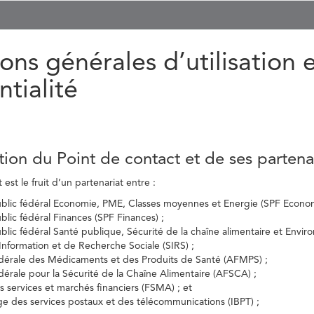
ons générales d’utilisation 
ntialité
tion du Point de contact et de ses partena
est le fruit d’un partenariat entre :
ublic fédéral Economie, PME, Classes moyennes et Energie (SPF Econom
ublic fédéral Finances (SPF Finances) ;
ublic fédéral Santé publique, Sécurité de la chaîne alimentaire et Envi
’Information et de Recherche Sociale (SIRS) ;
dérale des Médicaments et des Produits de Santé (AFMPS) ;
érale pour la Sécurité de la Chaîne Alimentaire (AFSCA) ;
es services et marchés financiers (FSMA) ; et
elge des services postaux et des télécommunications (IBPT) ;