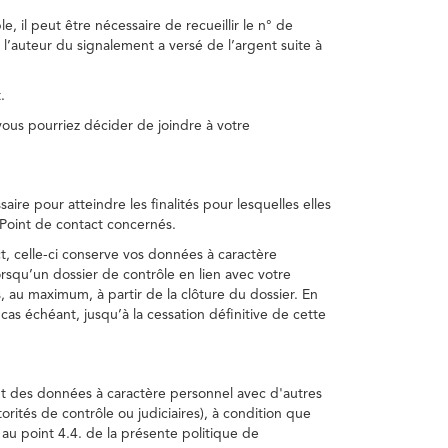
, il peut être nécessaire de recueillir le n° de
 l’auteur du signalement a versé de l’argent suite à
.
us pourriez décider de joindre à votre
re pour atteindre les finalités pour lesquelles elles
u Point de contact concernés.
, celle-ci conserve vos données à caractère
rsqu’un dossier de contrôle en lien avec votre
 au maximum, à partir de la clôture du dossier. En
as échéant, jusqu’à la cessation définitive de cette
ent des données à caractère personnel avec d'autres
torités de contrôle ou judiciaires), à condition que
 au point 4.4. de la présente politique de