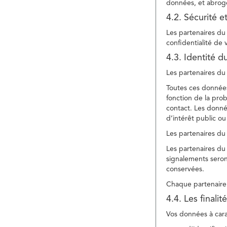
données, et abroge
4.2. Sécurité e
Les partenaires du 
confidentialité de
4.3. Identité d
Les partenaires du 
Toutes ces données
fonction de la pr
contact. Les donné
d’intérêt public ou
Les partenaires du 
Les partenaires du 
signalements seront
conservées.
Chaque partenaire 
4.4. Les finali
Vos données à carac