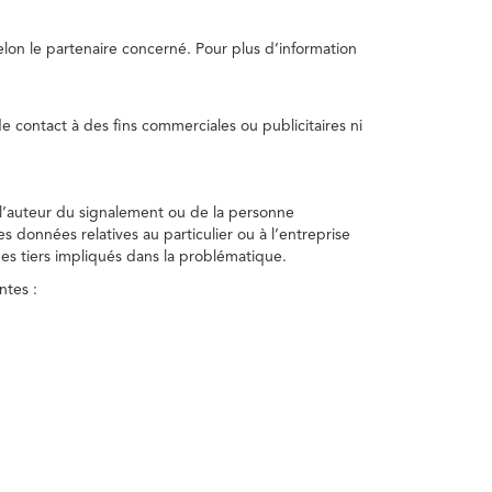
selon le partenaire concerné. Pour plus d’information
e contact à des fins commerciales ou publicitaires ni
 l’auteur du signalement ou de la personne
nes données relatives au particulier ou à l’entreprise
des tiers impliqués dans la problématique.
ntes :