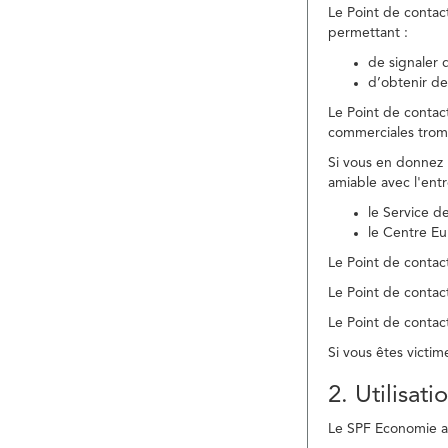
Le Point de contac
permettant :
de signaler 
d’obtenir de
Le Point de contac
commerciales trom
Si vous en donnez 
amiable avec l'ent
le Service 
le Centre E
Le Point de contact
Le Point de contac
Le Point de contact
Si vous êtes victim
2. Utilisat
Le SPF Economie ass