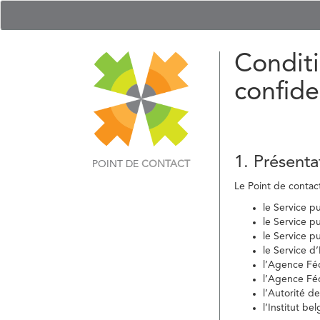
Conditi
confide
1. Présenta
POINT DE
CONTACT
Le Point de contact 
le Service p
le Service p
le Service p
le Service d
l’Agence Fé
l’Agence Féd
l’Autorité d
l’Institut b