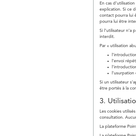
En cas d’utilisati
explication. Si ce 
contact pourra lui 
pourra lui être in
Si l’utilisateur n’
interdit.
Par « utilisation a
l’introducti
l’envoi répé
l’introducti
l’usurpation
Si un utilisateur s
être portés à la co
3. Utilisat
Les cookies utilisés
consultation. Aucun
La plateforme Point
La plateforme Point