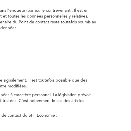
ns l’enquête (par ex. le contrevenant). Il est en
t et toutes les données personnelles y relatives,
enaire du Point de contact reste toutefois soumis au
s données.
 signalement. Il est toutefois possible que des
être modifiées.
nnées à caractère personnel. La législation prévoit
 traitées. C’est notamment le cas des articles
nt de contact du SPF Economie :