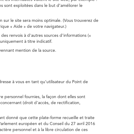
s sont exploitées dans le but d’améliorer le
on sur le site sera moins optimale. (Vous trouverez de
rique « Aide » de votre navigateur.)
 des renvois à d'autres sources d'informations («
niquement à titre indicatif.
oyennant mention de la source.
adresse à vous en tant qu’utilisateur du Point de
e personnel fournies, la façon dont elles sont
s concernant (droit d'accès, de rectification,
ant donné que cette plate-forme recueille et traite
Parlement européen et du Conseil du 27 avril 2016
tère personnel et à la libre circulation de ces