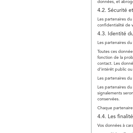
données, et abroge
4.2. Sécurité e
Les partenaires du 
confidentialité de
4.3. Identité d
Les partenaires du 
Toutes ces données
fonction de la pr
contact. Les donné
d’intérêt public ou
Les partenaires du 
Les partenaires du 
signalements seront
conservées.
Chaque partenaire 
4.4. Les finali
Vos données à carac