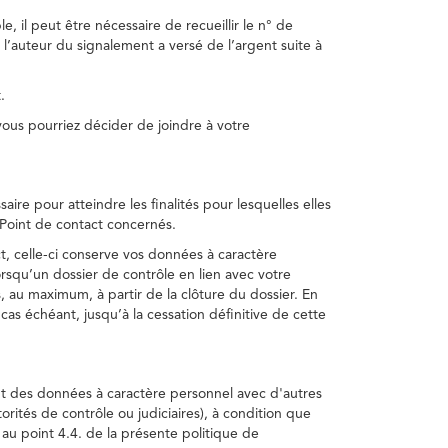
, il peut être nécessaire de recueillir le n° de
 l’auteur du signalement a versé de l’argent suite à
.
us pourriez décider de joindre à votre
re pour atteindre les finalités pour lesquelles elles
u Point de contact concernés.
, celle-ci conserve vos données à caractère
rsqu’un dossier de contrôle en lien avec votre
 au maximum, à partir de la clôture du dossier. En
as échéant, jusqu’à la cessation définitive de cette
ent des données à caractère personnel avec d'autres
torités de contrôle ou judiciaires), à condition que
 au point 4.4. de la présente politique de