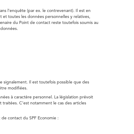
ns l’enquête (par ex. le contrevenant). Il est en
t et toutes les données personnelles y relatives,
enaire du Point de contact reste toutefois soumis au
s données.
 signalement. Il est toutefois possible que des
être modifiées.
nnées à caractère personnel. La législation prévoit
 traitées. C’est notamment le cas des articles
nt de contact du SPF Economie :