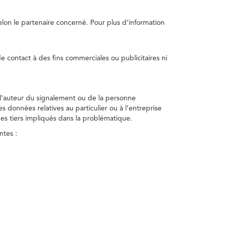
selon le partenaire concerné. Pour plus d’information
e contact à des fins commerciales ou publicitaires ni
 l’auteur du signalement ou de la personne
nes données relatives au particulier ou à l’entreprise
des tiers impliqués dans la problématique.
ntes :