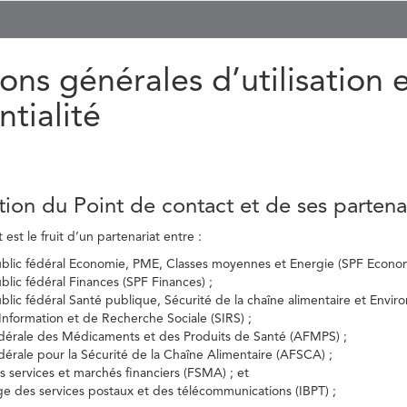
ons générales d’utilisation 
ntialité
tion du Point de contact et de ses partena
est le fruit d’un partenariat entre :
ublic fédéral Economie, PME, Classes moyennes et Energie (SPF Econom
ublic fédéral Finances (SPF Finances) ;
ublic fédéral Santé publique, Sécurité de la chaîne alimentaire et Envi
’Information et de Recherche Sociale (SIRS) ;
dérale des Médicaments et des Produits de Santé (AFMPS) ;
érale pour la Sécurité de la Chaîne Alimentaire (AFSCA) ;
es services et marchés financiers (FSMA) ; et
elge des services postaux et des télécommunications (IBPT) ;