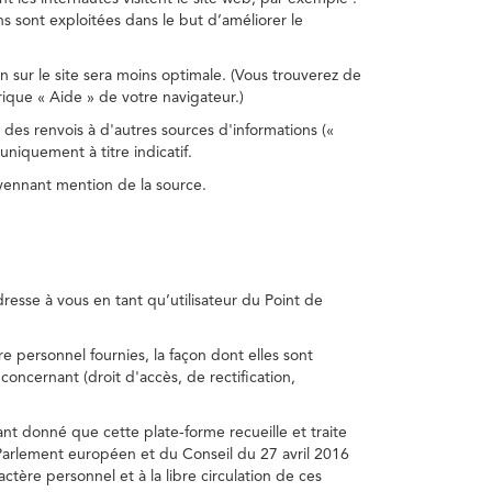
s sont exploitées dans le but d’améliorer le
on sur le site sera moins optimale. (Vous trouverez de
rique « Aide » de votre navigateur.)
 des renvois à d'autres sources d'informations («
niquement à titre indicatif.
oyennant mention de la source.
adresse à vous en tant qu’utilisateur du Point de
e personnel fournies, la façon dont elles sont
s concernant (droit d'accès, de rectification,
ant donné que cette plate-forme recueille et traite
Parlement européen et du Conseil du 27 avril 2016
tère personnel et à la libre circulation de ces