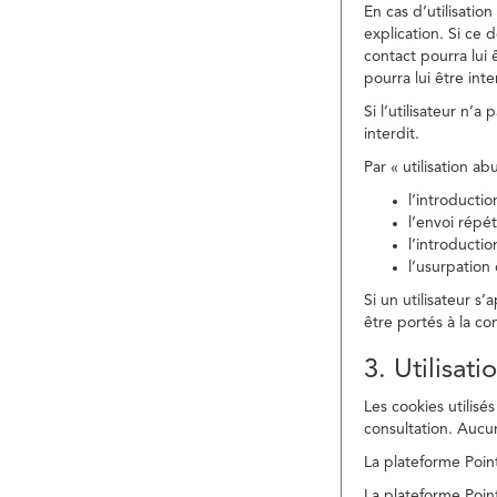
En cas d’utilisati
explication. Si ce 
contact pourra lui 
pourra lui être in
Si l’utilisateur n’
interdit.
Par « utilisation a
l’introducti
l’envoi répé
l’introducti
l’usurpation
Si un utilisateur s
être portés à la co
3. Utilisat
Les cookies utilisés
consultation. Aucun
La plateforme Point
La plateforme Point