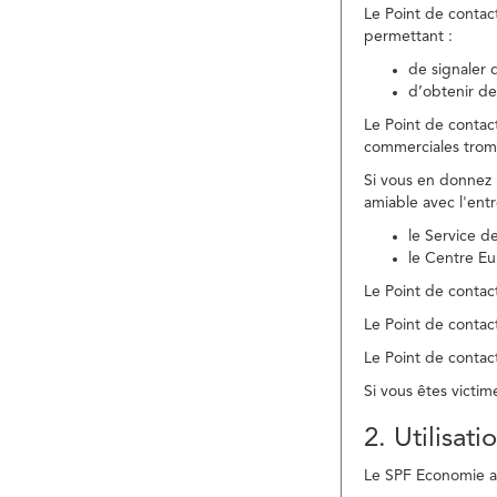
Le Point de contac
permettant :
de signaler 
d’obtenir de
Le Point de contac
commerciales trom
Si vous en donnez 
amiable avec l'ent
le Service 
le Centre E
Le Point de contact
Le Point de contac
Le Point de contact
Si vous êtes victim
2. Utilisat
Le SPF Economie ass