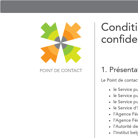
Conditi
confide
1. Présenta
POINT DE
CONTACT
Le Point de contact 
le Service p
le Service p
le Service p
le Service d
l’Agence Fé
l’Agence Féd
l’Autorité d
l’Institut b