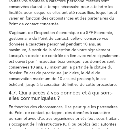
Toutes vos données à caractère personnel traitées sont
conservées durant le temps nécessaire pour atteindre les
finalités pour lesquelles elles ont été recueillies, lequel peut
varier en fonction des circonstances et des partenaires du
Point de contact concernés.
S’agissant de l’Inspection économique du SPF Economie,
gestionnaire du Point de contact, celle-ci conserve vos
données à caractère personnel pendant 10 ans, au
maximum, à partir de la réception de votre signalement.
Lorsqu’un dossier de contrôle en lien avec votre signalement
est ouvert par l’Inspection économique, vos données sont
conservées 10 ans, au maximum, à partir de la clôture du
dossier. En cas de procédure judiciaire, le délai de
conservation maximum de 10 ans est prolongé, le cas
échéant, jusqu’à la cessation définitive de cette procédure.
4.7. Qui a accès à vos données et à qui sont-
elles communiquées ?
En fonction des circonstances, il se peut que les partenaires
du Point de contact partagent des données à caractère
personnel avec d'autres organismes privés (ex : sous-traitant
s’occupant de l’infrastructure ICT) ou publics (ex : autorités