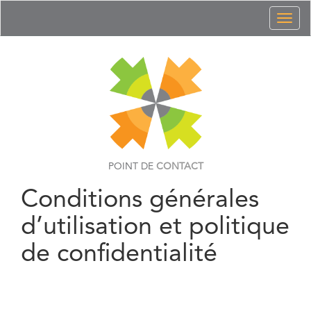
Toggl
naviga
POINT DE
CONTACT
Conditions générales
d’utilisation et politique
de confidentialité