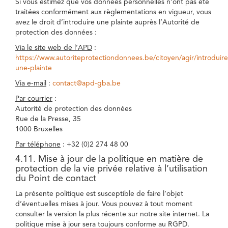
Si vous estimez que vos données personnelles n’ont pas été
traitées conformément aux règlementations en vigueur, vous
avez le droit d’introduire une plainte auprès l’Autorité de
protection des données :
Via le site web de l’APD
:
https://www.autoriteprotectiondonnees.be/citoyen/agir/introduire
une-plainte
Via e-mail
:
contact@apd-gba.be
Par courrier
:
Autorité de protection des données
Rue de la Presse, 35
1000 Bruxelles
Par téléphone
: +32 (0)2 274 48 00
4.11. Mise à jour de la politique en matière de
protection de la vie privée relative à l’utilisation
du Point de contact
La présente politique est susceptible de faire l’objet
d’éventuelles mises à jour. Vous pouvez à tout moment
consulter la version la plus récente sur notre site internet. La
politique mise à jour sera toujours conforme au RGPD.