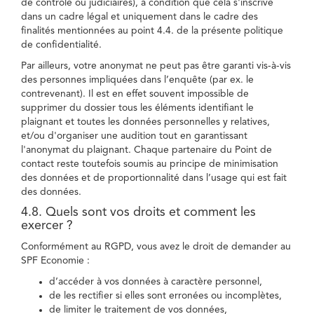
de contrôle ou judiciaires), à condition que cela s'inscrive
dans un cadre légal et uniquement dans le cadre des
finalités mentionnées au point 4.4. de la présente politique
de confidentialité.
Par ailleurs, votre anonymat ne peut pas être garanti vis-à-vis
des personnes impliquées dans l’enquête (par ex. le
contrevenant). Il est en effet souvent impossible de
supprimer du dossier tous les éléments identifiant le
plaignant et toutes les données personnelles y relatives,
et/ou d'organiser une audition tout en garantissant
l'anonymat du plaignant. Chaque partenaire du Point de
contact reste toutefois soumis au principe de minimisation
des données et de proportionnalité dans l’usage qui est fait
des données.
4.8. Quels sont vos droits et comment les
exercer ?
Conformément au RGPD, vous avez le droit de demander au
SPF Economie :
d’accéder à vos données à caractère personnel,
de les rectifier si elles sont erronées ou incomplètes,
de limiter le traitement de vos données,