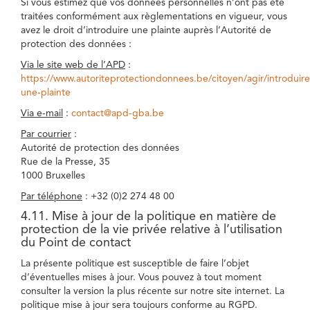
Si vous estimez que vos données personnelles n’ont pas été
traitées conformément aux règlementations en vigueur, vous
avez le droit d’introduire une plainte auprès l’Autorité de
protection des données :
Via le site web de l’APD
:
https://www.autoriteprotectiondonnees.be/citoyen/agir/introduire
une-plainte
Via e-mail
:
contact@apd-gba.be
Par courrier
:
Autorité de protection des données
Rue de la Presse, 35
1000 Bruxelles
Par téléphone
: +32 (0)2 274 48 00
4.11. Mise à jour de la politique en matière de
protection de la vie privée relative à l’utilisation
du Point de contact
La présente politique est susceptible de faire l’objet
d’éventuelles mises à jour. Vous pouvez à tout moment
consulter la version la plus récente sur notre site internet. La
politique mise à jour sera toujours conforme au RGPD.