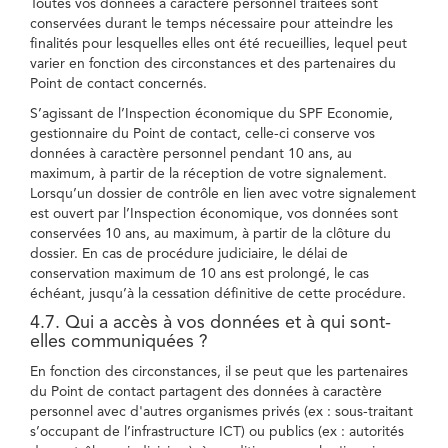
Toutes vos données à caractère personnel traitées sont
conservées durant le temps nécessaire pour atteindre les
finalités pour lesquelles elles ont été recueillies, lequel peut
varier en fonction des circonstances et des partenaires du
Point de contact concernés.
S’agissant de l’Inspection économique du SPF Economie,
gestionnaire du Point de contact, celle-ci conserve vos
données à caractère personnel pendant 10 ans, au
maximum, à partir de la réception de votre signalement.
Lorsqu’un dossier de contrôle en lien avec votre signalement
est ouvert par l’Inspection économique, vos données sont
conservées 10 ans, au maximum, à partir de la clôture du
dossier. En cas de procédure judiciaire, le délai de
conservation maximum de 10 ans est prolongé, le cas
échéant, jusqu’à la cessation définitive de cette procédure.
4.7. Qui a accès à vos données et à qui sont-
elles communiquées ?
En fonction des circonstances, il se peut que les partenaires
du Point de contact partagent des données à caractère
personnel avec d'autres organismes privés (ex : sous-traitant
s’occupant de l’infrastructure ICT) ou publics (ex : autorités