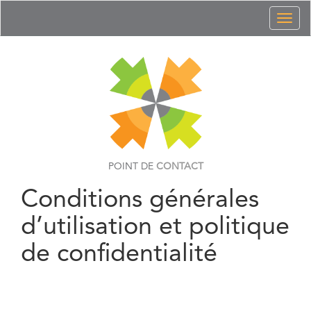
Toggl
naviga
POINT DE
CONTACT
Conditions générales
d’utilisation et politique
de confidentialité