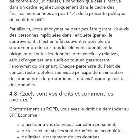
de contrôle ou judiciaires), à condition que cela s'inscrive
dans un cadre légal et uniquement dans le cadre des
finalités mentionnées au point 4.4. de la présente politique
de confidentialité.
Par ailleurs, votre anonymat ne peut pas être garanti vis-à-vis
des personnes impliquées dans l’enquête (par ex. le
contrevenant). Il est en effet souvent impossible de
supprimer du dossier tous les éléments identifiant le
plaignant et toutes les données personnelles y relatives,
et/ou d'organiser une audition tout en garantissant
l'anonymat du plaignant. Chaque partenaire du Point de
contact reste toutefois soumis au principe de minimisation
des données et de proportionnalité dans l’usage qui est fait
des données.
4.8. Quels sont vos droits et comment les
exercer ?
Conformément au RGPD, vous avez le droit de demander au
SPF Economie :
d’accéder à vos données à caractère personnel,
de les rectifier si elles sont erronées ou incomplètes,
de limiter le traitement de vos données,