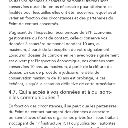
Toutes vos données à caractère personnel traitées sont
conservées durant le temps nécessaire pour atteindre les
finalités pour lesquelles elles ont été recueillies, lequel peut
varier en fonction des circonstances et des partenaires du
Point de contact concernés.
S’agissant de l’Inspection économique du SPF Economie,
gestionnaire du Point de contact, celle-ci conserve vos
données à caractère personnel pendant 10 ans, au
maximum, à partir de la réception de votre signalement.
Lorsqu’un dossier de contrôle en lien avec votre signalement
est ouvert par l’Inspection économique, vos données sont
conservées 10 ans, au maximum, à partir de la clôture du
dossier. En cas de procédure judiciaire, le délai de
conservation maximum de 10 ans est prolongé, le cas
échéant, jusqu’à la cessation définitive de cette procédure.
4.7. Qui a accès à vos données et à qui sont-
elles communiquées ?
En fonction des circonstances, il se peut que les partenaires
du Point de contact partagent des données à caractère
personnel avec d'autres organismes privés (ex : sous-traitant
s’occupant de l’infrastructure ICT) ou publics (ex : autorités