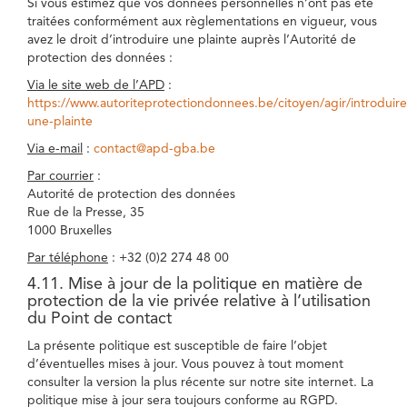
Si vous estimez que vos données personnelles n’ont pas été
traitées conformément aux règlementations en vigueur, vous
avez le droit d’introduire une plainte auprès l’Autorité de
protection des données :
Via le site web de l’APD
:
https://www.autoriteprotectiondonnees.be/citoyen/agir/introduire
une-plainte
Via e-mail
:
contact@apd-gba.be
Par courrier
:
Autorité de protection des données
Rue de la Presse, 35
1000 Bruxelles
Par téléphone
: +32 (0)2 274 48 00
4.11. Mise à jour de la politique en matière de
protection de la vie privée relative à l’utilisation
du Point de contact
La présente politique est susceptible de faire l’objet
d’éventuelles mises à jour. Vous pouvez à tout moment
consulter la version la plus récente sur notre site internet. La
politique mise à jour sera toujours conforme au RGPD.