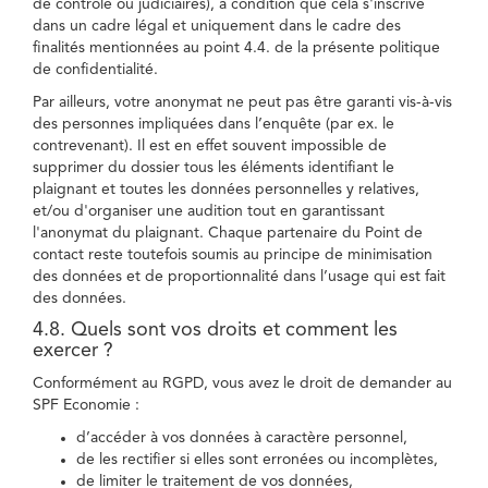
de contrôle ou judiciaires), à condition que cela s'inscrive
dans un cadre légal et uniquement dans le cadre des
finalités mentionnées au point 4.4. de la présente politique
de confidentialité.
Par ailleurs, votre anonymat ne peut pas être garanti vis-à-vis
des personnes impliquées dans l’enquête (par ex. le
contrevenant). Il est en effet souvent impossible de
supprimer du dossier tous les éléments identifiant le
plaignant et toutes les données personnelles y relatives,
et/ou d'organiser une audition tout en garantissant
l'anonymat du plaignant. Chaque partenaire du Point de
contact reste toutefois soumis au principe de minimisation
des données et de proportionnalité dans l’usage qui est fait
des données.
4.8. Quels sont vos droits et comment les
exercer ?
Conformément au RGPD, vous avez le droit de demander au
SPF Economie :
d’accéder à vos données à caractère personnel,
de les rectifier si elles sont erronées ou incomplètes,
de limiter le traitement de vos données,