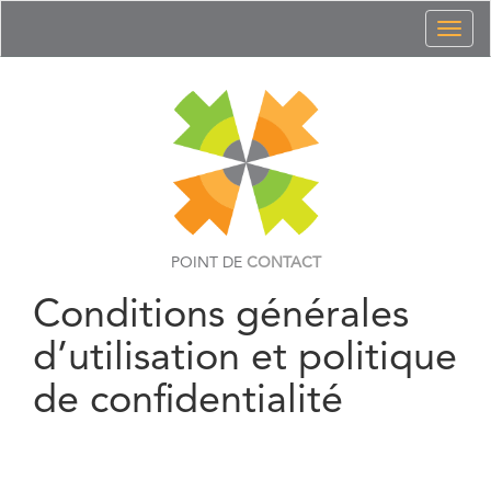
Toggl
naviga
POINT DE
CONTACT
Conditions générales
d’utilisation et politique
de confidentialité