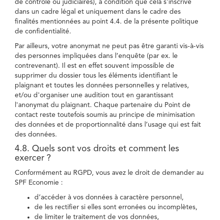
de contrôle ou judiciaires), à condition que cela s'inscrive
dans un cadre légal et uniquement dans le cadre des
finalités mentionnées au point 4.4. de la présente politique
de confidentialité.
Par ailleurs, votre anonymat ne peut pas être garanti vis-à-vis
des personnes impliquées dans l’enquête (par ex. le
contrevenant). Il est en effet souvent impossible de
supprimer du dossier tous les éléments identifiant le
plaignant et toutes les données personnelles y relatives,
et/ou d'organiser une audition tout en garantissant
l'anonymat du plaignant. Chaque partenaire du Point de
contact reste toutefois soumis au principe de minimisation
des données et de proportionnalité dans l’usage qui est fait
des données.
4.8. Quels sont vos droits et comment les
exercer ?
Conformément au RGPD, vous avez le droit de demander au
SPF Economie :
d’accéder à vos données à caractère personnel,
de les rectifier si elles sont erronées ou incomplètes,
de limiter le traitement de vos données,