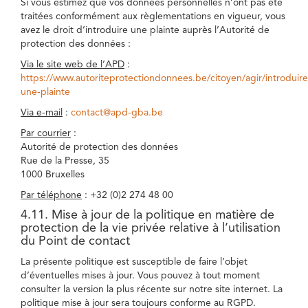
Si vous estimez que vos données personnelles n’ont pas été
traitées conformément aux règlementations en vigueur, vous
avez le droit d’introduire une plainte auprès l’Autorité de
protection des données :
Via le site web de l’APD
:
https://www.autoriteprotectiondonnees.be/citoyen/agir/introduire
une-plainte
Via e-mail
:
contact@apd-gba.be
Par courrier
:
Autorité de protection des données
Rue de la Presse, 35
1000 Bruxelles
Par téléphone
: +32 (0)2 274 48 00
4.11. Mise à jour de la politique en matière de
protection de la vie privée relative à l’utilisation
du Point de contact
La présente politique est susceptible de faire l’objet
d’éventuelles mises à jour. Vous pouvez à tout moment
consulter la version la plus récente sur notre site internet. La
politique mise à jour sera toujours conforme au RGPD.