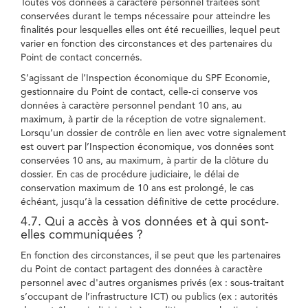
Toutes vos données à caractère personnel traitées sont
conservées durant le temps nécessaire pour atteindre les
finalités pour lesquelles elles ont été recueillies, lequel peut
varier en fonction des circonstances et des partenaires du
Point de contact concernés.
S’agissant de l’Inspection économique du SPF Economie,
gestionnaire du Point de contact, celle-ci conserve vos
données à caractère personnel pendant 10 ans, au
maximum, à partir de la réception de votre signalement.
Lorsqu’un dossier de contrôle en lien avec votre signalement
est ouvert par l’Inspection économique, vos données sont
conservées 10 ans, au maximum, à partir de la clôture du
dossier. En cas de procédure judiciaire, le délai de
conservation maximum de 10 ans est prolongé, le cas
échéant, jusqu’à la cessation définitive de cette procédure.
4.7. Qui a accès à vos données et à qui sont-
elles communiquées ?
En fonction des circonstances, il se peut que les partenaires
du Point de contact partagent des données à caractère
personnel avec d'autres organismes privés (ex : sous-traitant
s’occupant de l’infrastructure ICT) ou publics (ex : autorités