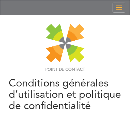
Toggl
naviga
POINT DE
CONTACT
Conditions générales
d’utilisation et politique
de confidentialité