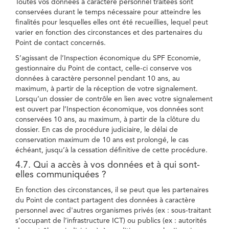
Toutes vos données à caractère personnel traitées sont
conservées durant le temps nécessaire pour atteindre les
finalités pour lesquelles elles ont été recueillies, lequel peut
varier en fonction des circonstances et des partenaires du
Point de contact concernés.
S’agissant de l’Inspection économique du SPF Economie,
gestionnaire du Point de contact, celle-ci conserve vos
données à caractère personnel pendant 10 ans, au
maximum, à partir de la réception de votre signalement.
Lorsqu’un dossier de contrôle en lien avec votre signalement
est ouvert par l’Inspection économique, vos données sont
conservées 10 ans, au maximum, à partir de la clôture du
dossier. En cas de procédure judiciaire, le délai de
conservation maximum de 10 ans est prolongé, le cas
échéant, jusqu’à la cessation définitive de cette procédure.
4.7. Qui a accès à vos données et à qui sont-
elles communiquées ?
En fonction des circonstances, il se peut que les partenaires
du Point de contact partagent des données à caractère
personnel avec d'autres organismes privés (ex : sous-traitant
s’occupant de l’infrastructure ICT) ou publics (ex : autorités