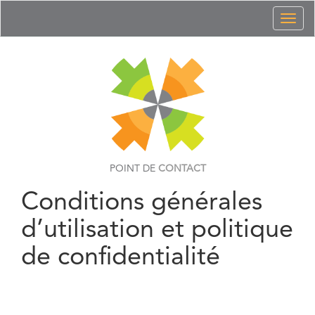
Toggl
naviga
POINT DE
CONTACT
Conditions générales
d’utilisation et politique
de confidentialité