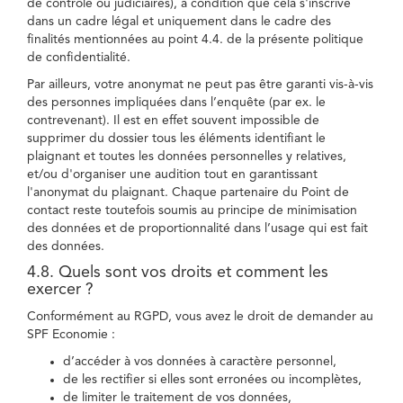
de contrôle ou judiciaires), à condition que cela s'inscrive
dans un cadre légal et uniquement dans le cadre des
finalités mentionnées au point 4.4. de la présente politique
de confidentialité.
Par ailleurs, votre anonymat ne peut pas être garanti vis-à-vis
des personnes impliquées dans l’enquête (par ex. le
contrevenant). Il est en effet souvent impossible de
supprimer du dossier tous les éléments identifiant le
plaignant et toutes les données personnelles y relatives,
et/ou d'organiser une audition tout en garantissant
l'anonymat du plaignant. Chaque partenaire du Point de
contact reste toutefois soumis au principe de minimisation
des données et de proportionnalité dans l’usage qui est fait
des données.
4.8. Quels sont vos droits et comment les
exercer ?
Conformément au RGPD, vous avez le droit de demander au
SPF Economie :
d’accéder à vos données à caractère personnel,
de les rectifier si elles sont erronées ou incomplètes,
de limiter le traitement de vos données,