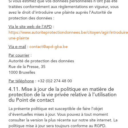
Si vous estimez que vos données personnelles n’ont pas été
traitées conformément aux règlementations en vigueur, vous
avez le droit d’introduire une plainte auprès l’Autorité de
protection des données :
Via le site web de l’APD
:
https://www.autoriteprotectiondonnees.be/citoyen/agir/introduire
une-plainte
Via e-mail
:
contact@apd-gba.be
Par courrier
:
Autorité de protection des données
Rue de la Presse, 35
1000 Bruxelles
Par téléphone
: +32 (0)2 274 48 00
4.11. Mise à jour de la politique en matière de
protection de la vie privée relative à l’utilisation
du Point de contact
La présente politique est susceptible de faire l’objet
d’éventuelles mises à jour. Vous pouvez à tout moment
consulter la version la plus récente sur notre site internet. La
politique mise à jour sera toujours conforme au RGPD.