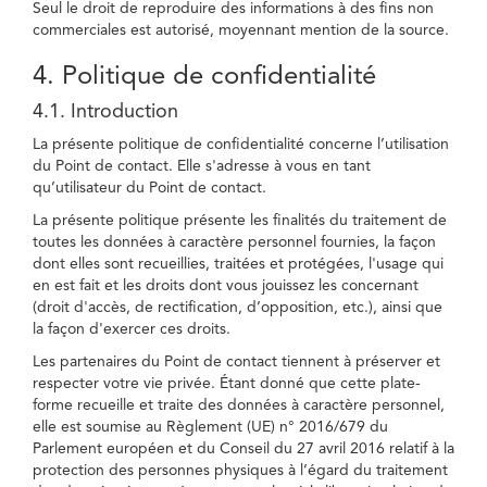
Seul le droit de reproduire des informations à des fins non
commerciales est autorisé, moyennant mention de la source.
4. Politique de confidentialité
4.1. Introduction
La présente politique de confidentialité concerne l’utilisation
du Point de contact. Elle s'adresse à vous en tant
qu’utilisateur du Point de contact.
La présente politique présente les finalités du traitement de
toutes les données à caractère personnel fournies, la façon
dont elles sont recueillies, traitées et protégées, l'usage qui
en est fait et les droits dont vous jouissez les concernant
(droit d'accès, de rectification, d’opposition, etc.), ainsi que
la façon d'exercer ces droits.
Les partenaires du Point de contact tiennent à préserver et
respecter votre vie privée. Étant donné que cette plate-
forme recueille et traite des données à caractère personnel,
elle est soumise au Règlement (UE) n° 2016/679 du
Parlement européen et du Conseil du 27 avril 2016 relatif à la
protection des personnes physiques à l’égard du traitement