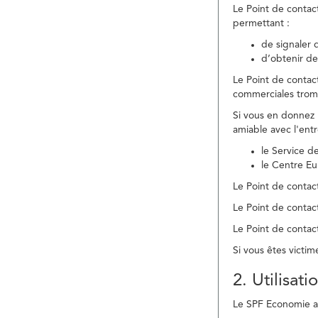
Le Point de contac
permettant :
de signaler 
d’obtenir de
Le Point de contac
commerciales trom
Si vous en donnez 
amiable avec l'ent
le Service 
le Centre E
Le Point de contact
Le Point de contac
Le Point de contact
Si vous êtes victim
2. Utilisat
Le SPF Economie ass