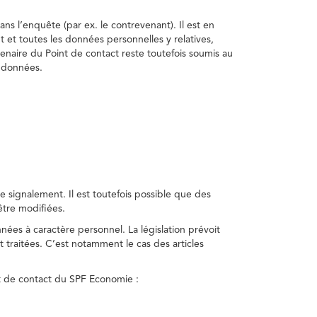
ns l’enquête (par ex. le contrevenant). Il est en
t et toutes les données personnelles y relatives,
enaire du Point de contact reste toutefois soumis au
s données.
 signalement. Il est toutefois possible que des
être modifiées.
nnées à caractère personnel. La législation prévoit
 traitées. C’est notamment le cas des articles
nt de contact du SPF Economie :