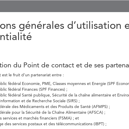
ons générales d’utilisation 
ntialité
tion du Point de contact et de ses partena
est le fruit d’un partenariat entre :
ublic fédéral Economie, PME, Classes moyennes et Energie (SPF Econom
ublic fédéral Finances (SPF Finances) ;
ublic fédéral Santé publique, Sécurité de la chaîne alimentaire et Envi
’Information et de Recherche Sociale (SIRS) ;
dérale des Médicaments et des Produits de Santé (AFMPS) ;
érale pour la Sécurité de la Chaîne Alimentaire (AFSCA) ;
es services et marchés financiers (FSMA) ; et
elge des services postaux et des télécommunications (IBPT) ;