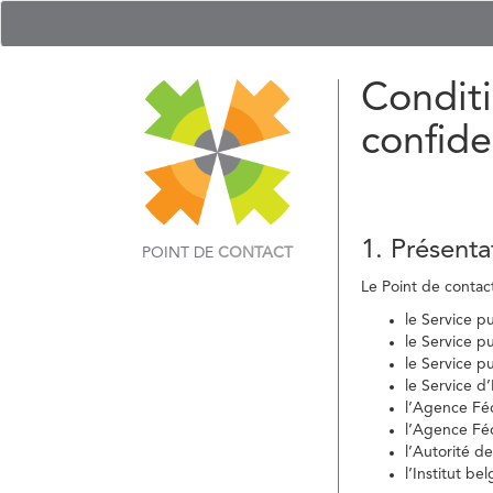
Conditi
confide
1. Présenta
POINT DE
CONTACT
Le Point de contact 
le Service p
le Service p
le Service p
le Service d
l’Agence Fé
l’Agence Féd
l’Autorité d
l’Institut b