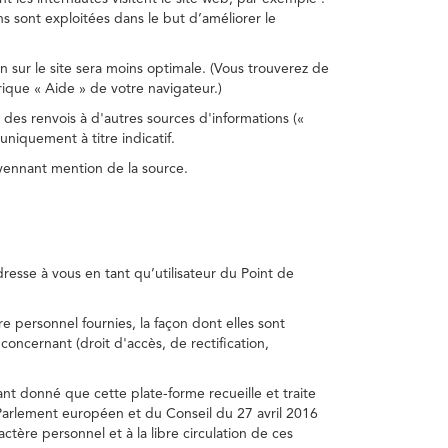
s sont exploitées dans le but d’améliorer le
on sur le site sera moins optimale. (Vous trouverez de
rique « Aide » de votre navigateur.)
 des renvois à d'autres sources d'informations («
niquement à titre indicatif.
oyennant mention de la source.
adresse à vous en tant qu’utilisateur du Point de
e personnel fournies, la façon dont elles sont
s concernant (droit d'accès, de rectification,
ant donné que cette plate-forme recueille et traite
Parlement européen et du Conseil du 27 avril 2016
tère personnel et à la libre circulation de ces