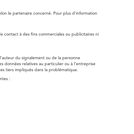
selon le partenaire concerné. Pour plus d’information
e contact à des fins commerciales ou publicitaires ni
 l’auteur du signalement ou de la personne
nes données relatives au particulier ou à l’entreprise
des tiers impliqués dans la problématique.
ntes :