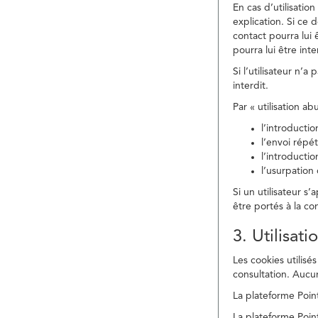
En cas d’utilisati
explication. Si ce 
contact pourra lui 
pourra lui être in
Si l’utilisateur n’
interdit.
Par « utilisation a
l’introducti
l’envoi répé
l’introducti
l’usurpation
Si un utilisateur s
être portés à la co
3. Utilisat
Les cookies utilisés
consultation. Aucun
La plateforme Point
La plateforme Point