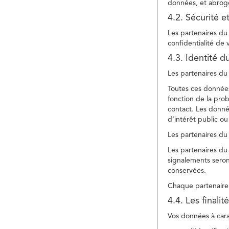
données, et abroge
4.2. Sécurité e
Les partenaires du 
confidentialité de
4.3. Identité d
Les partenaires du 
Toutes ces données
fonction de la pr
contact. Les donné
d’intérêt public ou
Les partenaires du 
Les partenaires du 
signalements seront
conservées.
Chaque partenaire 
4.4. Les finali
Vos données à carac