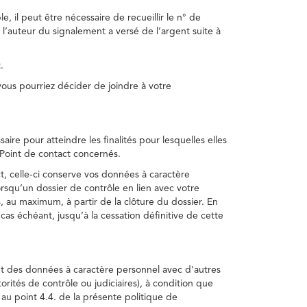
, il peut être nécessaire de recueillir le n° de
 l’auteur du signalement a versé de l’argent suite à
.
us pourriez décider de joindre à votre
re pour atteindre les finalités pour lesquelles elles
u Point de contact concernés.
, celle-ci conserve vos données à caractère
rsqu’un dossier de contrôle en lien avec votre
 au maximum, à partir de la clôture du dossier. En
as échéant, jusqu’à la cessation définitive de cette
ent des données à caractère personnel avec d'autres
torités de contrôle ou judiciaires), à condition que
 au point 4.4. de la présente politique de