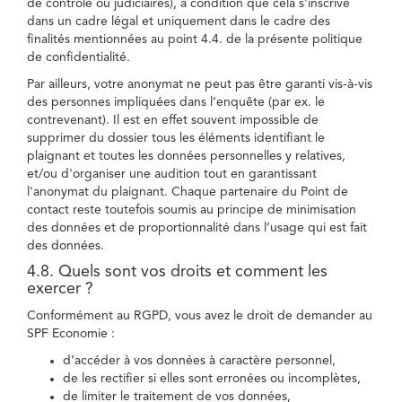
de contrôle ou judiciaires), à condition que cela s'inscrive
dans un cadre légal et uniquement dans le cadre des
finalités mentionnées au point 4.4. de la présente politique
de confidentialité.
Par ailleurs, votre anonymat ne peut pas être garanti vis-à-vis
des personnes impliquées dans l’enquête (par ex. le
contrevenant). Il est en effet souvent impossible de
supprimer du dossier tous les éléments identifiant le
plaignant et toutes les données personnelles y relatives,
et/ou d'organiser une audition tout en garantissant
l'anonymat du plaignant. Chaque partenaire du Point de
contact reste toutefois soumis au principe de minimisation
des données et de proportionnalité dans l’usage qui est fait
des données.
4.8. Quels sont vos droits et comment les
exercer ?
Conformément au RGPD, vous avez le droit de demander au
SPF Economie :
d’accéder à vos données à caractère personnel,
de les rectifier si elles sont erronées ou incomplètes,
de limiter le traitement de vos données,