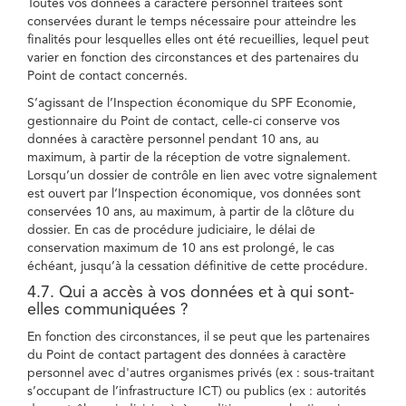
Toutes vos données à caractère personnel traitées sont
conservées durant le temps nécessaire pour atteindre les
finalités pour lesquelles elles ont été recueillies, lequel peut
varier en fonction des circonstances et des partenaires du
Point de contact concernés.
S’agissant de l’Inspection économique du SPF Economie,
gestionnaire du Point de contact, celle-ci conserve vos
données à caractère personnel pendant 10 ans, au
maximum, à partir de la réception de votre signalement.
Lorsqu’un dossier de contrôle en lien avec votre signalement
est ouvert par l’Inspection économique, vos données sont
conservées 10 ans, au maximum, à partir de la clôture du
dossier. En cas de procédure judiciaire, le délai de
conservation maximum de 10 ans est prolongé, le cas
échéant, jusqu’à la cessation définitive de cette procédure.
4.7. Qui a accès à vos données et à qui sont-
elles communiquées ?
En fonction des circonstances, il se peut que les partenaires
du Point de contact partagent des données à caractère
personnel avec d'autres organismes privés (ex : sous-traitant
s’occupant de l’infrastructure ICT) ou publics (ex : autorités