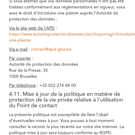
Si vous estimez que vos données personnelles n’ont pas été
traitées conformément aux règlementations en vigueur, vous
avez le droit d’introduire une plainte auprès l’Autorité de
protection des données :
Via le site web de l’APD
:
https://www.autoriteprotectiondonnees.be/citoyen/agir/introduire
une-plainte
Via e-mail
:
contact@apd-gba.be
Par courrier
:
Autorité de protection des données
Rue de la Presse, 35
1000 Bruxelles
Par téléphone
: +32 (0)2 274 48 00
4.11. Mise à jour de la politique en matière de
protection de la vie privée relative à l’utilisation
du Point de contact
La présente politique est susceptible de faire l’objet
d’éventuelles mises à jour. Vous pouvez à tout moment
consulter la version la plus récente sur notre site internet. La
politique mise à jour sera toujours conforme au RGPD.