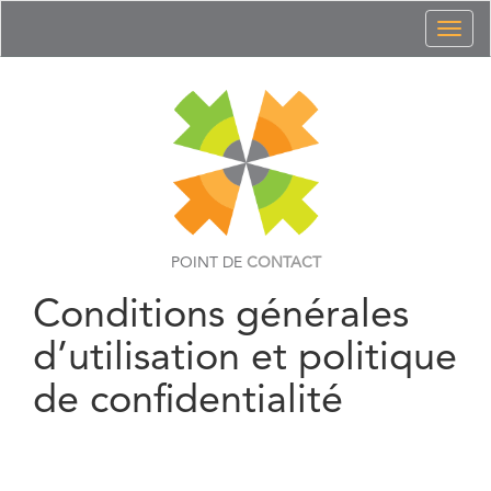
Toggl
naviga
POINT DE
CONTACT
Conditions générales
d’utilisation et politique
de confidentialité