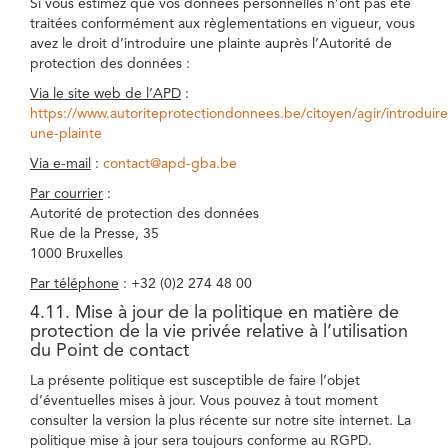
Si vous estimez que vos données personnelles n’ont pas été
traitées conformément aux règlementations en vigueur, vous
avez le droit d’introduire une plainte auprès l’Autorité de
protection des données :
Via le site web de l’APD
:
https://www.autoriteprotectiondonnees.be/citoyen/agir/introduire
une-plainte
Via e-mail
:
contact@apd-gba.be
Par courrier
:
Autorité de protection des données
Rue de la Presse, 35
1000 Bruxelles
Par téléphone
: +32 (0)2 274 48 00
4.11. Mise à jour de la politique en matière de
protection de la vie privée relative à l’utilisation
du Point de contact
La présente politique est susceptible de faire l’objet
d’éventuelles mises à jour. Vous pouvez à tout moment
consulter la version la plus récente sur notre site internet. La
politique mise à jour sera toujours conforme au RGPD.