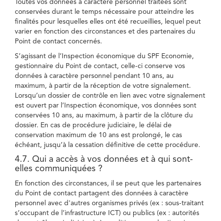
Toutes vos données à caractère personnel traitées sont
conservées durant le temps nécessaire pour atteindre les
finalités pour lesquelles elles ont été recueillies, lequel peut
varier en fonction des circonstances et des partenaires du
Point de contact concernés.
S’agissant de l’Inspection économique du SPF Economie,
gestionnaire du Point de contact, celle-ci conserve vos
données à caractère personnel pendant 10 ans, au
maximum, à partir de la réception de votre signalement.
Lorsqu’un dossier de contrôle en lien avec votre signalement
est ouvert par l’Inspection économique, vos données sont
conservées 10 ans, au maximum, à partir de la clôture du
dossier. En cas de procédure judiciaire, le délai de
conservation maximum de 10 ans est prolongé, le cas
échéant, jusqu’à la cessation définitive de cette procédure.
4.7. Qui a accès à vos données et à qui sont-
elles communiquées ?
En fonction des circonstances, il se peut que les partenaires
du Point de contact partagent des données à caractère
personnel avec d'autres organismes privés (ex : sous-traitant
s’occupant de l’infrastructure ICT) ou publics (ex : autorités