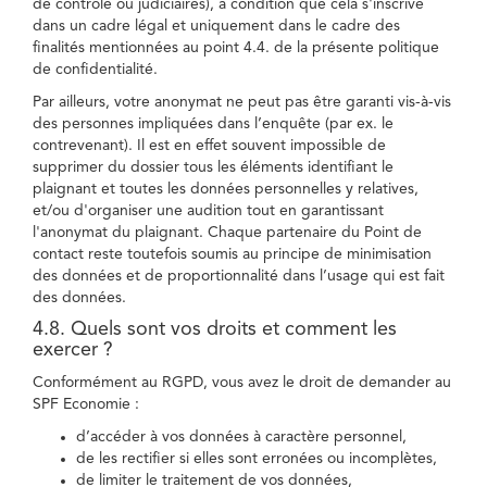
de contrôle ou judiciaires), à condition que cela s'inscrive
dans un cadre légal et uniquement dans le cadre des
finalités mentionnées au point 4.4. de la présente politique
de confidentialité.
Par ailleurs, votre anonymat ne peut pas être garanti vis-à-vis
des personnes impliquées dans l’enquête (par ex. le
contrevenant). Il est en effet souvent impossible de
supprimer du dossier tous les éléments identifiant le
plaignant et toutes les données personnelles y relatives,
et/ou d'organiser une audition tout en garantissant
l'anonymat du plaignant. Chaque partenaire du Point de
contact reste toutefois soumis au principe de minimisation
des données et de proportionnalité dans l’usage qui est fait
des données.
4.8. Quels sont vos droits et comment les
exercer ?
Conformément au RGPD, vous avez le droit de demander au
SPF Economie :
d’accéder à vos données à caractère personnel,
de les rectifier si elles sont erronées ou incomplètes,
de limiter le traitement de vos données,