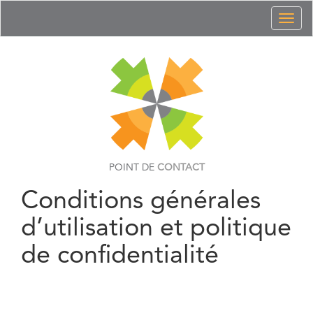
Toggl
naviga
POINT DE
CONTACT
Conditions générales
d’utilisation et politique
de confidentialité