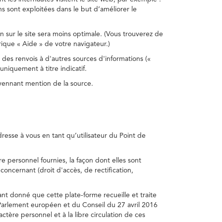
s sont exploitées dans le but d’améliorer le
on sur le site sera moins optimale. (Vous trouverez de
rique « Aide » de votre navigateur.)
 des renvois à d'autres sources d'informations («
niquement à titre indicatif.
oyennant mention de la source.
adresse à vous en tant qu’utilisateur du Point de
e personnel fournies, la façon dont elles sont
s concernant (droit d'accès, de rectification,
ant donné que cette plate-forme recueille et traite
Parlement européen et du Conseil du 27 avril 2016
tère personnel et à la libre circulation de ces