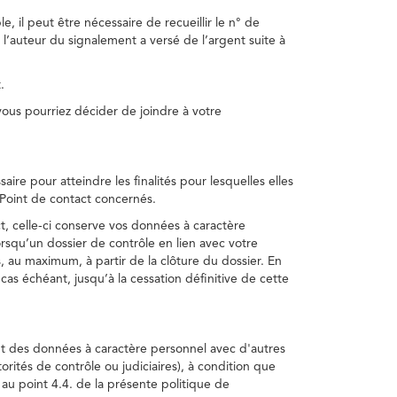
, il peut être nécessaire de recueillir le n° de
 l’auteur du signalement a versé de l’argent suite à
.
us pourriez décider de joindre à votre
re pour atteindre les finalités pour lesquelles elles
u Point de contact concernés.
, celle-ci conserve vos données à caractère
rsqu’un dossier de contrôle en lien avec votre
 au maximum, à partir de la clôture du dossier. En
as échéant, jusqu’à la cessation définitive de cette
ent des données à caractère personnel avec d'autres
torités de contrôle ou judiciaires), à condition que
 au point 4.4. de la présente politique de