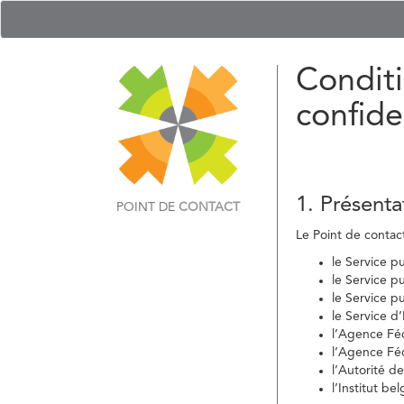
Conditi
confide
1. Présenta
POINT DE
CONTACT
Le Point de contact 
le Service p
le Service p
le Service p
le Service d
l’Agence Fé
l’Agence Féd
l’Autorité d
l’Institut b