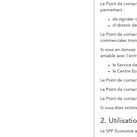
Le Point de contac
permettant :
de signaler 
d’obtenir de
Le Point de contac
commerciales trom
Si vous en donnez 
amiable avec l'ent
le Service 
le Centre E
Le Point de contact
Le Point de contac
Le Point de contact
Si vous êtes victim
2. Utilisat
Le SPF Economie ass