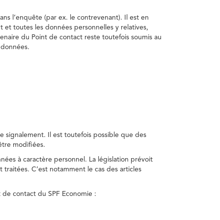
ns l’enquête (par ex. le contrevenant). Il est en
t et toutes les données personnelles y relatives,
enaire du Point de contact reste toutefois soumis au
s données.
 signalement. Il est toutefois possible que des
être modifiées.
nnées à caractère personnel. La législation prévoit
 traitées. C’est notamment le cas des articles
nt de contact du SPF Economie :