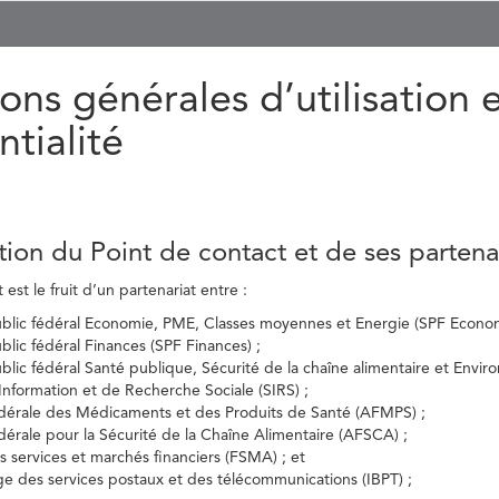
ons générales d’utilisation 
ntialité
tion du Point de contact et de ses partena
est le fruit d’un partenariat entre :
ublic fédéral Economie, PME, Classes moyennes et Energie (SPF Econom
ublic fédéral Finances (SPF Finances) ;
ublic fédéral Santé publique, Sécurité de la chaîne alimentaire et Envi
’Information et de Recherche Sociale (SIRS) ;
dérale des Médicaments et des Produits de Santé (AFMPS) ;
érale pour la Sécurité de la Chaîne Alimentaire (AFSCA) ;
es services et marchés financiers (FSMA) ; et
elge des services postaux et des télécommunications (IBPT) ;