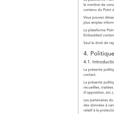
le nombre de consu
contenu du Point d
Vous pouvez désacti
plus amples inform
La plateforme Point
Embedded content » 
Seul le droit de r
4. Politiqu
4.1. Introducti
La présente politiq
contact.
La présente politiq
recueillies, traitée
d’opposition, etc.),
Les partenaires du 
des données à cara
relatif à la protec