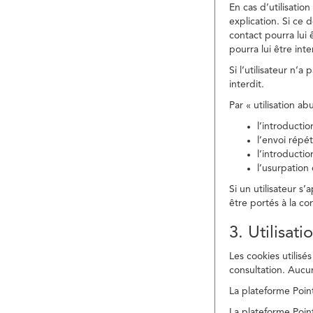
En cas d’utilisati
explication. Si ce 
contact pourra lui 
pourra lui être in
Si l’utilisateur n’
interdit.
Par « utilisation a
l’introducti
l’envoi répé
l’introducti
l’usurpation
Si un utilisateur s
être portés à la co
3. Utilisat
Les cookies utilisés
consultation. Aucun
La plateforme Point
La plateforme Point