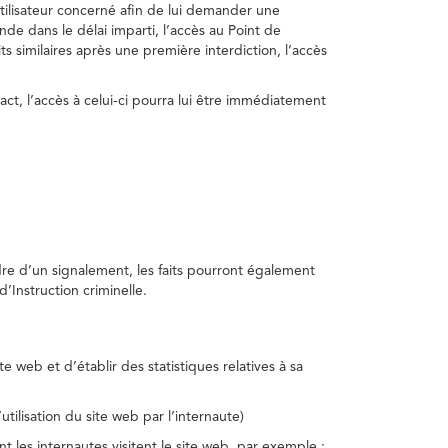
utilisateur concerné afin de lui demander une
nde dans le délai imparti, l’accès au Point de
s similaires après une première interdiction, l’accès
act, l’accès à celui-ci pourra lui être immédiatement
adre d’un signalement, les faits pourront également
’Instruction criminelle.
te web et d’établir des statistiques relatives à sa
utilisation du site web par l’internaute)
nt les internautes visitent le site web, par exemple :