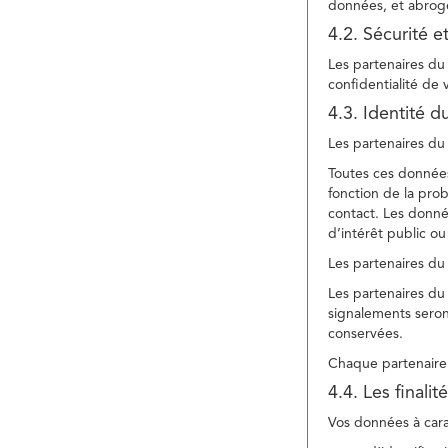
données, et abroge
4.2. Sécurité e
Les partenaires du 
confidentialité de
4.3. Identité d
Les partenaires du 
Toutes ces données
fonction de la pr
contact. Les donné
d’intérêt public ou
Les partenaires du 
Les partenaires du 
signalements seront
conservées.
Chaque partenaire 
4.4. Les finali
Vos données à carac