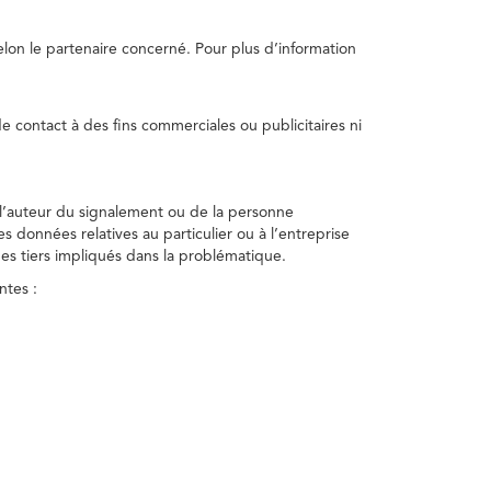
selon le partenaire concerné. Pour plus d’information
e contact à des fins commerciales ou publicitaires ni
 l’auteur du signalement ou de la personne
nes données relatives au particulier ou à l’entreprise
des tiers impliqués dans la problématique.
ntes :