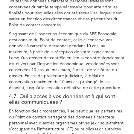
Toutes vos données à caractère personnel traitées sont
conservées durant le temps nécessaire pour atteindre les
finalités pour lesquelles elles ont été recueillies, lequel peut
varier en fonction des circonstances et des partenaires du
Point de contact concernés.
S’agissant de l’Inspection économique du SPF Economie,
gestionnaire du Point de contact, celle-ci conserve vos
données à caractère personnel pendant 10 ans, au
maximum, à partir de la réception de votre signalement.
Lorsqu’un dossier de contrôle en lien avec votre signalement
est ouvert par l’Inspection économique, vos données sont
conservées 10 ans, au maximum, à partir de la clôture du
dossier. En cas de procédure judiciaire, le délai de
conservation maximum de 10 ans est prolongé, le cas
échéant, jusqu’à la cessation définitive de cette procédure.
4.7. Qui a accès à vos données et à qui sont-
elles communiquées ?
En fonction des circonstances, il se peut que les partenaires
du Point de contact partagent des données à caractère
personnel avec d'autres organismes privés (ex : sous-traitant
s’occupant de l’infrastructure ICT) ou publics (ex : autorités