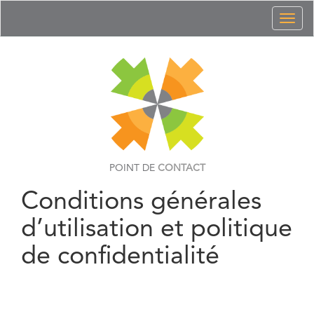
Toggl
naviga
POINT DE
CONTACT
Conditions générales
d’utilisation et politique
de confidentialité