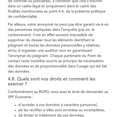
de contrôle ou judiciaires), à condition que cela s'inscrive
dans un cadre légal et uniquement dans le cadre des
finalités mentionnées au point 4.4. de la présente politique
de confidentialité.
Par ailleurs, votre anonymat ne peut pas être garanti vis-à-vis
des personnes impliquées dans l’enquête (par ex. le
contrevenant). Il est en effet souvent impossible de
supprimer du dossier tous les éléments identifiant le
plaignant et toutes les données personnelles y relatives,
et/ou d'organiser une audition tout en garantissant
l'anonymat du plaignant. Chaque partenaire du Point de
contact reste toutefois soumis au principe de minimisation
des données et de proportionnalité dans l’usage qui est fait
des données.
4.8. Quels sont vos droits et comment les
exercer ?
Conformément au RGPD, vous avez le droit de demander au
SPF Economie :
d’accéder à vos données à caractère personnel,
de les rectifier si elles sont erronées ou incomplètes,
de limiter le traitement de vos données,