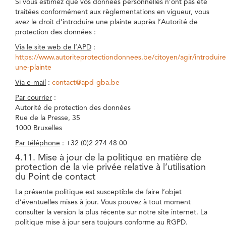
Si vous estimez que vos données personnelles n’ont pas été
traitées conformément aux règlementations en vigueur, vous
avez le droit d’introduire une plainte auprès l’Autorité de
protection des données :
Via le site web de l’APD
:
https://www.autoriteprotectiondonnees.be/citoyen/agir/introduire
une-plainte
Via e-mail
:
contact@apd-gba.be
Par courrier
:
Autorité de protection des données
Rue de la Presse, 35
1000 Bruxelles
Par téléphone
: +32 (0)2 274 48 00
4.11. Mise à jour de la politique en matière de
protection de la vie privée relative à l’utilisation
du Point de contact
La présente politique est susceptible de faire l’objet
d’éventuelles mises à jour. Vous pouvez à tout moment
consulter la version la plus récente sur notre site internet. La
politique mise à jour sera toujours conforme au RGPD.