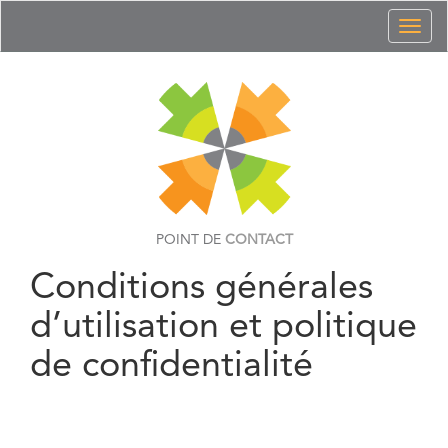
Toggl
naviga
POINT DE
CONTACT
Conditions générales
d’utilisation et politique
de confidentialité