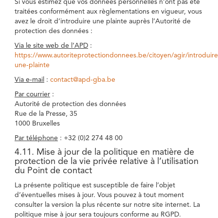
Si vous estimez que vos données personnelles n’ont pas été
traitées conformément aux règlementations en vigueur, vous
avez le droit d’introduire une plainte auprès l’Autorité de
protection des données :
Via le site web de l’APD
:
https://www.autoriteprotectiondonnees.be/citoyen/agir/introduire
une-plainte
Via e-mail
:
contact@apd-gba.be
Par courrier
:
Autorité de protection des données
Rue de la Presse, 35
1000 Bruxelles
Par téléphone
: +32 (0)2 274 48 00
4.11. Mise à jour de la politique en matière de
protection de la vie privée relative à l’utilisation
du Point de contact
La présente politique est susceptible de faire l’objet
d’éventuelles mises à jour. Vous pouvez à tout moment
consulter la version la plus récente sur notre site internet. La
politique mise à jour sera toujours conforme au RGPD.