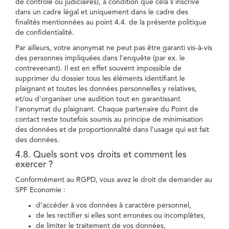
de contrôle ou judiciaires), à condition que cela s'inscrive
dans un cadre légal et uniquement dans le cadre des
finalités mentionnées au point 4.4. de la présente politique
de confidentialité.
Par ailleurs, votre anonymat ne peut pas être garanti vis-à-vis
des personnes impliquées dans l’enquête (par ex. le
contrevenant). Il est en effet souvent impossible de
supprimer du dossier tous les éléments identifiant le
plaignant et toutes les données personnelles y relatives,
et/ou d'organiser une audition tout en garantissant
l'anonymat du plaignant. Chaque partenaire du Point de
contact reste toutefois soumis au principe de minimisation
des données et de proportionnalité dans l’usage qui est fait
des données.
4.8. Quels sont vos droits et comment les
exercer ?
Conformément au RGPD, vous avez le droit de demander au
SPF Economie :
d’accéder à vos données à caractère personnel,
de les rectifier si elles sont erronées ou incomplètes,
de limiter le traitement de vos données,