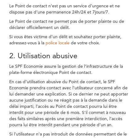
Le Point de contact n’est pas un service d’urgence et ne
dispose pas d’une permanence 24h/24 et 7jours/7.
Le Point de contact ne permet pas de porter plainte ou de
déclarer officiellement un délit.
Si vous êtes victime d’un délit et souhaitez porter plainte,
adressez-vous à la
police locale
de votre choix.
2. Utilisation abusive
Le SPF Economie assure la gestion de l’infrastructure de la
plate-forme électronique Point de contact.
En cas d’utilisation abusive du Point de contact, le SPF
Economie prendra contact avec l’utilisateur concerné afin de
lui demander une explication. Si ce dernier ne peut apporter
aucune justification ou ne réagit pas à la demande dans le
délai imparti, l’accès au Point de contact pourra lui être
interdit pour une période de 6 mois. S’il commet à nouveau
des faits similaires après une première interdiction, l’accès
pourra lui être interdit pendant une période d’un an.
Si l’utilisateur n’a pas introduit de données permettant de le