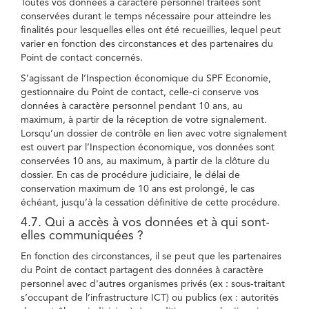
Toutes vos données à caractère personnel traitées sont
conservées durant le temps nécessaire pour atteindre les
finalités pour lesquelles elles ont été recueillies, lequel peut
varier en fonction des circonstances et des partenaires du
Point de contact concernés.
S’agissant de l’Inspection économique du SPF Economie,
gestionnaire du Point de contact, celle-ci conserve vos
données à caractère personnel pendant 10 ans, au
maximum, à partir de la réception de votre signalement.
Lorsqu’un dossier de contrôle en lien avec votre signalement
est ouvert par l’Inspection économique, vos données sont
conservées 10 ans, au maximum, à partir de la clôture du
dossier. En cas de procédure judiciaire, le délai de
conservation maximum de 10 ans est prolongé, le cas
échéant, jusqu’à la cessation définitive de cette procédure.
4.7. Qui a accès à vos données et à qui sont-
elles communiquées ?
En fonction des circonstances, il se peut que les partenaires
du Point de contact partagent des données à caractère
personnel avec d'autres organismes privés (ex : sous-traitant
s’occupant de l’infrastructure ICT) ou publics (ex : autorités