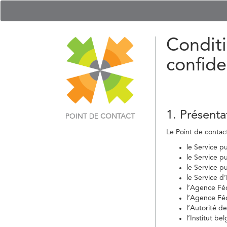
Conditi
confide
1. Présenta
POINT DE
CONTACT
Le Point de contact 
le Service p
le Service p
le Service p
le Service d
l’Agence Fé
l’Agence Féd
l’Autorité d
l’Institut b