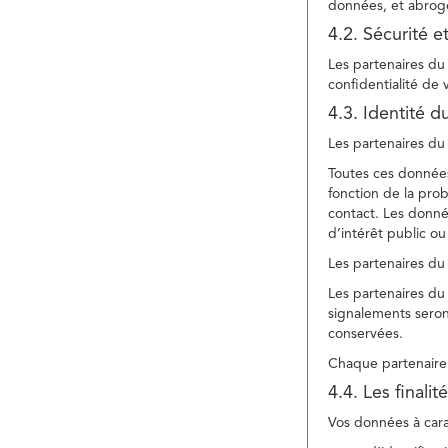
données, et abroge
4.2. Sécurité e
Les partenaires du 
confidentialité de
4.3. Identité d
Les partenaires du 
Toutes ces données
fonction de la pr
contact. Les donné
d’intérêt public ou
Les partenaires du 
Les partenaires du 
signalements seront
conservées.
Chaque partenaire 
4.4. Les finali
Vos données à carac