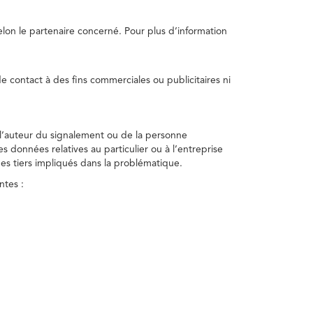
selon le partenaire concerné. Pour plus d’information
e contact à des fins commerciales ou publicitaires ni
 l’auteur du signalement ou de la personne
nes données relatives au particulier ou à l’entreprise
des tiers impliqués dans la problématique.
ntes :