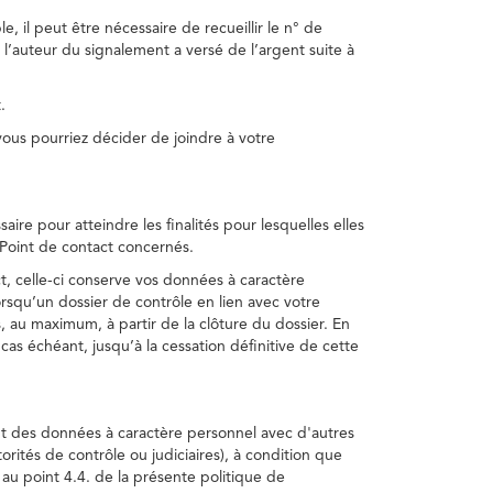
, il peut être nécessaire de recueillir le n° de
 l’auteur du signalement a versé de l’argent suite à
.
us pourriez décider de joindre à votre
re pour atteindre les finalités pour lesquelles elles
u Point de contact concernés.
, celle-ci conserve vos données à caractère
rsqu’un dossier de contrôle en lien avec votre
 au maximum, à partir de la clôture du dossier. En
as échéant, jusqu’à la cessation définitive de cette
ent des données à caractère personnel avec d'autres
torités de contrôle ou judiciaires), à condition que
 au point 4.4. de la présente politique de