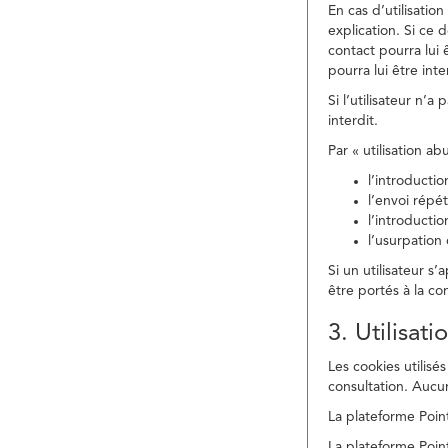
En cas d’utilisati
explication. Si ce 
contact pourra lui 
pourra lui être in
Si l’utilisateur n’
interdit.
Par « utilisation a
l’introducti
l’envoi répé
l’introducti
l’usurpation
Si un utilisateur s
être portés à la co
3. Utilisat
Les cookies utilisés
consultation. Aucun
La plateforme Point
La plateforme Point