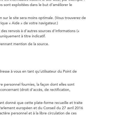
s sont exploitées dans le but d’améliorer le
on sur le site sera moins optimale. (Vous trouverez de
rique « Aide » de votre navigateur.)
 des renvois à d'autres sources d'informations («
niquement à titre indicatif.
oyennant mention de la source.
adresse à vous en tant qu’utilisateur du Point de
e personnel fournies, la façon dont elles sont
s concernant (droit d'accès, de rectification,
ant donné que cette plate-forme recueille et traite
Parlement européen et du Conseil du 27 avril 2016
tère personnel et à la libre circulation de ces