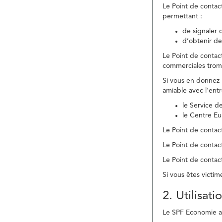
Le Point de contac
permettant :
de signaler 
d’obtenir de
Le Point de contac
commerciales trom
Si vous en donnez 
amiable avec l'ent
le Service 
le Centre E
Le Point de contact
Le Point de contac
Le Point de contact
Si vous êtes victim
2. Utilisat
Le SPF Economie ass