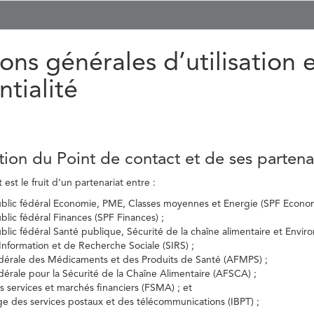
ons générales d’utilisation 
ntialité
tion du Point de contact et de ses partena
est le fruit d’un partenariat entre :
ublic fédéral Economie, PME, Classes moyennes et Energie (SPF Econom
ublic fédéral Finances (SPF Finances) ;
ublic fédéral Santé publique, Sécurité de la chaîne alimentaire et Envi
’Information et de Recherche Sociale (SIRS) ;
dérale des Médicaments et des Produits de Santé (AFMPS) ;
érale pour la Sécurité de la Chaîne Alimentaire (AFSCA) ;
es services et marchés financiers (FSMA) ; et
elge des services postaux et des télécommunications (IBPT) ;