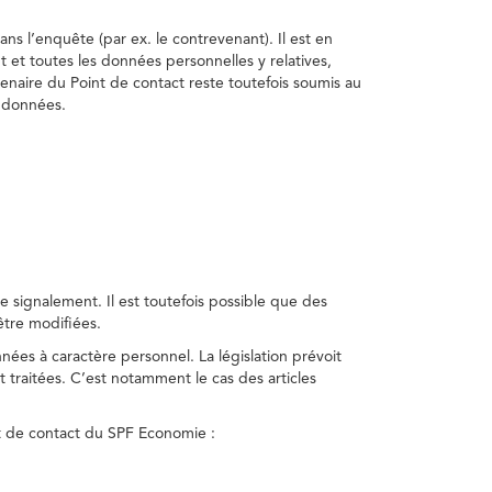
ns l’enquête (par ex. le contrevenant). Il est en
t et toutes les données personnelles y relatives,
enaire du Point de contact reste toutefois soumis au
s données.
 signalement. Il est toutefois possible que des
être modifiées.
nnées à caractère personnel. La législation prévoit
 traitées. C’est notamment le cas des articles
nt de contact du SPF Economie :