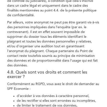
de contrôle ou judiciaires), à condition que cela s'inscrive
dans un cadre légal et uniquement dans le cadre des
finalités mentionnées au point 4.4. de la présente politique
de confidentialité.
Par ailleurs, votre anonymat ne peut pas être garanti vis-à-vis
des personnes impliquées dans l’enquête (par ex. le
contrevenant). Il est en effet souvent impossible de
supprimer du dossier tous les éléments identifiant le
plaignant et toutes les données personnelles y relatives,
et/ou d'organiser une audition tout en garantissant
l'anonymat du plaignant. Chaque partenaire du Point de
contact reste toutefois soumis au principe de minimisation
des données et de proportionnalité dans l’usage qui est fait
des données.
4.8. Quels sont vos droits et comment les
exercer ?
Conformément au RGPD, vous avez le droit de demander au
SPF Economie :
d’accéder à vos données à caractère personnel,
de les rectifier si elles sont erronées ou incomplètes,
de limiter le traitement de vos données,