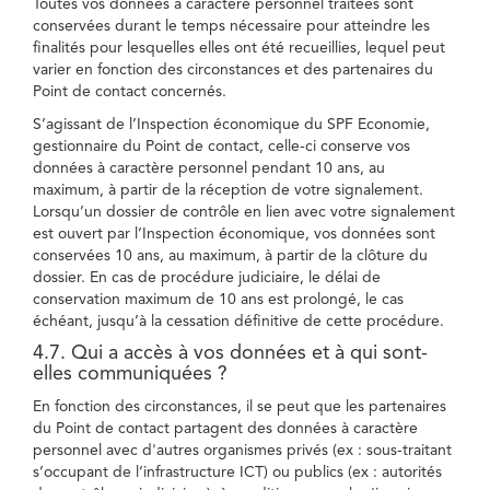
Toutes vos données à caractère personnel traitées sont
conservées durant le temps nécessaire pour atteindre les
finalités pour lesquelles elles ont été recueillies, lequel peut
varier en fonction des circonstances et des partenaires du
Point de contact concernés.
S’agissant de l’Inspection économique du SPF Economie,
gestionnaire du Point de contact, celle-ci conserve vos
données à caractère personnel pendant 10 ans, au
maximum, à partir de la réception de votre signalement.
Lorsqu’un dossier de contrôle en lien avec votre signalement
est ouvert par l’Inspection économique, vos données sont
conservées 10 ans, au maximum, à partir de la clôture du
dossier. En cas de procédure judiciaire, le délai de
conservation maximum de 10 ans est prolongé, le cas
échéant, jusqu’à la cessation définitive de cette procédure.
4.7. Qui a accès à vos données et à qui sont-
elles communiquées ?
En fonction des circonstances, il se peut que les partenaires
du Point de contact partagent des données à caractère
personnel avec d'autres organismes privés (ex : sous-traitant
s’occupant de l’infrastructure ICT) ou publics (ex : autorités