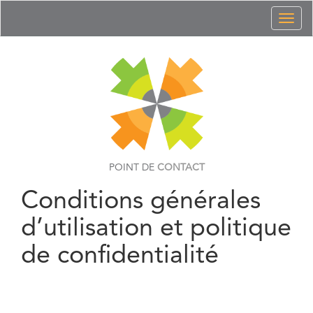
Toggl
naviga
POINT DE
CONTACT
Conditions générales
d’utilisation et politique
de confidentialité