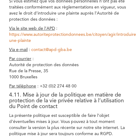
Si vous estimez que vos données personnelles n’ont pas été
traitées conformément aux règlementations en vigueur, vous
avez le droit d’introduire une plainte auprès l’Autorité de
protection des données :
Via le site web de l’APD
:
https://www.autoriteprotectiondonnees.be/citoyen/agir/introduire
une-plainte
Via e-mail
:
contact@apd-gba.be
Par courrier
:
Autorité de protection des données
Rue de la Presse, 35
1000 Bruxelles
Par téléphone
: +32 (0)2 274 48 00
4.11. Mise à jour de la politique en matière de
protection de la vie privée relative à l’utilisation
du Point de contact
La présente politique est susceptible de faire l’objet
d’éventuelles mises à jour. Vous pouvez à tout moment
consulter la version la plus récente sur notre site internet. La
politique mise à jour sera toujours conforme au RGPD.