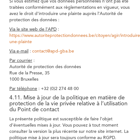
Si vous estimez que vos données personnelles n’ont pas été
traitées conformément aux règlementations en vigueur, vous
avez le droit d’introduire une plainte auprès l’Autorité de
protection des données :
Via le site web de l’APD
:
https://www.autoriteprotectiondonnees.be/citoyen/agir/introduire
une-plainte
Via e-mail
:
contact@apd-gba.be
Par courrier
:
Autorité de protection des données
Rue de la Presse, 35
1000 Bruxelles
Par téléphone
: +32 (0)2 274 48 00
4.11. Mise à jour de la politique en matière de
protection de la vie privée relative à l’utilisation
du Point de contact
La présente politique est susceptible de faire l’objet
d’éventuelles mises à jour. Vous pouvez à tout moment
consulter la version la plus récente sur notre site internet. La
politique mise à jour sera toujours conforme au RGPD.