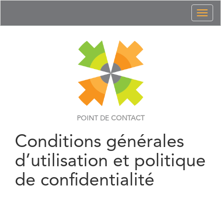
Toggl
naviga
POINT DE
CONTACT
Conditions générales
d’utilisation et politique
de confidentialité