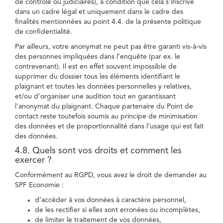
de contrôle ou judiciaires), à condition que cela s'inscrive
dans un cadre légal et uniquement dans le cadre des
finalités mentionnées au point 4.4. de la présente politique
de confidentialité.
Par ailleurs, votre anonymat ne peut pas être garanti vis-à-vis
des personnes impliquées dans l’enquête (par ex. le
contrevenant). Il est en effet souvent impossible de
supprimer du dossier tous les éléments identifiant le
plaignant et toutes les données personnelles y relatives,
et/ou d'organiser une audition tout en garantissant
l'anonymat du plaignant. Chaque partenaire du Point de
contact reste toutefois soumis au principe de minimisation
des données et de proportionnalité dans l’usage qui est fait
des données.
4.8. Quels sont vos droits et comment les
exercer ?
Conformément au RGPD, vous avez le droit de demander au
SPF Economie :
d’accéder à vos données à caractère personnel,
de les rectifier si elles sont erronées ou incomplètes,
de limiter le traitement de vos données,