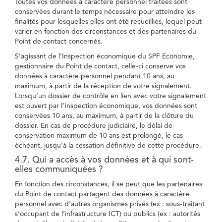
Toutes vos données à caractère personnel traitées sont
conservées durant le temps nécessaire pour atteindre les
finalités pour lesquelles elles ont été recueillies, lequel peut
varier en fonction des circonstances et des partenaires du
Point de contact concernés.
S’agissant de l’Inspection économique du SPF Economie,
gestionnaire du Point de contact, celle-ci conserve vos
données à caractère personnel pendant 10 ans, au
maximum, à partir de la réception de votre signalement.
Lorsqu’un dossier de contrôle en lien avec votre signalement
est ouvert par l’Inspection économique, vos données sont
conservées 10 ans, au maximum, à partir de la clôture du
dossier. En cas de procédure judiciaire, le délai de
conservation maximum de 10 ans est prolongé, le cas
échéant, jusqu’à la cessation définitive de cette procédure.
4.7. Qui a accès à vos données et à qui sont-
elles communiquées ?
En fonction des circonstances, il se peut que les partenaires
du Point de contact partagent des données à caractère
personnel avec d'autres organismes privés (ex : sous-traitant
s’occupant de l’infrastructure ICT) ou publics (ex : autorités