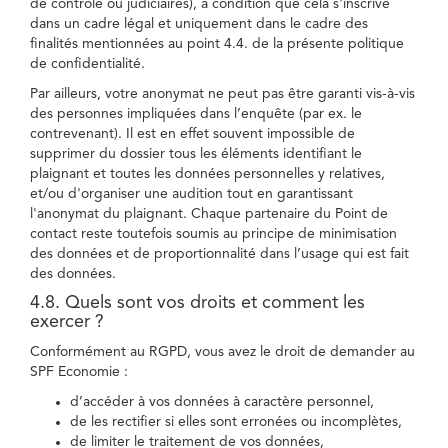
de contrôle ou judiciaires), à condition que cela s'inscrive
dans un cadre légal et uniquement dans le cadre des
finalités mentionnées au point 4.4. de la présente politique
de confidentialité.
Par ailleurs, votre anonymat ne peut pas être garanti vis-à-vis
des personnes impliquées dans l’enquête (par ex. le
contrevenant). Il est en effet souvent impossible de
supprimer du dossier tous les éléments identifiant le
plaignant et toutes les données personnelles y relatives,
et/ou d'organiser une audition tout en garantissant
l'anonymat du plaignant. Chaque partenaire du Point de
contact reste toutefois soumis au principe de minimisation
des données et de proportionnalité dans l’usage qui est fait
des données.
4.8. Quels sont vos droits et comment les
exercer ?
Conformément au RGPD, vous avez le droit de demander au
SPF Economie :
d’accéder à vos données à caractère personnel,
de les rectifier si elles sont erronées ou incomplètes,
de limiter le traitement de vos données,