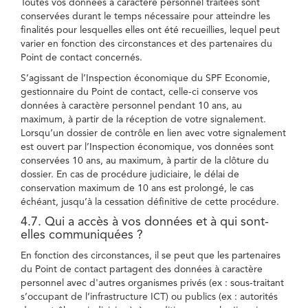
Toutes vos données à caractère personnel traitées sont
conservées durant le temps nécessaire pour atteindre les
finalités pour lesquelles elles ont été recueillies, lequel peut
varier en fonction des circonstances et des partenaires du
Point de contact concernés.
S’agissant de l’Inspection économique du SPF Economie,
gestionnaire du Point de contact, celle-ci conserve vos
données à caractère personnel pendant 10 ans, au
maximum, à partir de la réception de votre signalement.
Lorsqu’un dossier de contrôle en lien avec votre signalement
est ouvert par l’Inspection économique, vos données sont
conservées 10 ans, au maximum, à partir de la clôture du
dossier. En cas de procédure judiciaire, le délai de
conservation maximum de 10 ans est prolongé, le cas
échéant, jusqu’à la cessation définitive de cette procédure.
4.7. Qui a accès à vos données et à qui sont-
elles communiquées ?
En fonction des circonstances, il se peut que les partenaires
du Point de contact partagent des données à caractère
personnel avec d'autres organismes privés (ex : sous-traitant
s’occupant de l’infrastructure ICT) ou publics (ex : autorités