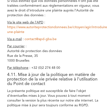
Si vous estimez que vos données personnelles n’ont pas été
traitées conformément aux règlementations en vigueur, vous
avez le droit d’introduire une plainte auprès l’Autorité de
protection des données :
Via le site web de l’APD
:
https://www.autoriteprotectiondonnees.be/citoyen/agir/introduire
une-plainte
Via e-mail
:
contact@apd-gba.be
Par courrier
:
Autorité de protection des données
Rue de la Presse, 35
1000 Bruxelles
Par téléphone
: +32 (0)2 274 48 00
4.11. Mise à jour de la politique en matière de
protection de la vie privée relative à l’utilisation
du Point de contact
La présente politique est susceptible de faire l’objet
d’éventuelles mises à jour. Vous pouvez à tout moment
consulter la version la plus récente sur notre site internet. La
politique mise à jour sera toujours conforme au RGPD.