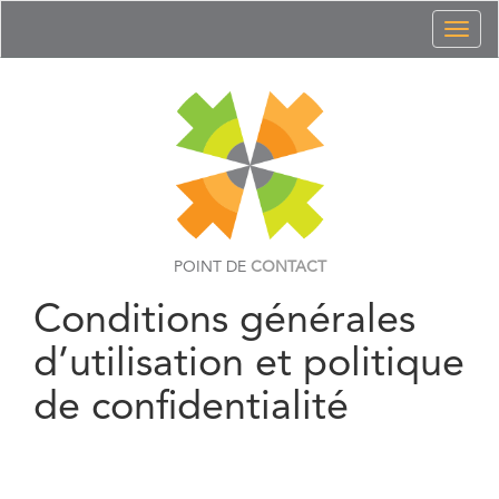
Toggl
naviga
POINT DE
CONTACT
Conditions générales
d’utilisation et politique
de confidentialité