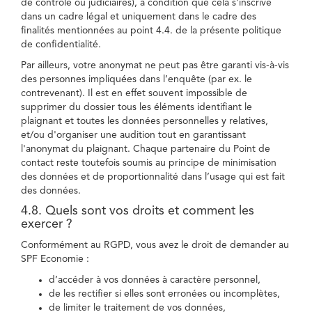
de contrôle ou judiciaires), à condition que cela s'inscrive
dans un cadre légal et uniquement dans le cadre des
finalités mentionnées au point 4.4. de la présente politique
de confidentialité.
Par ailleurs, votre anonymat ne peut pas être garanti vis-à-vis
des personnes impliquées dans l’enquête (par ex. le
contrevenant). Il est en effet souvent impossible de
supprimer du dossier tous les éléments identifiant le
plaignant et toutes les données personnelles y relatives,
et/ou d'organiser une audition tout en garantissant
l'anonymat du plaignant. Chaque partenaire du Point de
contact reste toutefois soumis au principe de minimisation
des données et de proportionnalité dans l’usage qui est fait
des données.
4.8. Quels sont vos droits et comment les
exercer ?
Conformément au RGPD, vous avez le droit de demander au
SPF Economie :
d’accéder à vos données à caractère personnel,
de les rectifier si elles sont erronées ou incomplètes,
de limiter le traitement de vos données,