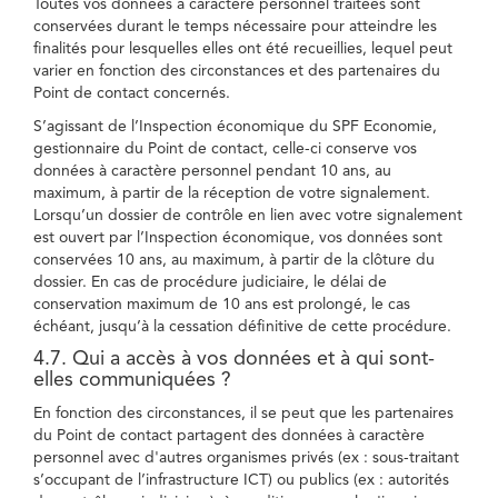
Toutes vos données à caractère personnel traitées sont
conservées durant le temps nécessaire pour atteindre les
finalités pour lesquelles elles ont été recueillies, lequel peut
varier en fonction des circonstances et des partenaires du
Point de contact concernés.
S’agissant de l’Inspection économique du SPF Economie,
gestionnaire du Point de contact, celle-ci conserve vos
données à caractère personnel pendant 10 ans, au
maximum, à partir de la réception de votre signalement.
Lorsqu’un dossier de contrôle en lien avec votre signalement
est ouvert par l’Inspection économique, vos données sont
conservées 10 ans, au maximum, à partir de la clôture du
dossier. En cas de procédure judiciaire, le délai de
conservation maximum de 10 ans est prolongé, le cas
échéant, jusqu’à la cessation définitive de cette procédure.
4.7. Qui a accès à vos données et à qui sont-
elles communiquées ?
En fonction des circonstances, il se peut que les partenaires
du Point de contact partagent des données à caractère
personnel avec d'autres organismes privés (ex : sous-traitant
s’occupant de l’infrastructure ICT) ou publics (ex : autorités