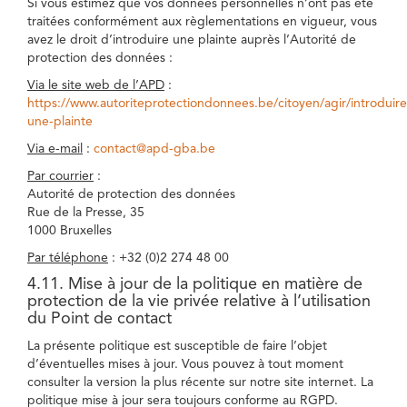
Si vous estimez que vos données personnelles n’ont pas été
traitées conformément aux règlementations en vigueur, vous
avez le droit d’introduire une plainte auprès l’Autorité de
protection des données :
Via le site web de l’APD
:
https://www.autoriteprotectiondonnees.be/citoyen/agir/introduire
une-plainte
Via e-mail
:
contact@apd-gba.be
Par courrier
:
Autorité de protection des données
Rue de la Presse, 35
1000 Bruxelles
Par téléphone
: +32 (0)2 274 48 00
4.11. Mise à jour de la politique en matière de
protection de la vie privée relative à l’utilisation
du Point de contact
La présente politique est susceptible de faire l’objet
d’éventuelles mises à jour. Vous pouvez à tout moment
consulter la version la plus récente sur notre site internet. La
politique mise à jour sera toujours conforme au RGPD.