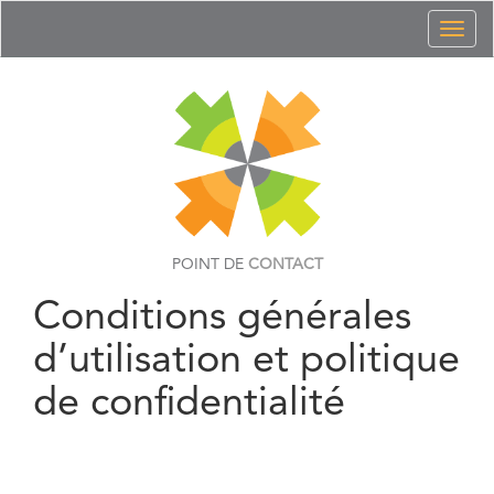
Toggl
naviga
POINT DE
CONTACT
Conditions générales
d’utilisation et politique
de confidentialité