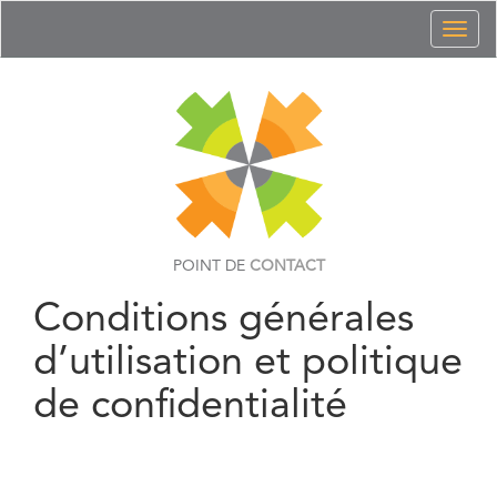
Toggl
naviga
POINT DE
CONTACT
Conditions générales
d’utilisation et politique
de confidentialité