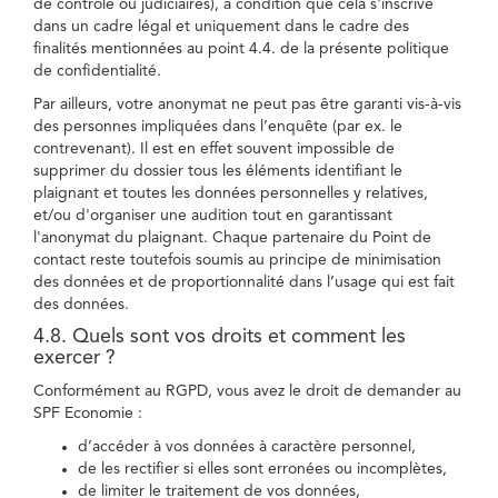
de contrôle ou judiciaires), à condition que cela s'inscrive
dans un cadre légal et uniquement dans le cadre des
finalités mentionnées au point 4.4. de la présente politique
de confidentialité.
Par ailleurs, votre anonymat ne peut pas être garanti vis-à-vis
des personnes impliquées dans l’enquête (par ex. le
contrevenant). Il est en effet souvent impossible de
supprimer du dossier tous les éléments identifiant le
plaignant et toutes les données personnelles y relatives,
et/ou d'organiser une audition tout en garantissant
l'anonymat du plaignant. Chaque partenaire du Point de
contact reste toutefois soumis au principe de minimisation
des données et de proportionnalité dans l’usage qui est fait
des données.
4.8. Quels sont vos droits et comment les
exercer ?
Conformément au RGPD, vous avez le droit de demander au
SPF Economie :
d’accéder à vos données à caractère personnel,
de les rectifier si elles sont erronées ou incomplètes,
de limiter le traitement de vos données,