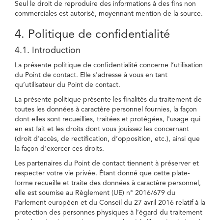
Seul le droit de reproduire des informations à des fins non
commerciales est autorisé, moyennant mention de la source.
4. Politique de confidentialité
4.1. Introduction
La présente politique de confidentialité concerne l’utilisation
du Point de contact. Elle s'adresse à vous en tant
qu’utilisateur du Point de contact.
La présente politique présente les finalités du traitement de
toutes les données à caractère personnel fournies, la façon
dont elles sont recueillies, traitées et protégées, l'usage qui
en est fait et les droits dont vous jouissez les concernant
(droit d'accès, de rectification, d’opposition, etc.), ainsi que
la façon d'exercer ces droits.
Les partenaires du Point de contact tiennent à préserver et
respecter votre vie privée. Étant donné que cette plate-
forme recueille et traite des données à caractère personnel,
elle est soumise au Règlement (UE) n° 2016/679 du
Parlement européen et du Conseil du 27 avril 2016 relatif à la
protection des personnes physiques à l’égard du traitement