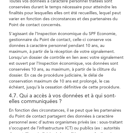
Toutes vos données à caractère personnel traitées sont
conservées durant le temps nécessaire pour atteindre les
finalités pour lesquelles elles ont été recueillies, lequel peut
varier en fonction des circonstances et des partenaires du
Point de contact concernés.
S’agissant de l’Inspection économique du SPF Economie,
gestionnaire du Point de contact, celle-ci conserve vos
données à caractère personnel pendant 10 ans, au
maximum, à partir de la réception de votre signalement.
Lorsqu’un dossier de contrôle en lien avec votre signalement
est ouvert par l’Inspection économique, vos données sont
conservées 10 ans, au maximum, à partir de la clôture du
dossier. En cas de procédure judiciaire, le délai de
conservation maximum de 10 ans est prolongé, le cas
échéant, jusqu’à la cessation définitive de cette procédure.
4.7. Qui a accès à vos données et à qui sont-
elles communiquées ?
En fonction des circonstances, il se peut que les partenaires
du Point de contact partagent des données à caractère
personnel avec d'autres organismes privés (ex : sous-traitant
s’occupant de l’infrastructure ICT) ou publics (ex : autorités