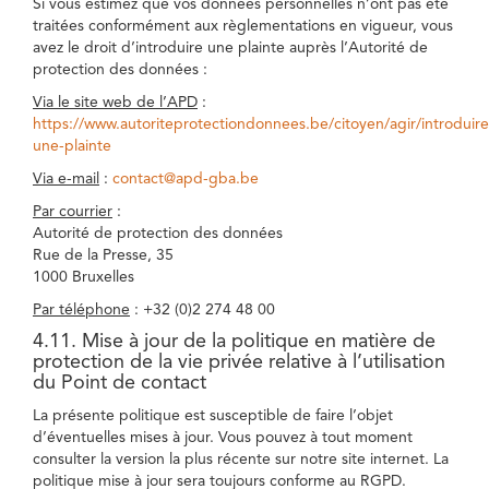
Si vous estimez que vos données personnelles n’ont pas été
traitées conformément aux règlementations en vigueur, vous
avez le droit d’introduire une plainte auprès l’Autorité de
protection des données :
Via le site web de l’APD
:
https://www.autoriteprotectiondonnees.be/citoyen/agir/introduire
une-plainte
Via e-mail
:
contact@apd-gba.be
Par courrier
:
Autorité de protection des données
Rue de la Presse, 35
1000 Bruxelles
Par téléphone
: +32 (0)2 274 48 00
4.11. Mise à jour de la politique en matière de
protection de la vie privée relative à l’utilisation
du Point de contact
La présente politique est susceptible de faire l’objet
d’éventuelles mises à jour. Vous pouvez à tout moment
consulter la version la plus récente sur notre site internet. La
politique mise à jour sera toujours conforme au RGPD.