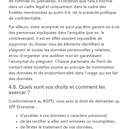
de contrôle ou judiciaires), à condition que cela s'inscrive
dans un cadre légal et uniquement dans le cadre des
finalités mentionnées au point 4.4. de la présente politique
de confidentialité.
Par ailleurs, votre anonymat ne peut pas être garanti vis-à-vis
des personnes impliquées dans l’enquête (par ex. le
contrevenant). Il est en effet souvent impossible de
supprimer du dossier tous les éléments identifiant le
plaignant et toutes les données personnelles y relatives,
et/ou d'organiser une audition tout en garantissant
l'anonymat du plaignant. Chaque partenaire du Point de
contact reste toutefois soumis au principe de minimisation
des données et de proportionnalité dans l’usage qui est fait
des données.
4.8. Quels sont vos droits et comment les
exercer ?
Conformément au RGPD, vous avez le droit de demander au
SPF Economie :
d’accéder à vos données à caractère personnel,
de les rectifier si elles sont erronées ou incomplètes,
de limiter le traitement de vos données,