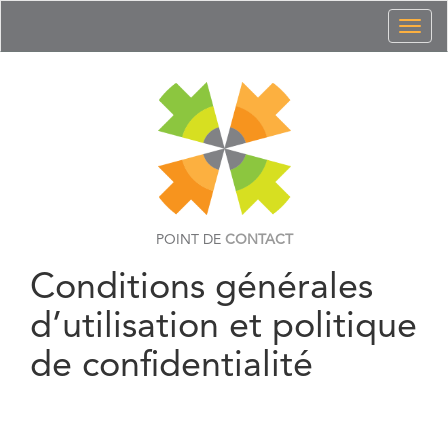
Toggl
naviga
POINT DE
CONTACT
Conditions générales
d’utilisation et politique
de confidentialité