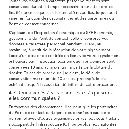
Toutes vos données à caractère personnel traitées sont
conservées durant le temps nécessaire pour atteindre les
finalités pour lesquelles elles ont été recueillies, lequel peut
varier en fonction des circonstances et des partenaires du
Point de contact concernés.
S’agissant de l’Inspection économique du SPF Economie,
gestionnaire du Point de contact, celle-ci conserve vos
données à caractère personnel pendant 10 ans, au
maximum, à partir de la réception de votre signalement.
Lorsqu’un dossier de contrôle en lien avec votre signalement
est ouvert par l’Inspection économique, vos données sont
conservées 10 ans, au maximum, à partir de la clôture du
dossier. En cas de procédure judiciaire, le délai de
conservation maximum de 10 ans est prolongé, le cas
échéant, jusqu’à la cessation définitive de cette procédure.
4.7. Qui a accès à vos données et à qui sont-
elles communiquées ?
En fonction des circonstances, il se peut que les partenaires
du Point de contact partagent des données à caractère
personnel avec d'autres organismes privés (ex : sous-traitant
s’occupant de l’infrastructure ICT) ou publics (ex : autorités