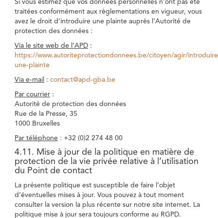
Si vous estimez que vos données personnelles n’ont pas été
traitées conformément aux règlementations en vigueur, vous
avez le droit d’introduire une plainte auprès l’Autorité de
protection des données :
Via le site web de l’APD
:
https://www.autoriteprotectiondonnees.be/citoyen/agir/introduire
une-plainte
Via e-mail
:
contact@apd-gba.be
Par courrier
:
Autorité de protection des données
Rue de la Presse, 35
1000 Bruxelles
Par téléphone
: +32 (0)2 274 48 00
4.11. Mise à jour de la politique en matière de
protection de la vie privée relative à l’utilisation
du Point de contact
La présente politique est susceptible de faire l’objet
d’éventuelles mises à jour. Vous pouvez à tout moment
consulter la version la plus récente sur notre site internet. La
politique mise à jour sera toujours conforme au RGPD.