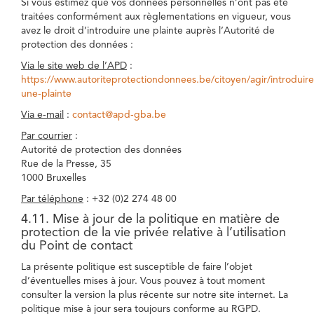
Si vous estimez que vos données personnelles n’ont pas été
traitées conformément aux règlementations en vigueur, vous
avez le droit d’introduire une plainte auprès l’Autorité de
protection des données :
Via le site web de l’APD
:
https://www.autoriteprotectiondonnees.be/citoyen/agir/introduire
une-plainte
Via e-mail
:
contact@apd-gba.be
Par courrier
:
Autorité de protection des données
Rue de la Presse, 35
1000 Bruxelles
Par téléphone
: +32 (0)2 274 48 00
4.11. Mise à jour de la politique en matière de
protection de la vie privée relative à l’utilisation
du Point de contact
La présente politique est susceptible de faire l’objet
d’éventuelles mises à jour. Vous pouvez à tout moment
consulter la version la plus récente sur notre site internet. La
politique mise à jour sera toujours conforme au RGPD.