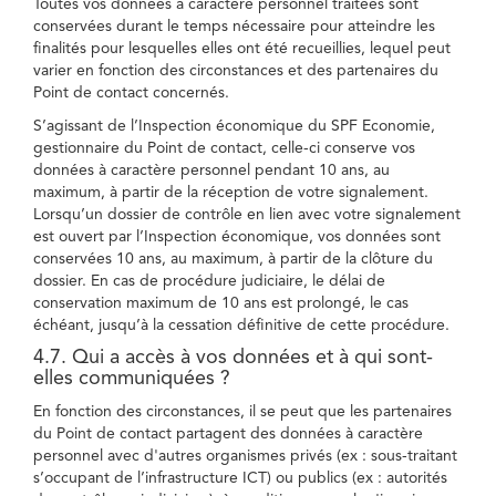
Toutes vos données à caractère personnel traitées sont
conservées durant le temps nécessaire pour atteindre les
finalités pour lesquelles elles ont été recueillies, lequel peut
varier en fonction des circonstances et des partenaires du
Point de contact concernés.
S’agissant de l’Inspection économique du SPF Economie,
gestionnaire du Point de contact, celle-ci conserve vos
données à caractère personnel pendant 10 ans, au
maximum, à partir de la réception de votre signalement.
Lorsqu’un dossier de contrôle en lien avec votre signalement
est ouvert par l’Inspection économique, vos données sont
conservées 10 ans, au maximum, à partir de la clôture du
dossier. En cas de procédure judiciaire, le délai de
conservation maximum de 10 ans est prolongé, le cas
échéant, jusqu’à la cessation définitive de cette procédure.
4.7. Qui a accès à vos données et à qui sont-
elles communiquées ?
En fonction des circonstances, il se peut que les partenaires
du Point de contact partagent des données à caractère
personnel avec d'autres organismes privés (ex : sous-traitant
s’occupant de l’infrastructure ICT) ou publics (ex : autorités