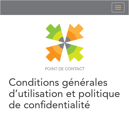
Toggl
naviga
POINT DE
CONTACT
Conditions générales
d’utilisation et politique
de confidentialité