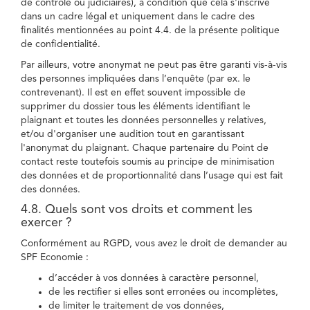
de contrôle ou judiciaires), à condition que cela s'inscrive
dans un cadre légal et uniquement dans le cadre des
finalités mentionnées au point 4.4. de la présente politique
de confidentialité.
Par ailleurs, votre anonymat ne peut pas être garanti vis-à-vis
des personnes impliquées dans l’enquête (par ex. le
contrevenant). Il est en effet souvent impossible de
supprimer du dossier tous les éléments identifiant le
plaignant et toutes les données personnelles y relatives,
et/ou d'organiser une audition tout en garantissant
l'anonymat du plaignant. Chaque partenaire du Point de
contact reste toutefois soumis au principe de minimisation
des données et de proportionnalité dans l’usage qui est fait
des données.
4.8. Quels sont vos droits et comment les
exercer ?
Conformément au RGPD, vous avez le droit de demander au
SPF Economie :
d’accéder à vos données à caractère personnel,
de les rectifier si elles sont erronées ou incomplètes,
de limiter le traitement de vos données,