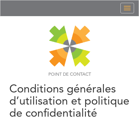
Toggl
naviga
POINT DE
CONTACT
Conditions générales
d’utilisation et politique
de confidentialité