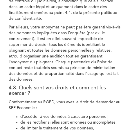
de contrôle ou judiciaires), à condition que cela s'inscrive
dans un cadre légal et uniquement dans le cadre des
finalités mentionnées au point 4.4. de la présente politique
de confidentialité.
Par ailleurs, votre anonymat ne peut pas être garanti vis-à-vis
des personnes impliquées dans l’enquête (par ex. le
contrevenant). Il est en effet souvent impossible de
supprimer du dossier tous les éléments identifiant le
plaignant et toutes les données personnelles y relatives,
et/ou d'organiser une audition tout en garantissant
l'anonymat du plaignant. Chaque partenaire du Point de
contact reste toutefois soumis au principe de minimisation
des données et de proportionnalité dans l’usage qui est fait
des données.
4.8. Quels sont vos droits et comment les
exercer ?
Conformément au RGPD, vous avez le droit de demander au
SPF Economie :
d’accéder à vos données à caractère personnel,
de les rectifier si elles sont erronées ou incomplètes,
de limiter le traitement de vos données,