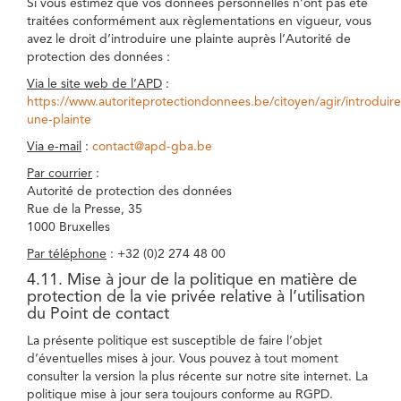
Si vous estimez que vos données personnelles n’ont pas été
traitées conformément aux règlementations en vigueur, vous
avez le droit d’introduire une plainte auprès l’Autorité de
protection des données :
Via le site web de l’APD
:
https://www.autoriteprotectiondonnees.be/citoyen/agir/introduire
une-plainte
Via e-mail
:
contact@apd-gba.be
Par courrier
:
Autorité de protection des données
Rue de la Presse, 35
1000 Bruxelles
Par téléphone
: +32 (0)2 274 48 00
4.11. Mise à jour de la politique en matière de
protection de la vie privée relative à l’utilisation
du Point de contact
La présente politique est susceptible de faire l’objet
d’éventuelles mises à jour. Vous pouvez à tout moment
consulter la version la plus récente sur notre site internet. La
politique mise à jour sera toujours conforme au RGPD.