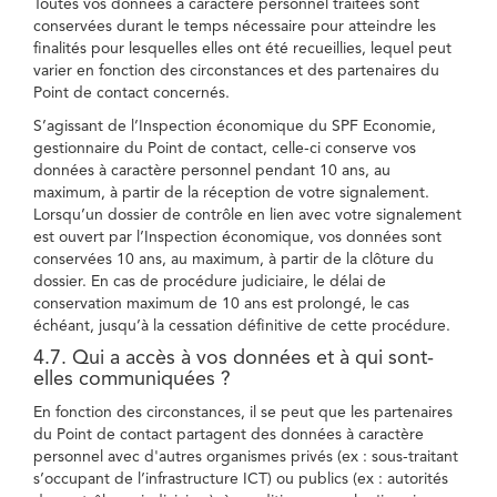
Toutes vos données à caractère personnel traitées sont
conservées durant le temps nécessaire pour atteindre les
finalités pour lesquelles elles ont été recueillies, lequel peut
varier en fonction des circonstances et des partenaires du
Point de contact concernés.
S’agissant de l’Inspection économique du SPF Economie,
gestionnaire du Point de contact, celle-ci conserve vos
données à caractère personnel pendant 10 ans, au
maximum, à partir de la réception de votre signalement.
Lorsqu’un dossier de contrôle en lien avec votre signalement
est ouvert par l’Inspection économique, vos données sont
conservées 10 ans, au maximum, à partir de la clôture du
dossier. En cas de procédure judiciaire, le délai de
conservation maximum de 10 ans est prolongé, le cas
échéant, jusqu’à la cessation définitive de cette procédure.
4.7. Qui a accès à vos données et à qui sont-
elles communiquées ?
En fonction des circonstances, il se peut que les partenaires
du Point de contact partagent des données à caractère
personnel avec d'autres organismes privés (ex : sous-traitant
s’occupant de l’infrastructure ICT) ou publics (ex : autorités